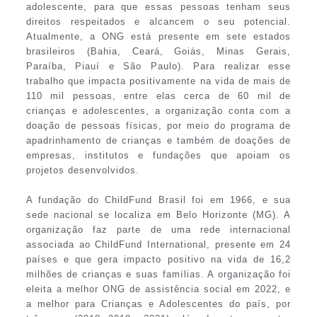
adolescente, para que essas pessoas tenham seus
direitos respeitados e alcancem o seu potencial.
Atualmente, a ONG está presente em sete estados
brasileiros (Bahia, Ceará, Goiás, Minas Gerais,
Paraíba, Piauí e São Paulo). Para realizar esse
trabalho que impacta positivamente na vida de mais de
110 mil pessoas, entre elas cerca de 60 mil de
crianças e adolescentes, a organização conta com a
doação de pessoas físicas, por meio do programa de
apadrinhamento de crianças e também de doações de
empresas, institutos e fundações que apoiam os
projetos desenvolvidos.
A fundação do ChildFund Brasil foi em 1966, e sua
sede nacional se localiza em Belo Horizonte (MG). A
organização faz parte de uma rede internacional
associada ao ChildFund International, presente em 24
países e que gera impacto positivo na vida de 16,2
milhões de crianças e suas famílias. A organização foi
eleita a melhor ONG de assistência social em 2022, e
a melhor para Crianças e Adolescentes do país, por