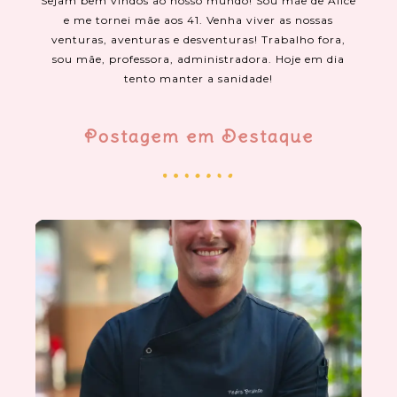
Sejam bem vindos ao nosso mundo! Sou mãe de Alice
e me tornei mãe aos 41. Venha viver as nossas
venturas, aventuras e desventuras! Trabalho fora,
sou mãe, professora, administradora. Hoje em dia
tento manter a sanidade!
Postagem em Destaque