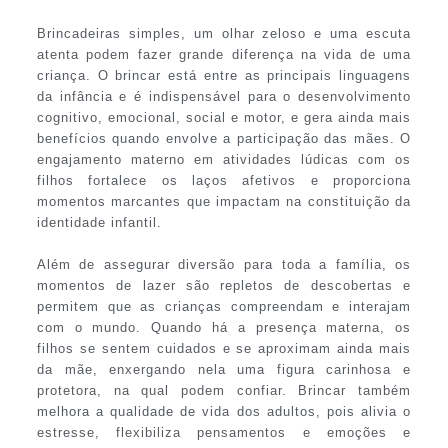
Brincadeiras simples, um olhar zeloso e uma escuta
atenta podem fazer grande diferença na vida de uma
criança. O brincar está entre as principais linguagens
da infância e é indispensável para o desenvolvimento
cognitivo, emocional, social e motor, e gera ainda mais
benefícios quando envolve a participação das mães. O
engajamento materno em atividades lúdicas com os
filhos fortalece os laços afetivos e proporciona
momentos marcantes que impactam na constituição da
identidade infantil.
Além de assegurar diversão para toda a família, os
momentos de lazer são repletos de descobertas e
permitem que as crianças compreendam e interajam
com o mundo. Quando há a presença materna, os
filhos se sentem cuidados e se aproximam ainda mais
da mãe, enxergando nela uma figura carinhosa e
protetora, na qual podem confiar. Brincar também
melhora a qualidade de vida dos adultos, pois alivia o
estresse, flexibiliza pensamentos e emoções e