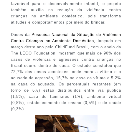
favorável para o desenvolvimento infantil, o projeto
também auxilia na redução da violência contra
crianças no ambiente doméstico, pois transforma
atitudes e comportamentos por meio do brincar.
Dados da
Pesquisa Nacional da Situação de Violência
Contra Crianças no Ambiente Doméstico
, lançada em
março deste ano pelo ChildFund Brasil, com o apoio da
The LEGO Foundation, mostram que mais de 90% dos
casos de violência e agressões contra crianças no
Brasil ocorre dentro de casa. O estudo constatou que
72,7% dos casos acontecem onde mora a vítima e o
acusado da agressão, 15,7% na casa da vítima e 5,2%
na casa do acusado. Os percentuais restantes (em
torno de 6%) estão distribuídos entre via pública
(1,5%), casa de familiares (1%), ambiente virtual
(0,8%), estabelecimento de ensino (0,5%) e de saúde
(0,3%).