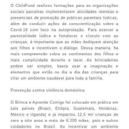
O ChildFund realizou formações para as organizações
sociais parceiras implementarem atividades remotas e
presenciais de promoção de práticas parentais lúdicas,
além de conduzir ações de conscientização sobre a
Covid-19 com foco na autoproteção. Para exercer a
parentalidade lúdica e fortalecer o vínculo com as
crianças, é importante que as mães dediquem atenção
aos filhos e incentivem o diálogo. Dessa maneira, há
mais compreensão sobre os sentimentos dos filhos e
mais cumplicidade durante o lazer. As brincadeiras
podem ser simples, basta usar a imaginação e
elementos que estão no dia a dia das crianças para
criar um ambiente saudável para toda a família.
Prevenção contra violência doméstica
O Brinca e Aprende Comigo foi colocado em prática em
seis países (Brasil, Etiópia, Guatemala, Honduras,
México e Uganda) e já impactou 12,5 mil crianças de
zero a oito anos e mais de 6.200 mães, pais e outros
cuidadores no Brasil. Ao incentivar um ambiente