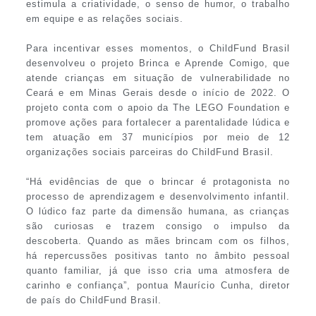
estimula a criatividade, o senso de humor, o trabalho
em equipe e as relações sociais.
Para incentivar esses momentos, o ChildFund Brasil
desenvolveu o projeto Brinca e Aprende Comigo, que
atende crianças em situação de vulnerabilidade no
Ceará e em Minas Gerais desde o início de 2022. O
projeto conta com o apoio da The LEGO Foundation e
promove ações para fortalecer a parentalidade lúdica e
tem atuação em 37 municípios por meio de 12
organizações sociais parceiras do ChildFund Brasil.
“Há evidências de que o brincar é protagonista no
processo de aprendizagem e desenvolvimento infantil.
O lúdico faz parte da dimensão humana, as crianças
são curiosas e trazem consigo o impulso da
descoberta. Quando as mães brincam com os filhos,
há repercussões positivas tanto no âmbito pessoal
quanto familiar, já que isso cria uma atmosfera de
carinho e confiança”, pontua Maurício Cunha, diretor
de país do ChildFund Brasil.