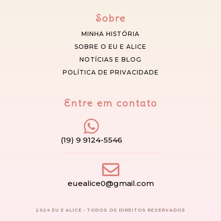
Sobre
MINHA HISTÓRIA
SOBRE O EU E ALICE
NOTÍCIAS E BLOG
POLÍTICA DE PRIVACIDADE
Entre em contato
(19) 9 9124-5546
euealice0@gmail.com
2024 EU E ALICE - TODOS OS DIREITOS RESERVADOS