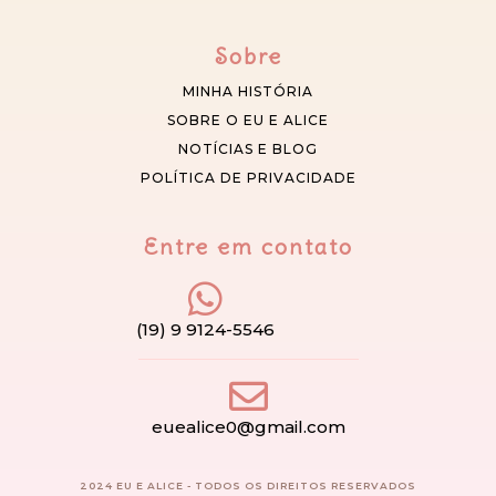
Sobre
MINHA HISTÓRIA
SOBRE O EU E ALICE
NOTÍCIAS E BLOG
POLÍTICA DE PRIVACIDADE
Entre em contato
(19) 9 9124-5546
euealice0@gmail.com
2024 EU E ALICE - TODOS OS DIREITOS RESERVADOS