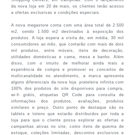
da nova loja em 20 de maio, os clientes terão acesso
a ofertas exclusivas e condições especiais.
A nova megastore conta com uma área total de 2.500
m2, sendo 1.500 m2 destinados à exposição dos
produtos. A loja espera a visita de, em média, 30 mil
consumidores ao mês, que contarão com mais de dois
mil produtos, entre móveis, itens de decoração,
utilidades domésticas e cama, mesa e banho. Além
disso, com o intuito de melhorar ainda mais a
experiência de compra e promover os conceitos de
multicanalidade no atendimento, a marca apresenta
alguns diferenciais da nova loja: prateleira infinita com
100% dos produtos do site disponíveis para compra,
wi-fi grátis, etiquetas QR Code para consulta de
informações dos produtos, avaliações, produtos
similares e preço. Outro ponto de destaque são os
tablets e totens que estarão distribuídos por toda a
loja para que o cliente possa explorar as ofertas e
campanhas ativas no site, como itens de queima de
estoque, coleções limitadas, descontos exclusivos e