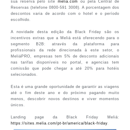
sua reserva pelo site
melia.com
ou pela Central de
Reservas (telefone 0800-591 3008). A porcentagem dos
descontos varia de acordo com o hotel e o período
escolhido.
A novidade desta edição da Black Friday são os
incentivos extras que a Meliá está oferecendo para o
segmento B2B: através da plataforma para
profissionais da rede direcionada à este setor, o
MeliáPRO, empresas tem 5% de desconto adicionais
nas tarifas disponíveis no portal, e agencias tem
comissão que pode chegar a até 20% para hotéis
selecionados.
Esta é uma grande oportunidade de garantir as viagens
até o fim deste ano e do próximo pagando muito
menos, descobrir novos destinos e viver momentos
únicos.
Landing page da Black Friday Meliá:
https://sites.melia.com/pt-br/america/black-friday
.