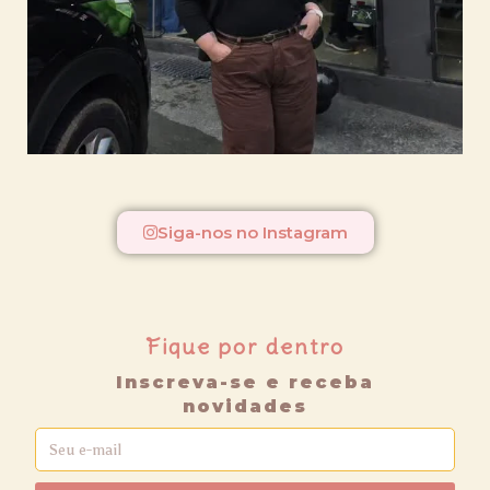
Siga-nos no Instagram
Fique por dentro
Inscreva-se e receba
novidades