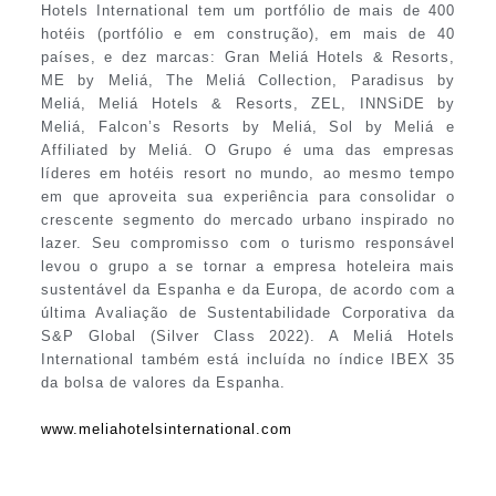
Hotels International tem um portfólio de mais de 400
hotéis (portfólio e em construção), em mais de 40
países, e dez marcas: Gran Meliá Hotels & Resorts,
ME by Meliá, The Meliá Collection, Paradisus by
Meliá, Meliá Hotels & Resorts, ZEL, INNSiDE by
Meliá, Falcon’s Resorts by Meliá, Sol by Meliá e
Affiliated by Meliá. O Grupo é uma das empresas
líderes em hotéis resort no mundo, ao mesmo tempo
em que aproveita sua experiência para consolidar o
crescente segmento do mercado urbano inspirado no
lazer. Seu compromisso com o turismo responsável
levou o grupo a se tornar a empresa hoteleira mais
sustentável da Espanha e da Europa, de acordo com a
última Avaliação de Sustentabilidade Corporativa da
S&P Global (Silver Class 2022). A Meliá Hotels
International também está incluída no índice IBEX 35
da bolsa de valores da Espanha.
www.meliahotelsinternational.com