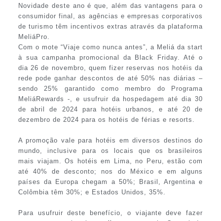
Novidade deste ano é que, além das vantagens para o
consumidor final, as agências e empresas corporativos
de turismo têm incentivos extras através da plataforma
MeliáPro.
Com o mote “Viaje como nunca antes”, a Meliá da start
à sua campanha promocional da Black Friday. Até o
dia 26 de novembro, quem fizer reservas nos hotéis da
rede pode ganhar descontos de até 50% nas diárias –
sendo 25% garantido como membro do Programa
MeliáRewards -, e usufruir da hospedagem até dia 30
de abril de 2024 para hotéis urbanos, e até 20 de
dezembro de 2024 para os hotéis de férias e resorts.
A promoção vale para hotéis em diversos destinos do
mundo, inclusive para os locais que os brasileiros
mais viajam. Os hotéis em Lima, no Peru, estão com
até 40% de desconto; nos do México e em alguns
países da Europa chegam a 50%; Brasil, Argentina e
Colômbia têm 30%; e Estados Unidos, 35%.
Para usufruir deste benefício, o viajante deve fazer