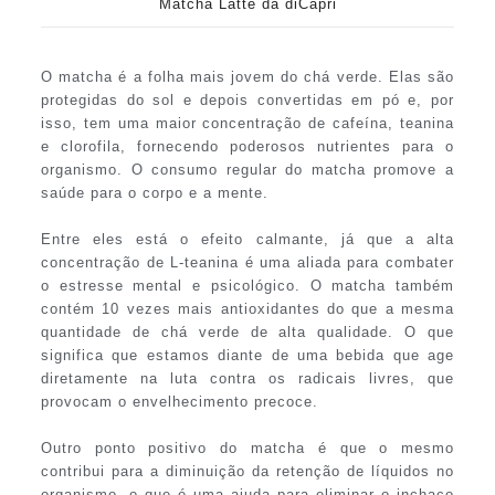
Matcha Latte da diCapri
O matcha é a folha mais jovem do chá verde. Elas são
protegidas do sol e depois convertidas em pó e, por
isso, tem uma maior concentração de cafeína, teanina
e clorofila, fornecendo poderosos nutrientes para o
organismo. O consumo regular do matcha promove a
saúde para o corpo e a mente.
Entre eles está o efeito calmante, já que a alta
concentração de L-teanina é uma aliada para combater
o estresse mental e psicológico. O matcha também
contém 10 vezes mais antioxidantes do que a mesma
quantidade de chá verde de alta qualidade. O que
significa que estamos diante de uma bebida que age
diretamente na luta contra os radicais livres, que
provocam o envelhecimento precoce.
Outro ponto positivo do matcha é que o mesmo
contribui para a diminuição da retenção de líquidos no
organismo, o que é uma ajuda para eliminar o inchaço