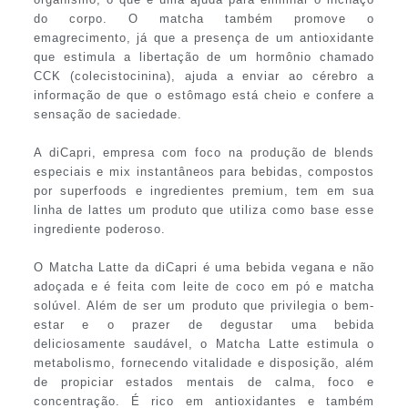
do corpo. O matcha também promove o
emagrecimento, já que a presença de um antioxidante
que estimula a libertação de um hormônio chamado
CCK (colecistocinina), ajuda a enviar ao cérebro a
informação de que o estômago está cheio e confere a
sensação de saciedade.
A diCapri, empresa com foco na produção de blends
especiais e mix instantâneos para bebidas, compostos
por superfoods e ingredientes premium, tem em sua
linha de lattes um produto que utiliza como base esse
ingrediente poderoso.
O Matcha Latte da diCapri é uma bebida vegana e não
adoçada e é feita com leite de coco em pó e matcha
solúvel. Além de ser um produto que privilegia o bem-
estar e o prazer de degustar uma bebida
deliciosamente saudável, o Matcha Latte estimula o
metabolismo, fornecendo vitalidade e disposição, além
de propiciar estados mentais de calma, foco e
concentração. É rico em antioxidantes e também