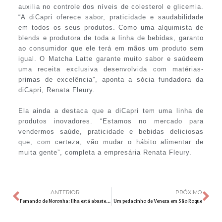
auxilia no controle dos níveis de colesterol e glicemia.
“A diCapri oferece sabor, praticidade e saudabilidade
em todos os seus produtos. Como uma alquimista de
blends e produtora de toda a linha de bebidas, garanto
ao consumidor que ele terá em mãos um produto sem
igual. O Matcha Latte garante muito sabor e saúdeem
uma receita exclusiva desenvolvida com matérias-
primas de excelência”, aponta a sócia fundadora da
diCapri, Renata Fleury.
Ela ainda a destaca que a diCapri tem uma linha de
produtos inovadores. “Estamos no mercado para
vendermos saúde, praticidade e bebidas deliciosas
que, com certeza, vão mudar o hábito alimentar de
muita gente”, completa a empresária Renata Fleury.
ANTERIOR
PRÓXIMO
Fernando de Noronha: Ilha está abastecida e pronta para receber os turistas
Um pedacinho de Veneza em São Roque