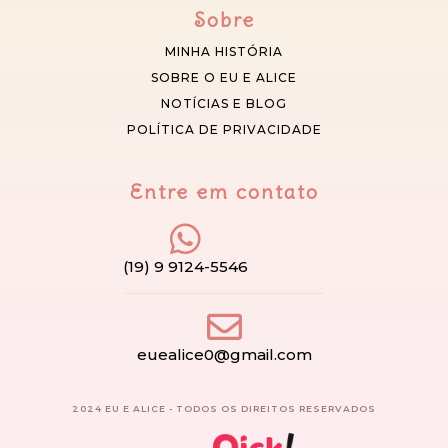
Sobre
MINHA HISTÓRIA
SOBRE O EU E ALICE
NOTÍCIAS E BLOG
POLÍTICA DE PRIVACIDADE
Entre em contato
(19) 9 9124-5546
euealice0@gmail.com
2024 EU E ALICE - TODOS OS DIREITOS RESERVADOS