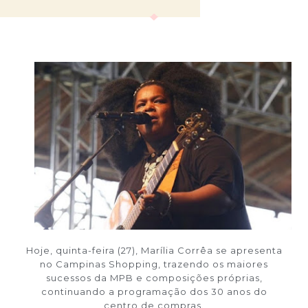
Hoje, quinta-feira (27), Marília Corrêa se apresenta
no Campinas Shopping, trazendo os maiores
sucessos da MPB e composições próprias,
continuando a programação dos 30 anos do
centro de compras.