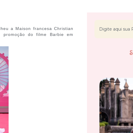
lheu a Maison francesa Christian
a promoção do filme Barbie em