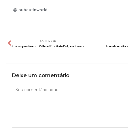
@louboutinworld
ANTERIOR
5 coisas para fazer no Valley of Fire State Park, em Nevada
Deixe um comentário