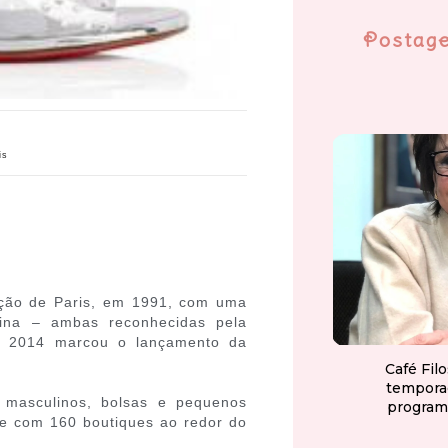
Postag
is
ação de Paris, em 1991, com uma
lina – ambas reconhecidas pela
de 2014 marcou o lançamento da
Café Fil
tempora
 masculinos, bolsas e pequenos
program
je com 160 boutiques ao redor do