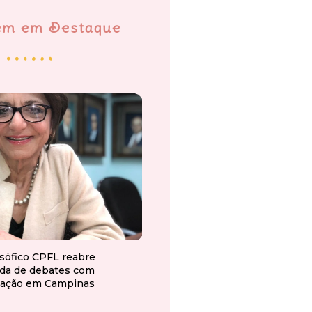
em em Destaque
osófico CPFL reabre
da de debates com
ação em Campinas