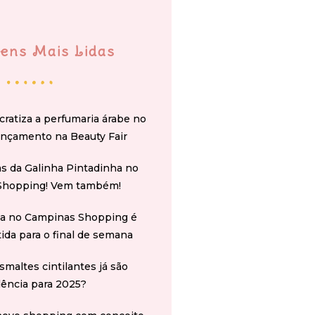
ens Mais Lidas
cratiza a perfumaria árabe no
ançamento na Beauty Fair
s da Galinha Pintadinha no
Shopping! Vem também!
na no Campinas Shopping é
tida para o final de semana
smaltes cintilantes já são
ência para 2025?