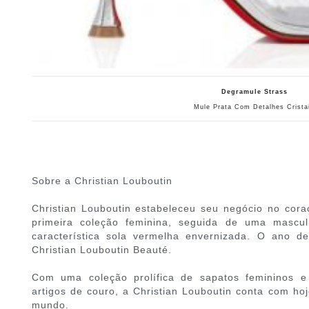
Degramule Strass
Mule Prata Com Detalhes Crista
Sobre a Christian Louboutin
Christian Louboutin estabeleceu seu negócio no cor
primeira coleção feminina, seguida de uma mascu
característica sola vermelha envernizada. O ano 
Christian Louboutin Beauté.
Com uma coleção prolífica de sapatos femininos e
artigos de couro, a Christian Louboutin conta com ho
mundo.