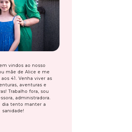
em vindos ao nosso
ou mãe de Alice e me
 aos 41. Venha viver as
enturas, aventuras e
as! Trabalho fora, sou
ssora, administradora.
 dia tento manter a
sanidade!