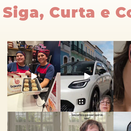
Siga, Curta e 