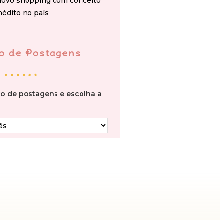
novo shopping com conceito
nédito no país
o de Postagens
vo de postagens e escolha a