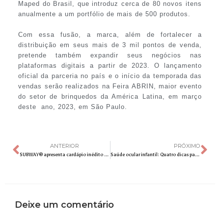
Maped do Brasil, que introduz cerca de 80 novos itens
anualmente a um portfólio de mais de 500 produtos.
Com essa fusão, a marca, além de fortalecer a
distribuição em seus mais de 3 mil pontos de venda,
pretende também expandir seus negócios nas
plataformas digitais a partir de 2023. O lançamento
oficial da parceria no país e o início da temporada das
vendas serão realizados na Feira ABRIN, maior evento
do setor de brinquedos da América Latina, em março
deste ano, 2023, em São Paulo.
ANTERIOR
PRÓXIMO
SUBWAY® apresenta cardápio inédito de café
Saúde ocular infantil: Quatro dicas para uma volta às aulas mais saudável
Deixe um comentário