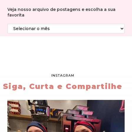
Veja nosso arquivo de postagens e escolha a sua
favorita
INSTAGRAM
Siga, Curta e Compartilhe