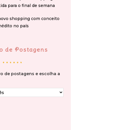
tida para o final de semana
novo shopping com conceito
nédito no país
o de Postagens
vo de postagens e escolha a