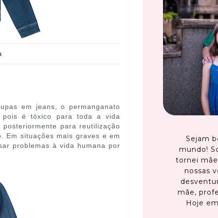
a
oupas em jeans, o permanganato
 pois é tóxico para toda a vida
posteriormente para reutilização
lo. Em situações mais graves e em
Sejam b
sar problemas à vida humana por
mundo! S
tornei mãe
nossas v
desventur
mãe, profe
Hoje em