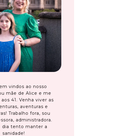
em vindos ao nosso
ou mãe de Alice e me
 aos 41. Venha viver as
enturas, aventuras e
as! Trabalho fora, sou
ssora, administradora.
 dia tento manter a
sanidade!