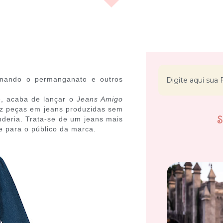
minando o permanganato e outros
e, acaba de lançar o
Jeans Amigo
raz peças em jeans produzidas sem
deria. Trata-se de um jeans mais
e para o público da marca.