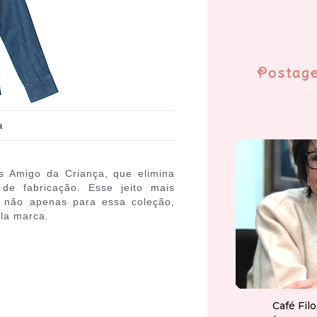
Postag
a
s Amigo da Criança, que elimina
de fabricação. Esse jeito mais
o não apenas para essa coleção,
la marca.
Café Fil