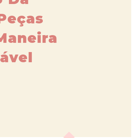
Peças
Maneira
ável