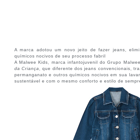
A marca adotou um novo jeito de fazer jeans, eli
químicos nocivos de seu processo fabril
A Malwee Kids, marca infantojuvenil do Grupo Malwe
da Criança
, que diferente dos jeans convencionais, t
permanganato e outros químicos nocivos em sua lavan
sustentável e com o mesmo conforto e estilo de sempr