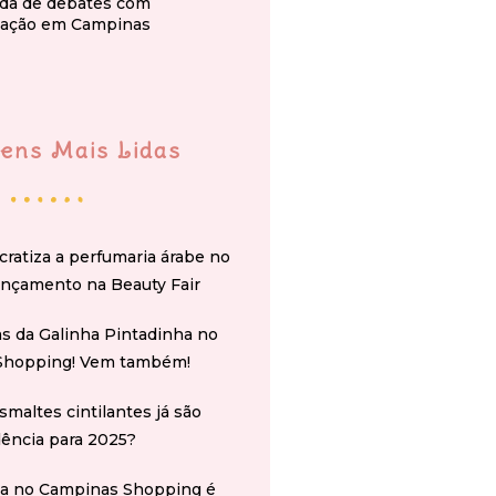
da de debates com
ação em Campinas
ens Mais Lidas
cratiza a perfumaria árabe no
ançamento na Beauty Fair
s da Galinha Pintadinha no
Shopping! Vem também!
smaltes cintilantes já são
ência para 2025?
na no Campinas Shopping é