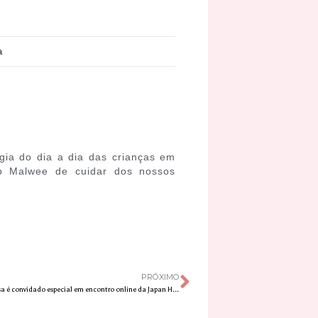
a
rgia do dia a dia das crianças em
to Malwee de cuidar dos nossos
PRÓXIMO
Mauricio de Sousa é convidado especial em encontro online da Japan House São Paulo