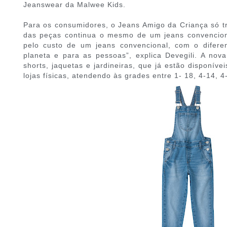
Jeanswear da Malwee Kids.
Para os consumidores, o Jeans Amigo da Criança só tra
das peças continua o mesmo de um jeans convencion
pelo custo de um jeans convencional, com o difere
planeta e para as pessoas”, explica Devegili. A nov
shorts, jaquetas e jardineiras, que já estão disponí
lojas físicas, atendendo às grades entre 1- 18, 4-14, 4