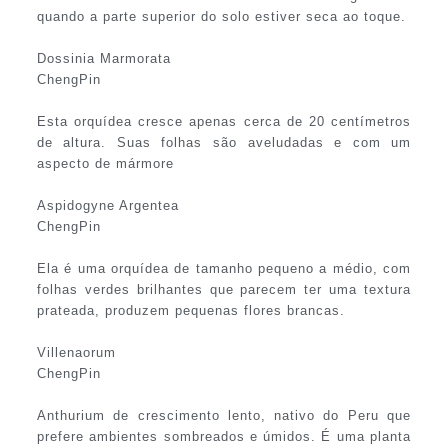
quando a parte superior do solo estiver seca ao toque.
Dossinia Marmorata
ChengPin
Esta orquídea cresce apenas cerca de 20 centímetros
de altura. Suas folhas são aveludadas e com um
aspecto de mármore
Aspidogyne Argentea
ChengPin
Ela é uma orquídea de tamanho pequeno a médio, com
folhas verdes brilhantes que parecem ter uma textura
prateada, produzem pequenas flores brancas.
Villenaorum
ChengPin
Anthurium de crescimento lento, nativo do Peru que
prefere ambientes sombreados e úmidos. É uma planta