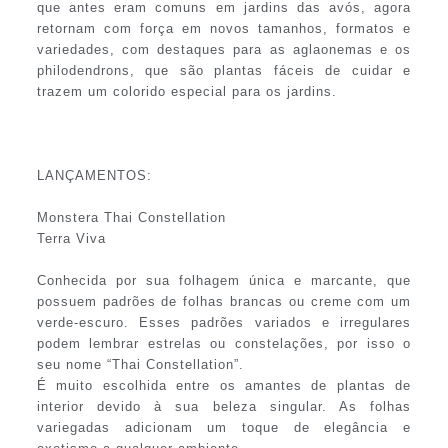
que antes eram comuns em jardins das avós, agora
retornam com força em novos tamanhos, formatos e
variedades, com destaques para as aglaonemas e os
philodendrons, que são plantas fáceis de cuidar e
trazem um colorido especial para os jardins.
LANÇAMENTOS:
Monstera Thai Constellation
Terra Viva
Conhecida por sua folhagem única e marcante, que
possuem padrões de folhas brancas ou creme com um
verde-escuro. Esses padrões variados e irregulares
podem lembrar estrelas ou constelações, por isso o
seu nome “Thai Constellation”.
É muito escolhida entre os amantes de plantas de
interior devido à sua beleza singular. As folhas
variegadas adicionam um toque de elegância e