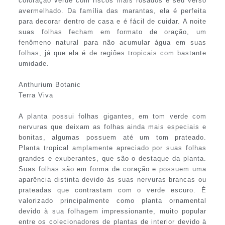
coloração verde com riscos mais rosados e seu verso
avermelhado. Da família das marantas, ela é perfeita
para decorar dentro de casa e é fácil de cuidar. A noite
suas folhas fecham em formato de oração, um
fenômeno natural para não acumular água em suas
folhas, já que ela é de regiões tropicais com bastante
umidade.
Anthurium Botanic
Terra Viva
A planta possui folhas gigantes, em tom verde com
nervuras que deixam as folhas ainda mais especiais e
bonitas, algumas possuem até um tom prateado.
Planta tropical amplamente apreciado por suas folhas
grandes e exuberantes, que são o destaque da planta.
Suas folhas são em forma de coração e possuem uma
aparência distinta devido às suas nervuras brancas ou
prateadas que contrastam com o verde escuro. É
valorizado principalmente como planta ornamental
devido à sua folhagem impressionante, muito popular
entre os colecionadores de plantas de interior devido à