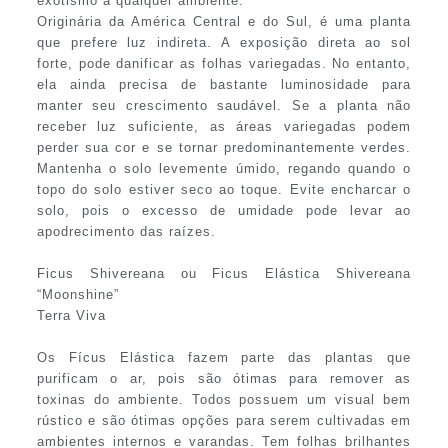
exotismo a qualquer ambiente.
Originária da América Central e do Sul, é uma planta
que prefere luz indireta. A exposição direta ao sol
forte, pode danificar as folhas variegadas. No entanto,
ela ainda precisa de bastante luminosidade para
manter seu crescimento saudável. Se a planta não
receber luz suficiente, as áreas variegadas podem
perder sua cor e se tornar predominantemente verdes.
Mantenha o solo levemente úmido, regando quando o
topo do solo estiver seco ao toque. Evite encharcar o
solo, pois o excesso de umidade pode levar ao
apodrecimento das raízes.
Ficus Shivereana ou Ficus Elástica Shivereana
“Moonshine”
Terra Viva
Os Fícus Elástica fazem parte das plantas que
purificam o ar, pois são ótimas para remover as
toxinas do ambiente. Todos possuem um visual bem
rústico e são ótimas opções para serem cultivadas em
ambientes internos e varandas. Tem folhas brilhantes