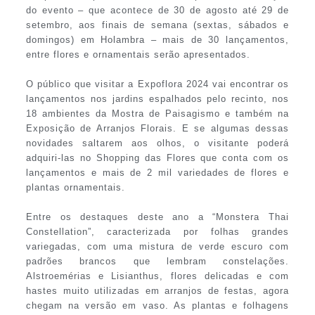
do evento – que acontece de 30 de agosto até 29 de
setembro, aos finais de semana (sextas, sábados e
domingos) em Holambra – mais de 30 lançamentos,
entre flores e ornamentais serão apresentados.
O público que visitar a Expoflora 2024 vai encontrar os
lançamentos nos jardins espalhados pelo recinto, nos
18 ambientes da Mostra de Paisagismo e também na
Exposição de Arranjos Florais. E se algumas dessas
novidades saltarem aos olhos, o visitante poderá
adquiri-las no Shopping das Flores que conta com os
lançamentos e mais de 2 mil variedades de flores e
plantas ornamentais.
Entre os destaques deste ano a “Monstera Thai
Constellation”, caracterizada por folhas grandes
variegadas, com uma mistura de verde escuro com
padrões brancos que lembram constelações.
Alstroemérias e Lisianthus, flores delicadas e com
hastes muito utilizadas em arranjos de festas, agora
chegam na versão em vaso. As plantas e folhagens