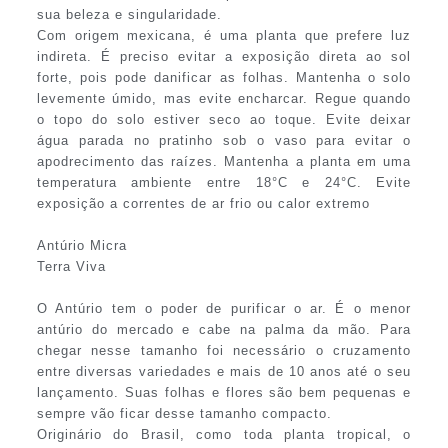
sua beleza e singularidade.
Com origem mexicana, é uma planta que prefere luz
indireta. É preciso evitar a exposição direta ao sol
forte, pois pode danificar as folhas. Mantenha o solo
levemente úmido, mas evite encharcar. Regue quando
o topo do solo estiver seco ao toque. Evite deixar
água parada no pratinho sob o vaso para evitar o
apodrecimento das raízes. Mantenha a planta em uma
temperatura ambiente entre 18°C e 24°C. Evite
exposição a correntes de ar frio ou calor extremo
Antúrio Micra
Terra Viva
O Antúrio tem o poder de purificar o ar. É o menor
antúrio do mercado e cabe na palma da mão. Para
chegar nesse tamanho foi necessário o cruzamento
entre diversas variedades e mais de 10 anos até o seu
lançamento. Suas folhas e flores são bem pequenas e
sempre vão ficar desse tamanho compacto.
Originário do Brasil, como toda planta tropical, o