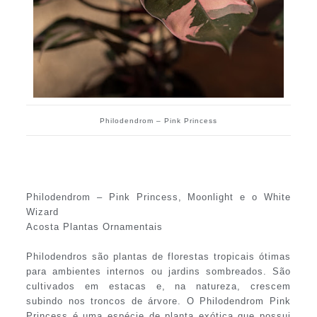
Philodendrom – Pink Princess
Philodendrom – Pink Princess, Moonlight e o White
Wizard
Acosta Plantas Ornamentais
Philodendros são plantas de florestas tropicais ótimas
para ambientes internos ou jardins sombreados. São
cultivados em estacas e, na natureza, crescem
subindo nos troncos de árvore. O Philodendrom Pink
Princess é uma espécie de planta exótica que possui