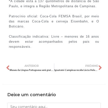
*A cidade está a 137 quilômetros de distância de São
Paulo, e integra a Região Metropolitana de Campinas.
Patrocínio oficial: Coca-Cola FEMSA Brasil, por meio
das marcas Coca-Cola e cerveja Eisenbahn, e O
Boticário.
Classificação indicativa: Livre – menores de 16 anos
devem estar acompanhados pelos pais ou
responsáveis.
ANTERIOR
PRÓXIMO
Museu da Língua Portuguesa será gratuito aos fins de semana até 31 de dezembro
Iguatemi Campinas recebe Lúcia Helena Galvão, Rossandro Klinjey e Vanessa Rodrigues para bate-papo e lançamento de livro
Deixe um comentário