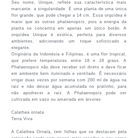
Seu nome, Unique, reflete sua característica mais
marcante: a singularidade. É uma planta de uma única
flor grande, que pode chegar a 14 cm. Essa orquídea é
maior que as outras phalaenopsis, pois a energia da
planta se concentra em apenas um único botão. A
orquídea Unique é exótica, perfeita para diversos
ambientes, adicionando um toque sofisticado e
elegante.
Originária da Indonésia e Filipinas, é uma flor tropical,
que prefere temperaturas entre 18 e 28 graus. A
Phalaenopsis não deve receber sol direto e deve ficar
em ambiente bem iluminado e ventilado. É necessário
irrigar duas vezes por semana com 200 ml de água na
raiz e não deixar água acumulada no pratinho, para
não apodrecer a raiz. A Phalaenopsis pode ser
cultivada em vaso ou amarrada em árvores.
Calathea ornata
Terra Viva
A Calathea Ornata, tem folhas que se destacam pela