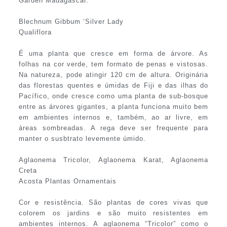
Garden Madagascar.
Blechnum Gibbum ‘Silver Lady
Qualiflora
É uma planta que cresce em forma de árvore. As
folhas na cor verde, tem formato de penas e vistosas.
Na natureza, pode atingir 120 cm de altura. Originária
das florestas quentes e úmidas de Fiji e das ilhas do
Pacífico, onde cresce como uma planta de sub-bosque
entre as árvores gigantes, a planta funciona muito bem
em ambientes internos e, também, ao ar livre, em
áreas sombreadas. A rega deve ser frequente para
manter o susbtrato levemente úmido.
Aglaonema Tricolor, Aglaonema Karat, Aglaonema
Creta
Acosta Plantas Ornamentais
Cor e resistência. São plantas de cores vivas que
colorem os jardins e são muito resistentes em
ambientes internos. A aglaonema “Tricolor” como o