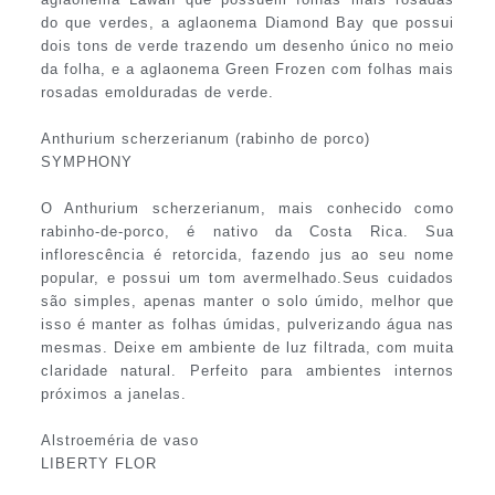
do que verdes, a aglaonema Diamond Bay que possui
dois tons de verde trazendo um desenho único no meio
da folha, e a aglaonema Green Frozen com folhas mais
rosadas emolduradas de verde.
Anthurium scherzerianum (rabinho de porco)
SYMPHONY
O Anthurium scherzerianum, mais conhecido como
rabinho-de-porco, é nativo da Costa Rica. Sua
inflorescência é retorcida, fazendo jus ao seu nome
popular, e possui um tom avermelhado.Seus cuidados
são simples, apenas manter o solo úmido, melhor que
isso é manter as folhas úmidas, pulverizando água nas
mesmas. Deixe em ambiente de luz filtrada, com muita
claridade natural. Perfeito para ambientes internos
próximos a janelas.
Alstroeméria de vaso
LIBERTY FLOR