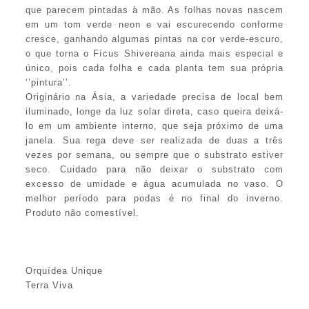
que parecem pintadas à mão. As folhas novas nascem
em um tom verde neon e vai escurecendo conforme
cresce, ganhando algumas pintas na cor verde-escuro,
o que torna o Fícus Shivereana ainda mais especial e
único, pois cada folha e cada planta tem sua própria
‘’pintura’’.
Originário na Ásia, a variedade precisa de local bem
iluminado, longe da luz solar direta, caso queira deixá-
lo em um ambiente interno, que seja próximo de uma
janela. Sua rega deve ser realizada de duas a três
vezes por semana, ou sempre que o substrato estiver
seco. Cuidado para não deixar o substrato com
excesso de umidade e água acumulada no vaso. O
melhor período para podas é no final do inverno.
Produto não comestível.
Orquídea Unique
Terra Viva