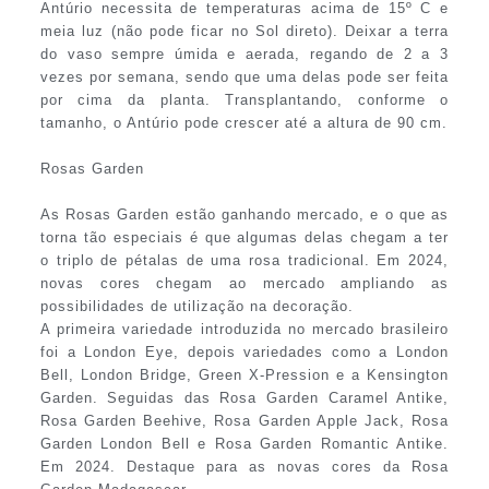
Antúrio necessita de temperaturas acima de 15º C e
meia luz (não pode ficar no Sol direto). Deixar a terra
do vaso sempre úmida e aerada, regando de 2 a 3
vezes por semana, sendo que uma delas pode ser feita
por cima da planta. Transplantando, conforme o
tamanho, o Antúrio pode crescer até a altura de 90 cm.
Rosas Garden
As Rosas Garden estão ganhando mercado, e o que as
torna tão especiais é que algumas delas chegam a ter
o triplo de pétalas de uma rosa tradicional. Em 2024,
novas cores chegam ao mercado ampliando as
possibilidades de utilização na decoração.
A primeira variedade introduzida no mercado brasileiro
foi a London Eye, depois variedades como a London
Bell, London Bridge, Green X-Pression e a Kensington
Garden. Seguidas das Rosa Garden Caramel Antike,
Rosa Garden Beehive, Rosa Garden Apple Jack, Rosa
Garden London Bell e Rosa Garden Romantic Antike.
Em 2024. Destaque para as novas cores da Rosa