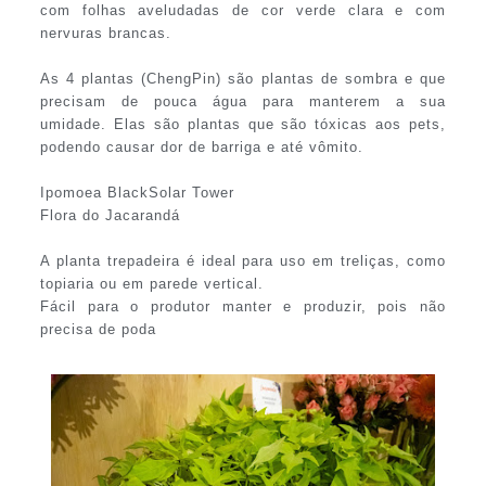
com folhas aveludadas de cor verde clara e com
nervuras brancas.
As 4 plantas (ChengPin) são plantas de sombra e que
precisam de pouca água para manterem a sua
umidade. Elas são plantas que são tóxicas aos pets,
podendo causar dor de barriga e até vômito.
Ipomoea BlackSolar Tower
Flora do Jacarandá
A planta trepadeira é ideal para uso em treliças, como
topiaria ou em parede vertical.
Fácil para o produtor manter e produzir, pois não
precisa de poda