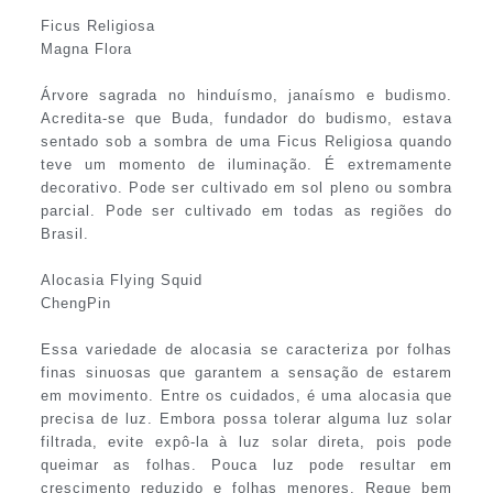
Ficus Religiosa
Magna Flora
Árvore sagrada no hinduísmo, janaísmo e budismo.
Acredita-se que Buda, fundador do budismo, estava
sentado sob a sombra de uma Ficus Religiosa quando
teve um momento de iluminação. É extremamente
decorativo. Pode ser cultivado em sol pleno ou sombra
parcial. Pode ser cultivado em todas as regiões do
Brasil.
Alocasia Flying Squid
ChengPin
Essa variedade de alocasia se caracteriza por folhas
finas sinuosas que garantem a sensação de estarem
em movimento. Entre os cuidados, é uma alocasia que
precisa de luz. Embora possa tolerar alguma luz solar
filtrada, evite expô-la à luz solar direta, pois pode
queimar as folhas. Pouca luz pode resultar em
crescimento reduzido e folhas menores. Regue bem