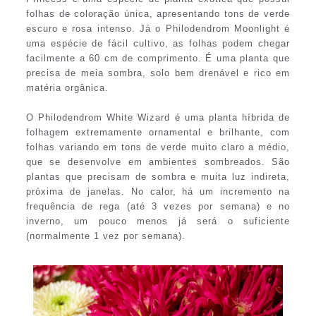
folhas de coloração única, apresentando tons de verde
escuro e rosa intenso. Já o Philodendrom Moonlight é
uma espécie de fácil cultivo, as folhas podem chegar
facilmente a 60 cm de comprimento. É uma planta que
precisa de meia sombra, solo bem drenável e rico em
matéria orgânica.
O Philodendrom White Wizard é uma planta híbrida de
folhagem extremamente ornamental e brilhante, com
folhas variando em tons de verde muito claro a médio,
que se desenvolve em ambientes sombreados. São
plantas que precisam de sombra e muita luz indireta,
próxima de janelas. No calor, há um incremento na
frequência de rega (até 3 vezes por semana) e no
inverno, um pouco menos já será o suficiente
(normalmente 1 vez por semana).