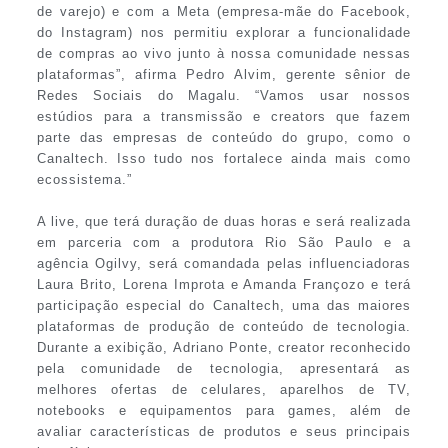
de varejo) e com a Meta (empresa-mãe do Facebook,
do Instagram) nos permitiu explorar a funcionalidade
de compras ao vivo junto à nossa comunidade nessas
plataformas”, afirma Pedro Alvim, gerente sênior de
Redes Sociais do Magalu. “Vamos usar nossos
estúdios para a transmissão e creators que fazem
parte das empresas de conteúdo do grupo, como o
Canaltech. Isso tudo nos fortalece ainda mais como
ecossistema.”
A live, que terá duração de duas horas e será realizada
em parceria com a produtora Rio São Paulo e a
agência Ogilvy, será comandada pelas influenciadoras
Laura Brito, Lorena Improta e Amanda Françozo e terá
participação especial do Canaltech, uma das maiores
plataformas de produção de conteúdo de tecnologia.
Durante a exibição, Adriano Ponte, creator reconhecido
pela comunidade de tecnologia, apresentará as
melhores ofertas de celulares, aparelhos de TV,
notebooks e equipamentos para games, além de
avaliar características de produtos e seus principais