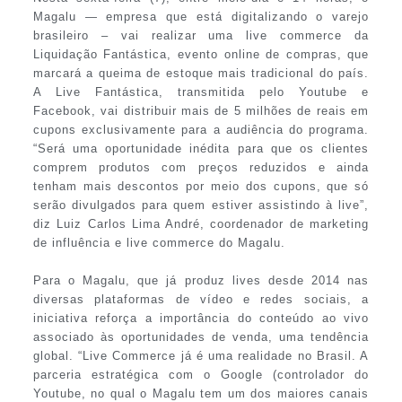
Magalu — empresa que está digitalizando o varejo
brasileiro – vai realizar uma live commerce da
Liquidação Fantástica, evento online de compras, que
marcará a queima de estoque mais tradicional do país.
A Live Fantástica, transmitida pelo Youtube e
Facebook, vai distribuir mais de 5 milhões de reais em
cupons exclusivamente para a audiência do programa.
“Será uma oportunidade inédita para que os clientes
comprem produtos com preços reduzidos e ainda
tenham mais descontos por meio dos cupons, que só
serão divulgados para quem estiver assistindo à live”,
diz Luiz Carlos Lima André, coordenador de marketing
de influência e live commerce do Magalu.
Para o Magalu, que já produz lives desde 2014 nas
diversas plataformas de vídeo e redes sociais, a
iniciativa reforça a importância do conteúdo ao vivo
associado às oportunidades de venda, uma tendência
global. “Live Commerce já é uma realidade no Brasil. A
parceria estratégica com o Google (controlador do
Youtube, no qual o Magalu tem um dos maiores canais