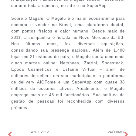
durante toda a semana, no site e no SuperApp.
Sobre o Magalu. O Magalu é o maior ecossistema para
comprar e vender no Brasil, uma plataforma digital,
com pontos físicos e calor humano. Desde maio de
2011, a companhia é listada no Novo Mercado da B3.
Nos últimos anos, fez diversas aquisições,
consolidando sua presença nacional. Além de 1.400
lojas em 21 estados do país, o Magalu conta com mais
cinco marcas online: Netshoes, Zattini, Shoestock,
Época Cosméticos e Estante Virtual – além de
milhares de sellers em seu marketplace, a plataforma
de delivery AiQFome e um SuperApp com quase 38
milhões de usuários ativos. Atualmente, o Magalu
emprega mais de 45 mil funcionários. Sua política de
gestão de pessoas foi reconhecida com diversos
prêmios.
ANTERIOR
PRÓXIMO