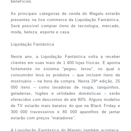
benefícios.
As principais categorias de venda do Magalu estarão
presentes na live commerce da Liquidação Fantástica.
Será possível comprar itens de tecnologia, mercado,
moda, beleza, esporte e casa.
Liquidação Fantástica
Neste ano, a Liquidação Fantástica volta a receber
clientes em suas mais de 1 400 lojas físicas. E aposta
fortemente no sistema “pegou, levou”, no qual o
consumidor leva os produtos – que incluem itens de
mostruário – na hora da compra. Nesta 29ª edição, 25
000 itens – como lavadoras de roupa, tanquinhos,
geladeiras, fogões e utilidades domésticas – serão
oferecidos com descontos de até 80%. Alguns modelos
de TV estarão mais baratos do que na Black Friday e
300 000 travesseiros e 80 000 aparelhos de jantar
estarão com preços “matadores”.
A Liquidação Fantástica do Magalu também acontece,