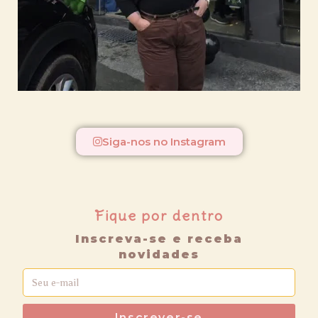
Siga-nos no Instagram
Fique por dentro
Inscreva-se e receba
novidades
Inscrever-se