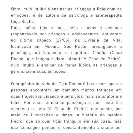
Obra, cujo intuito é ensinar as crianças a lidar com as
emoções, é de autoria da psicóloga e arteterapeuta
Ciça Rocha
Pais, mães, tios e tias, avôs e avós e pessoas
responsáveis por crianças e adolescentes, estiveram
no último sábado (17/06), na Livraria da Vila,
localizada em Moema, São Paulo, prestigiando a
psicóloga, arteterapeuta e escritora Cecília (Ciça)
Rocha, que lançou o livro infantil “A Casa de Pedro”,
cujo intuito é ensinar de forma lúdica as crianças a
gerenciarem suas emoções.
O propósito de vida de Ciça Rocha é fazer com que as
pessoas encontrem um caminho menos tortuoso em
suas trajetórias visando a uma vida mais satisfatória e
feliz. Por isso, tornou-se psicóloga e com este fim
escreveu o livro “A Casa de Pedro”, que conta, por
meio de ilustrações e rimas, a história do menino
Pedro, que só quer ficar tranquilo em sua casa, mas
não consegue porque é constantemente visitado por