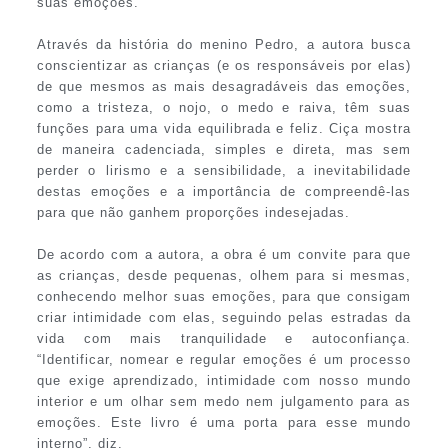
suas emoções.
Através da história do menino Pedro, a autora busca
conscientizar as crianças (e os responsáveis por elas)
de que mesmos as mais desagradáveis das emoções,
como a tristeza, o nojo, o medo e raiva, têm suas
funções para uma vida equilibrada e feliz. Ciça mostra
de maneira cadenciada, simples e direta, mas sem
perder o lirismo e a sensibilidade, a inevitabilidade
destas emoções e a importância de compreendê-las
para que não ganhem proporções indesejadas.
De acordo com a autora, a obra é um convite para que
as crianças, desde pequenas, olhem para si mesmas,
conhecendo melhor suas emoções, para que consigam
criar intimidade com elas, seguindo pelas estradas da
vida com mais tranquilidade e autoconfiança.
“Identificar, nomear e regular emoções é um processo
que exige aprendizado, intimidade com nosso mundo
interior e um olhar sem medo nem julgamento para as
emoções. Este livro é uma porta para esse mundo
interno”, diz.