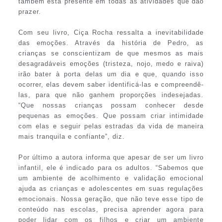
também está presente em todas as atividades que dão
prazer.
Com seu livro, Ciça Rocha ressalta a inevitabilidade
das emoções. Através da história de Pedro, as
crianças se conscientizam de que mesmos as mais
desagradáveis emoções (tristeza, nojo, medo e raiva)
irão bater à porta delas um dia e que, quando isso
ocorrer, elas devem saber identificá-las e compreendê-
las, para que não ganhem proporções indesejadas.
“Que nossas crianças possam conhecer desde
pequenas as emoções. Que possam criar intimidade
com elas e seguir pelas estradas da vida de maneira
mais tranquila e confiante”, diz.
Por último a autora informa que apesar de ser um livro
infantil, ele é indicado para os adultos. “Sabemos que
um ambiente de acolhimento e validação emocional
ajuda as crianças e adolescentes em suas regulações
emocionais. Nossa geração, que não teve esse tipo de
conteúdo nas escolas, precisa aprender agora para
poder lidar com os filhos e criar um ambiente