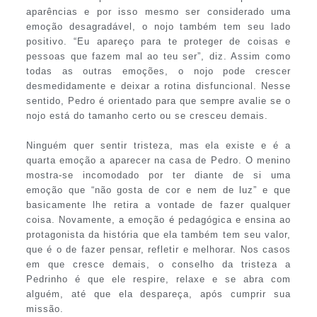
aparências e por isso mesmo ser considerado uma
emoção desagradável, o nojo também tem seu lado
positivo. “Eu apareço para te proteger de coisas e
pessoas que fazem mal ao teu ser”, diz. Assim como
todas as outras emoções, o nojo pode crescer
desmedidamente e deixar a rotina disfuncional. Nesse
sentido, Pedro é orientado para que sempre avalie se o
nojo está do tamanho certo ou se cresceu demais.
Ninguém quer sentir tristeza, mas ela existe e é a
quarta emoção a aparecer na casa de Pedro. O menino
mostra-se incomodado por ter diante de si uma
emoção que “não gosta de cor e nem de luz” e que
basicamente lhe retira a vontade de fazer qualquer
coisa. Novamente, a emoção é pedagógica e ensina ao
protagonista da história que ela também tem seu valor,
que é o de fazer pensar, refletir e melhorar. Nos casos
em que cresce demais, o conselho da tristeza a
Pedrinho é que ele respire, relaxe e se abra com
alguém, até que ela despareça, após cumprir sua
missão.