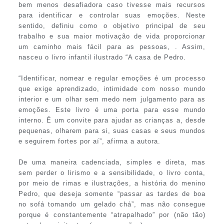
bem menos desafiadora caso tivesse mais recursos
para identificar e controlar suas emoções. Neste
sentido, definiu como o objetivo principal de seu
trabalho e sua maior motivação de vida proporcionar
um caminho mais fácil para as pessoas, . Assim,
nasceu o livro infantil ilustrado “A casa de Pedro.
“Identificar, nomear e regular emoções é um processo
que exige aprendizado, intimidade com nosso mundo
interior e um olhar sem medo nem julgamento para as
emoções. Este livro é uma porta para esse mundo
interno. É um convite para ajudar as crianças a, desde
pequenas, olharem para si, suas casas e seus mundos
e seguirem fortes por aí”, afirma a autora.
De uma maneira cadenciada, simples e direta, mas
sem perder o lirismo e a sensibilidade, o livro conta,
por meio de rimas e ilustrações, a história do menino
Pedro, que deseja somente “passar as tardes de boa
no sofá tomando um gelado chá”, mas não consegue
porque é constantemente “atrapalhado” por (não tão)