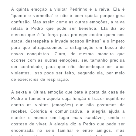
A quinta emoção a visitar Pedrinho é a raiva. Ela é
“quente e vermelha” e não é bem quista porque gera
confusão. Mas assim como as outras emoções, a raiva
relata a Pedro que pode ser benéfica. Ela diz ao
menino que é “a força para proteger contra quem nos
ataca, desrespeita e invade nossos limites” e o ímpeto
para que ultrapassemos a estagnação em busca de
novas conquistas. Claro, da mesma maneira que
ocorrer com as outras emoções, seu tamanho precisa
ser controlado, para que não desemboque em atos
violentos. Isso pode ser feito, segundo ela, por meio
de exercícios de respiração.
A sexta e última emoção que bate à porta da casa de
Pedro é também aquela cuja função é trazer equilíbrio
contra as visitas (emoções) que não gostamos de
receber. Colorida e comunicativa, a alegria ajuda a
manter o mundo um lugar mais saudável, unido e
gostoso de viver. A alegria diz a Pedro que pode ser
encontrada no seio familiar e entre amigos, mas