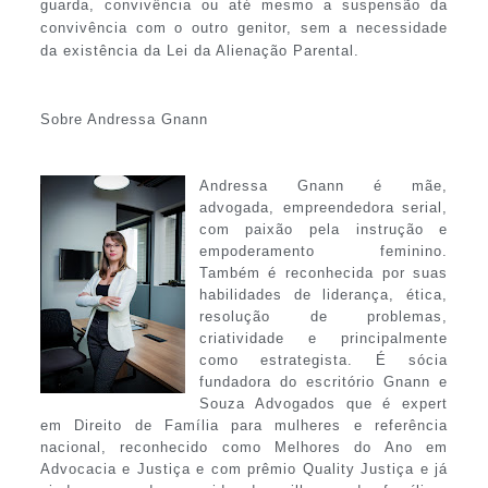
guarda, convivência ou até mesmo a suspensão da
convivência com o outro genitor, sem a necessidade
da existência da Lei da Alienação Parental.
Sobre Andressa Gnann
Andressa Gnann é mãe,
advogada, empreendedora serial,
com paixão pela instrução e
empoderamento feminino.
Também é reconhecida por suas
habilidades de liderança, ética,
resolução de problemas,
criatividade e principalmente
como estrategista. É sócia
fundadora do escritório Gnann e
Souza Advogados que é expert
em Direito de Família para mulheres e referência
nacional, reconhecido como Melhores do Ano em
Advocacia e Justiça e com prêmio Quality Justiça e já