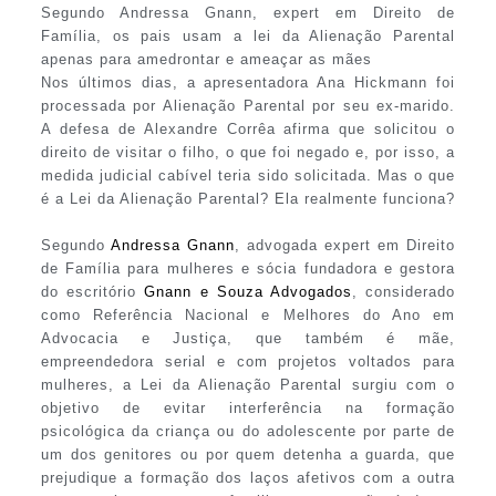
Segundo Andressa Gnann, expert em Direito de
Família, os pais usam a lei da Alienação Parental
apenas para amedrontar e ameaçar as mães
Nos últimos dias, a apresentadora Ana Hickmann foi
processada por Alienação Parental por seu ex-marido.
A defesa de Alexandre Corrêa afirma que solicitou o
direito de visitar o filho, o que foi negado e, por isso, a
medida judicial cabível teria sido solicitada. Mas o que
é a Lei da Alienação Parental? Ela realmente funciona?
Segundo
Andressa Gnann
, advogada expert em Direito
de Família para mulheres e sócia fundadora e gestora
do escritório
Gnann e Souza Advogados
, considerado
como Referência Nacional e Melhores do Ano em
Advocacia e Justiça, que também é mãe,
empreendedora serial e com projetos voltados para
mulheres, a Lei da Alienação Parental surgiu com o
objetivo de evitar interferência na formação
psicológica da criança ou do adolescente por parte de
um dos genitores ou por quem detenha a guarda, que
prejudique a formação dos laços afetivos com a outra