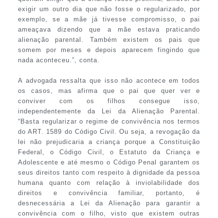
exigir um outro dia que não fosse o regularizado, por
exemplo, se a mãe já tivesse compromisso, o pai
ameaçava dizendo que a mãe estava praticando
alienação parental. Também existem os pais que
somem por meses e depois aparecem fingindo que
nada aconteceu.”, conta.
A advogada ressalta que isso não acontece em todos
os casos, mas afirma que o pai que quer ver e
conviver com os filhos consegue isso,
independentemente da Lei da Alienação Parental.
“Basta regularizar o regime de convivência nos termos
do ART. 1589 do Código Civil. Ou seja, a revogação da
lei não prejudicaria a criança porque a Constituição
Federal, o Código Civil, o Estatuto da Criança e
Adolescente e até mesmo o Código Penal garantem os
seus direitos tanto com respeito à dignidade da pessoa
humana quanto com relação à inviolabilidade dos
direitos e convivência familiar, portanto, é
desnecessária a Lei da Alienação para garantir a
convivência com o filho, visto que existem outras