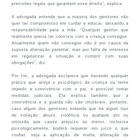
previsões legais que garantem esse direito”, explica.
A advogada entende que a maioria dos genitores não
quer ter compromisso em cuidar e educar, deixando a
responsabilidade para a mãe. “Qualquer genitor que
realmente queira ter convívio com a criança consegue.
Atualmente quem não consegue não é por causa da
suposta alienação parental, mas por falta de interesse
em regularizar a situação e cumprir com suas
obrigações”, diz.
Por fim, a advogada esclarece que havendo qualquer
prática que atinja o psicológico da criança ou tente
impedir a convivência com o pai, é possível tomar
medidas judiciais. Ela explica também que a
convivência e a guarda não são imutáveis, portanto,
caso algum dos genitores entenda que há algum tipo
de violação, abuso, violência ou qualquer ato ou
omissão que cause prejuízo ao menor, inclusive
psicologicamente, poderá requerer em juízo o que
couber, seja a aplicação de multa, alteração da