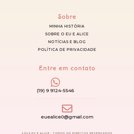
Sobre
MINHA HISTÓRIA
SOBRE O EU E ALICE
NOTÍCIAS E BLOG
POLÍTICA DE PRIVACIDADE
Entre em contato
(19) 9 9124-5546
euealice0@gmail.com
2024 EU E ALICE - TODOS OS DIREITOS RESERVADOS