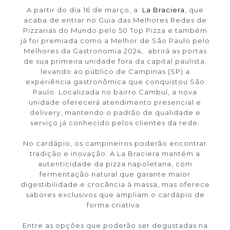
A partir do dia 16 de março, a
La Braciera
, que
acaba de entrar no Guia das Melhores Redes de
Pizzarias do Mundo pelo 50 Top Pizza e também
já foi premiada como a Melhor de São Paulo pelo
Melhores da Gastronomia 2024, abrirá as portas
de sua primeira unidade fora da capital paulista,
levando ao público de Campinas (SP) a
experiência gastronômica que conquistou São
Paulo. Localizada no bairro Cambuí, a nova
unidade oferecerá atendimento presencial e
delivery, mantendo o padrão de qualidade e
serviço já conhecido pelos clientes da rede.
No cardápio, os campineiros poderão encontrar
tradição e inovação. A La Braciera mantém a
autenticidade da pizza napoletana, com
fermentação natural que garante maior
digestibilidade e crocância à massa, mas oferece
sabores exclusivos que ampliam o cardápio de
forma criativa.
Entre as opções que poderão ser degustadas na