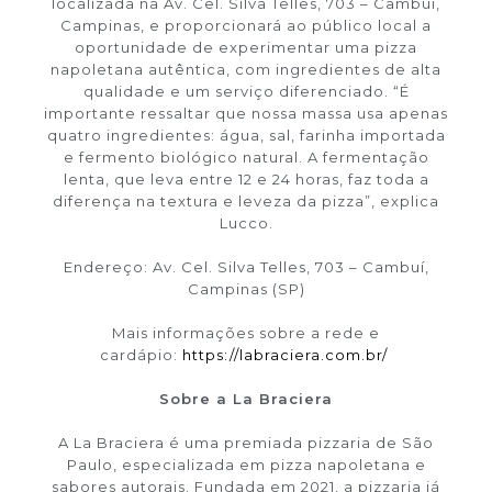
localizada na Av. Cel. Silva Telles, 703 – Cambuí,
Campinas, e proporcionará ao público local a
oportunidade de experimentar uma pizza
napoletana autêntica, com ingredientes de alta
qualidade e um serviço diferenciado. “É
importante ressaltar que nossa massa usa apenas
quatro ingredientes: água, sal, farinha importada
e fermento biológico natural. A fermentação
lenta, que leva entre 12 e 24 horas, faz toda a
diferença na textura e leveza da pizza”, explica
Lucco.
Endereço: Av. Cel. Silva Telles, 703 – Cambuí,
Campinas (SP)
Mais informações sobre a rede e
cardápio:
https://labraciera.com.br/
Sobre a La Braciera
A La Braciera é uma premiada pizzaria de São
Paulo, especializada em pizza napoletana e
sabores autorais. Fundada em 2021, a pizzaria já