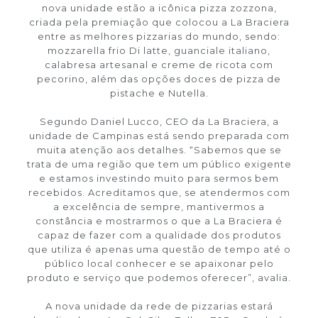
nova unidade estão a icônica pizza zozzona,
criada pela premiação que colocou a La Braciera
entre as melhores pizzarias do mundo, sendo:
mozzarella frio Di latte, guanciale italiano,
calabresa artesanal e creme de ricota com
pecorino, além das opções doces de pizza de
pistache e Nutella.
Segundo Daniel Lucco, CEO da La Braciera, a
unidade de Campinas está sendo preparada com
muita atenção aos detalhes. “Sabemos que se
trata de uma região que tem um público exigente
e estamos investindo muito para sermos bem
recebidos. Acreditamos que, se atendermos com
a excelência de sempre, mantivermos a
constância e mostrarmos o que a La Braciera é
capaz de fazer com a qualidade dos produtos
que utiliza é apenas uma questão de tempo até o
público local conhecer e se apaixonar pelo
produto e serviço que podemos oferecer”, avalia.
A nova unidade da rede de pizzarias estará