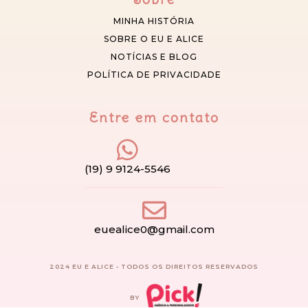
MINHA HISTÓRIA
SOBRE O EU E ALICE
NOTÍCIAS E BLOG
POLÍTICA DE PRIVACIDADE
Entre em contato
(19) 9 9124-5546
euealice0@gmail.com
2024 EU E ALICE - TODOS OS DIREITOS RESERVADOS
BY