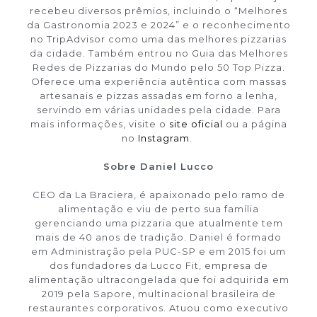
recebeu diversos prêmios, incluindo o “Melhores
da Gastronomia 2023 e 2024” e o reconhecimento
no TripAdvisor como uma das melhores pizzarias
da cidade. Também entrou no Guia das Melhores
Redes de Pizzarias do Mundo pelo 50 Top Pizza.
Oferece uma experiência autêntica com massas
artesanais e pizzas assadas em forno a lenha,
servindo em várias unidades pela cidade. Para
mais informações, visite o
site oficial
ou a página
no
Instagram
.
Sobre Daniel Lucco
CEO da La Braciera, é apaixonado pelo ramo de
alimentação e viu de perto sua família
gerenciando uma pizzaria que atualmente tem
mais de 40 anos de tradição. Daniel é formado
em Administração pela PUC-SP e em 2015 foi um
dos fundadores da Lucco Fit, empresa de
alimentação ultracongelada que foi adquirida em
2019 pela Sapore, multinacional brasileira de
restaurantes corporativos. Atuou como executivo