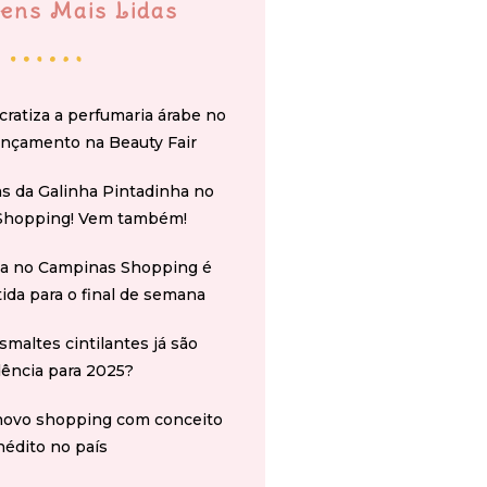
ens Mais Lidas
cratiza a perfumaria árabe no
ançamento na Beauty Fair
s da Galinha Pintadinha no
Shopping! Vem também!
na no Campinas Shopping é
tida para o final de semana
smaltes cintilantes já são
ência para 2025?
novo shopping com conceito
nédito no país