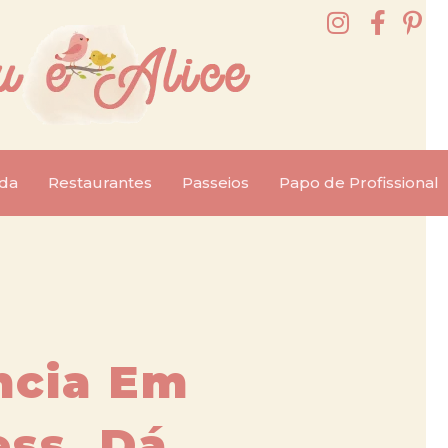
da
Restaurantes
Passeios
Papo de Profissional
ncia Em
ss, Dá