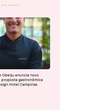
e Obeiju anuncia novo
a proposta gastronômica
esign Hotel Campinas