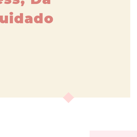
cuidado