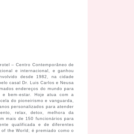
urotel – Centro Contemporâneo de
ional e internacional, e ganhou
nvolvido desde 1982, na cidade
lo casal Dr. Luis Carlos e Neusa
nomados endereços do mundo para
e e bem-estar. Hoje atua com a
cela do pioneirismo e vanguarda,
anos personalizados para atender
mento, relax, detox, melhora da
com mais de 150 funcionários para
nte qualificada e de diferentes
 of the World; é premiado como o