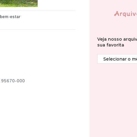
Arquiv
 bem-estar
Veja nosso arqui
sua favorita
p 95670-000