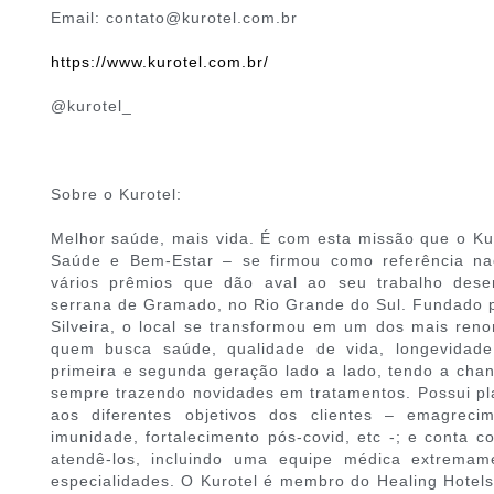
Email: contato@kurotel.com.br
https://www.kurotel.com.br/
@kurotel_
Sobre o Kurotel:
Melhor saúde, mais vida. É com esta missão que o K
Saúde e Bem-Estar – se firmou como referência nac
vários prêmios que dão aval ao seu trabalho dese
serrana de Gramado, no Rio Grande do Sul. Fundado pe
Silveira, o local se transformou em um dos mais re
quem busca saúde, qualidade de vida, longevidad
primeira e segunda geração lado a lado, tendo a chan
sempre trazendo novidades em tratamentos. Possui pl
aos diferentes objetivos dos clientes – emagreci
imunidade, fortalecimento pós-covid, etc -; e conta 
atendê-los, incluindo uma equipe médica extremame
especialidades. O Kurotel é membro do Healing Hotels