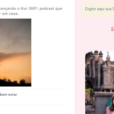
ançando o Kur 360º, podcast que
r em casa.
 bem-estar