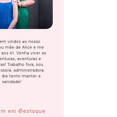
em vindos ao nosso
ou mãe de Alice e me
 aos 41. Venha viver as
enturas, aventuras e
as! Trabalho fora, sou
ssora, administradora.
 dia tento manter a
sanidade!
em em Destaque