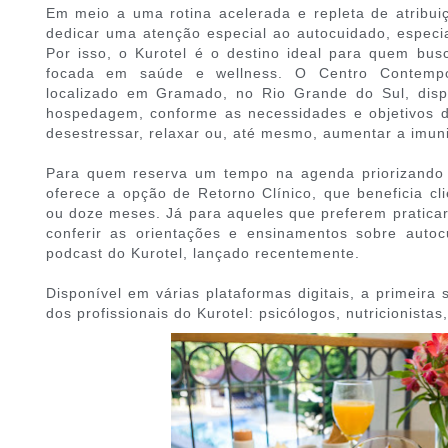
Em meio a uma rotina acelerada e repleta de atribui
dedicar uma atenção especial ao autocuidado, espec
Por isso, o Kurotel é o destino ideal para quem bu
focada em saúde e wellness. O Centro Contemp
localizado em Gramado, no Rio Grande do Sul, dis
hospedagem, conforme as necessidades e objetivos d
desestressar, relaxar ou, até mesmo, aumentar a imun
Para quem reserva um tempo na agenda priorizando
oferece a opção de Retorno Clínico, que beneficia cl
ou doze meses. Já para aqueles que preferem praticar 
conferir as orientações e ensinamentos sobre auto
podcast do Kurotel, lançado recentemente.
Disponível em várias plataformas digitais, a primeira
dos profissionais do Kurotel: psicólogos, nutricionistas