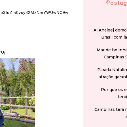
Postag
bmNob3IuZm0vcy82MzNmYWUwNC9w
Al Khaleej demo
Brasil com l
Mar de bolinha
YUj
Campinas 
Parada Natali
atração garan
Por que os e
tend
Campinas terá 
i