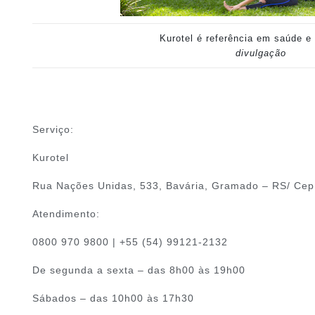
Kurotel é referência em saúde e
divulgação
Serviço:
Kurotel
Rua Nações Unidas, 533, Bavária, Gramado – RS/ Ce
Atendimento:
0800 970 9800 | +55 (54) 99121-2132
De segunda a sexta – das 8h00 às 19h00
Sábados – das 10h00 às 17h30