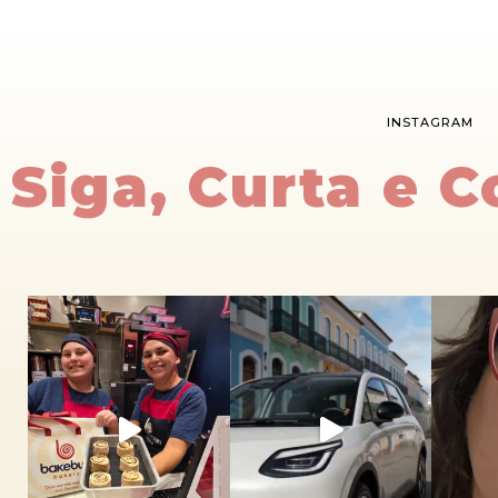
INSTAGRAM
Siga, Curta e 