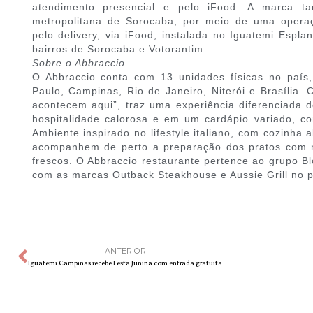
atendimento presencial e pelo iFood. A marca t
metropolitana de Sorocaba, por meio de uma opera
pelo delivery, via iFood, instalada no Iguatemi Espl
bairros de Sorocaba e Votorantim.
Sobre o Abbraccio
O Abbraccio conta com 13 unidades físicas no país,
Paulo, Campinas, Rio de Janeiro, Niterói e Brasília. 
acontecem aqui”, traz uma experiência diferenciada 
hospitalidade calorosa e em um cardápio variado, c
Ambiente inspirado no lifestyle italiano, com cozinha 
acompanhem de perto a preparação dos pratos com m
frescos. O Abbraccio restaurante pertence ao grupo B
com as marcas Outback Steakhouse e Aussie Grill no p
ANTERIOR
Iguatemi Campinas recebe Festa Junina com entrada gratuita