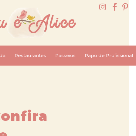
da
Restaurantes
Passeios
Papo de Profissional
Confira
e