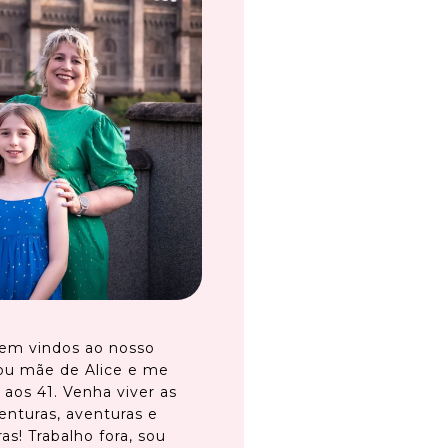
em vindos ao nosso
ou mãe de Alice e me
 aos 41. Venha viver as
enturas, aventuras e
as! Trabalho fora, sou