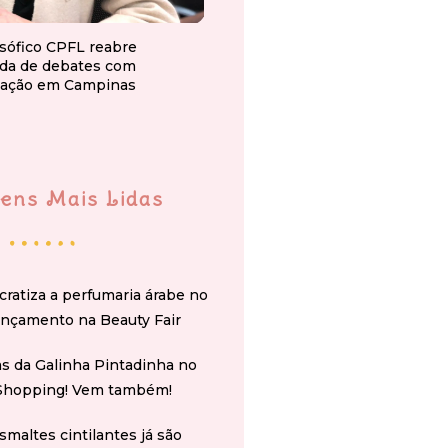
osófico CPFL reabre
da de debates com
ação em Campinas
ens Mais Lidas
cratiza a perfumaria árabe no
ançamento na Beauty Fair
s da Galinha Pintadinha no
Shopping! Vem também!
smaltes cintilantes já são