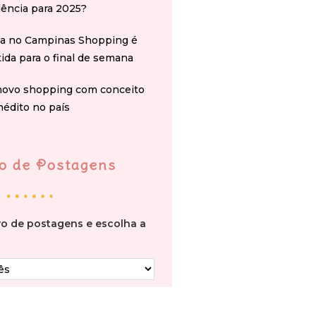
ência para 2025?
na no Campinas Shopping é
tida para o final de semana
novo shopping com conceito
nédito no país
o de Postagens
vo de postagens e escolha a