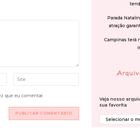
tend
Parada Natali
atração garan
Campinas terá 
i
Arquiv
ez que eu comentar.
Veja nosso arqui
sua favorita