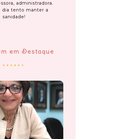
ssora, administradora.
 dia tento manter a
sanidade!
em em Destaque