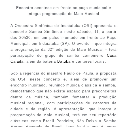
Encontro acontece em frente ao paço municipal e
integra programação do Maio Musical
A Orquestra Sinfônica de Indaiatuba (OSI) apresenta o
concerto Samba Sinfônico neste sábado, 11, a partir
das 20h30, em um palco montado em frente ao Paço
Municipal, em Indaiatuba (SP). O evento – que integra
a programação da 32ª edição do Maio Musical – terá
participação do grupo de samba campineiro
Casa
Caiada
, além da bateria
Batuka
e cantores locais.
Sob a regência do maestro Paulo de Paula, a proposta
da OSI, neste concerto é, além de promover um
encontro inusitado, reunindo música clássica e samba,
demostrando que não existe espaço para preconceitos
dentro da música, também fomentar a produção
musical regional, com participações de cantores da
cidade e da região. A apresentação, que integra a
programação do Maio Musical, terá em seu repertório
clássicos como Brasil Pandeiro, Não Deixa o Samba
Morrer, Aquarela do Brasil, Isso Aqui o que é, entre