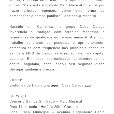
outros. “Para esta edição do Maio Musical optamos por
trazer artistas regionais, como uma forma de
homenagear o samba paulista”, destaca o maestro.
Nascido em Campinas, o grupo Casa Caiada
reverencia a tradição com arranjos modernos e
referências de qualidade no cenário musical. Além do
trabalho constante de pesquisa e aprimoramento,
apresenta-se com frequência nas principais casas de
samba e MPB de Campinas e região, além da capital
paulista. Em duas oportunidades apresentou-se na
capital angolana, onde lançou seu segundo disco
Devagar também é pressa.
VÍDEOS
Sinfônica de Indaiatuba
aqui
l Casa Caiada
aqui
SERVIÇO
Concerto Samba Sinfônico – Maio Musical
Data 11 de maio l Horário 20h I Gratuito
Local Paço Municipal – avenida Engenheiro Fábio