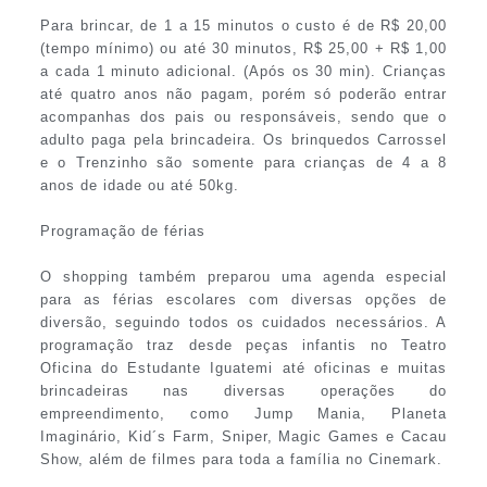
Para brincar, de 1 a 15 minutos o custo é de R$ 20,00
(tempo mínimo) ou até 30 minutos, R$ 25,00 + R$ 1,00
a cada 1 minuto adicional. (Após os 30 min). Crianças
até quatro anos não pagam, porém só poderão entrar
acompanhas dos pais ou responsáveis, sendo que o
adulto paga pela brincadeira. Os brinquedos Carrossel
e o Trenzinho são somente para crianças de 4 a 8
anos de idade ou até 50kg.
Programação de férias
O shopping também preparou uma agenda especial
para as férias escolares com diversas opções de
diversão, seguindo todos os cuidados necessários. A
programação traz desde peças infantis no Teatro
Oficina do Estudante Iguatemi até oficinas e muitas
brincadeiras nas diversas operações do
empreendimento, como Jump Mania, Planeta
Imaginário, Kid´s Farm, Sniper, Magic Games e Cacau
Show, além de filmes para toda a família no Cinemark.