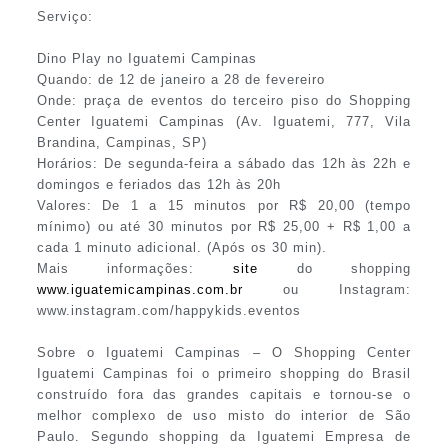
Serviço:
Dino Play no Iguatemi Campinas
Quando: de 12 de janeiro a 28 de fevereiro
Onde: praça de eventos do terceiro piso do Shopping
Center Iguatemi Campinas (Av. Iguatemi, 777, Vila
Brandina, Campinas, SP)
Horários: De segunda-feira a sábado das 12h às 22h e
domingos e feriados das 12h às 20h
Valores: De 1 a 15 minutos por R$ 20,00 (tempo
mínimo) ou até 30 minutos por R$ 25,00 + R$ 1,00 a
cada 1 minuto adicional. (Após os 30 min).
Mais informações:
site
do shopping
www.iguatemicampinas.com.br
ou Instagram:
www.instagram.com/happykids.eventos
Sobre o Iguatemi Campinas – O Shopping Center
Iguatemi Campinas foi o primeiro shopping do Brasil
construído fora das grandes capitais e tornou-se o
melhor complexo de uso misto do interior de São
Paulo. Segundo shopping da Iguatemi Empresa de