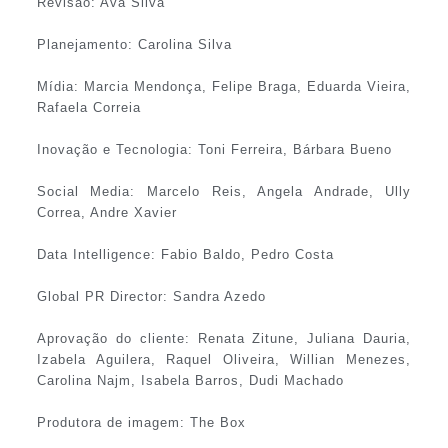
Revisão: Ava Silva
Planejamento: Carolina Silva
Mídia: Marcia Mendonça, Felipe Braga, Eduarda Vieira,
Rafaela Correia
Inovação e Tecnologia: Toni Ferreira, Bárbara Bueno
Social Media: Marcelo Reis, Angela Andrade, Ully
Correa, Andre Xavier
Data Intelligence: Fabio Baldo, Pedro Costa
Global PR Director: Sandra Azedo
Aprovação do cliente: Renata Zitune, Juliana Dauria,
Izabela Aguilera, Raquel Oliveira, Willian Menezes,
Carolina Najm, Isabela Barros, Dudi Machado
Produtora de imagem: The Box