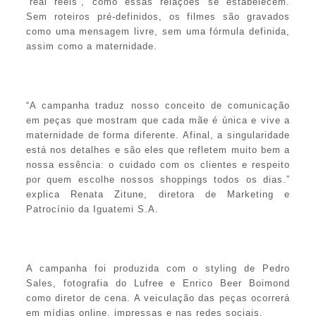
“real reels”, como essas relações se estabelecem.
Sem roteiros pré-definidos, os filmes são gravados
como uma mensagem livre, sem uma fórmula definida,
assim como a maternidade.
“A campanha traduz nosso conceito de comunicação
em peças que mostram que cada mãe é única e vive a
maternidade de forma diferente. Afinal, a singularidade
está nos detalhes e são eles que refletem muito bem a
nossa essência: o cuidado com os clientes e respeito
por quem escolhe nossos shoppings todos os dias.”
explica Renata Zitune, diretora de Marketing e
Patrocínio da Iguatemi S.A.
A campanha foi produzida com o styling de Pedro
Sales, fotografia do Lufree e Enrico Beer Boimond
como diretor de cena. A veiculação das peças ocorrerá
em mídias online, impressas e nas redes sociais.