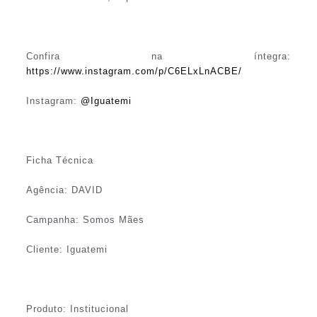
Confira na íntegra:
https://www.instagram.com/p/C6ELxLnACBE/
Instagram:
@Iguatemi
Ficha Técnica
Agência: DAVID
Campanha: Somos Mães
Cliente: Iguatemi
Produto: Institucional