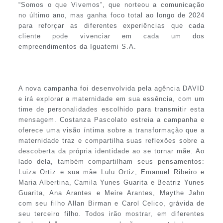
“Somos o que Vivemos”, que norteou a comunicação
no último ano, mas ganha foco total ao longo de 2024
para reforçar as diferentes experiências que cada
cliente pode vivenciar em cada um dos
empreendimentos da Iguatemi S.A.
A nova campanha foi desenvolvida pela agência DAVID
e irá explorar a maternidade em sua essência, com um
time de personalidades escolhido para transmitir esta
mensagem. Costanza Pascolato estreia a campanha e
oferece uma visão íntima sobre a transformação que a
maternidade traz e compartilha suas reflexões sobre a
descoberta da própria identidade ao se tornar mãe. Ao
lado dela, também compartilham seus pensamentos:
Luiza Ortiz e sua mãe Lulu Ortiz, Emanuel Ribeiro e
Maria Albertina, Camila Yunes Guarita e Beatriz Yunes
Guarita, Ana Arantes e Meire Arantes, Maythe Jahn
com seu filho Allan Birman e Carol Celico, grávida de
seu terceiro filho. Todos irão mostrar, em diferentes