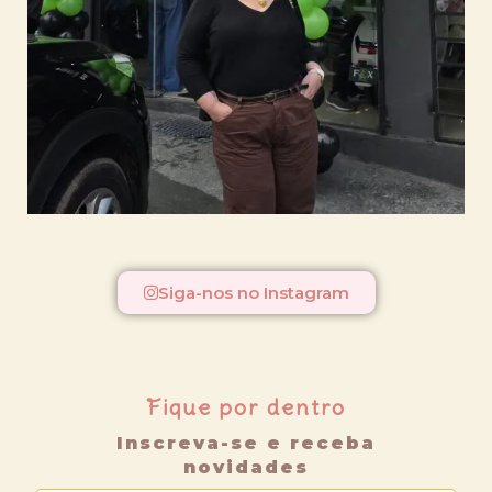
Siga-nos no Instagram
Fique por dentro
Inscreva-se e receba
novidades