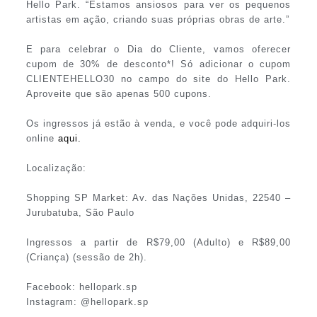
Hello Park. “Estamos ansiosos para ver os pequenos
artistas em ação, criando suas próprias obras de arte.”
E para celebrar o Dia do Cliente, vamos oferecer
cupom de 30% de desconto*! Só adicionar o cupom
CLIENTEHELLO30 no campo do site do Hello Park.
Aproveite que são apenas 500 cupons.
Os ingressos já estão à venda, e você pode adquiri-los
online
aqui.
Localização:
Shopping SP Market: Av. das Nações Unidas, 22540 –
Jurubatuba, São Paulo
Ingressos a partir de R$79,00 (Adulto) e R$89,00
(Criança) (sessão de 2h).
Facebook: hellopark.sp
Instagram: @hellopark.sp