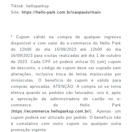
Tiktok: helloparksp
Site:
https://hello-park.com.br/saopaulo/main
* Cupom válido na compra de qualquer ingresso
disponível e com valor do e-commerce do Hello Park
do 12h00 do dia 15/09/2023 até 12h00 do dia
16/09/2023 para visitas realizadas até dia 1 de outubro
de 2023. Cada CPF só poderá utilizar 01 (um) cupom
de desconto, o código do cupom deve ser copiado sem
alterações, inclusive troca de letras maiúsculas por
minúsculas. O benefício do cupom é válido para
compras aprovadas. ATENÇÃO: A compra só se torna
efetiva quando os pedidos são faturados, isto é, após
a aprovação da administradora do cartão no e-
commerce do Hello Park
(
https://ecommerce.helloparksp.com.br/
). Apenas um
cupom poderá ser utilizado por pedido. O benefício não
é cumulativo com outro cupom ou qualquer outra
promoção vigente.