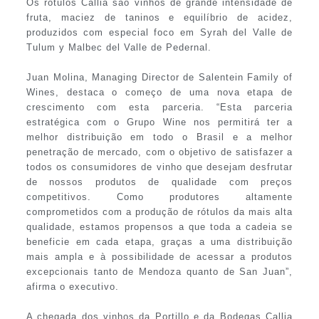
Os rótulos Callia são vinhos de grande intensidade de
fruta, maciez de taninos e equilíbrio de acidez,
produzidos com especial foco em Syrah del Valle de
Tulum y Malbec del Valle de Pedernal.
Juan Molina, Managing Director de Salentein Family of
Wines, destaca o começo de uma nova etapa de
crescimento com esta parceria. “Esta parceria
estratégica com o Grupo Wine nos permitirá ter a
melhor distribuição em todo o Brasil e a melhor
penetração de mercado, com o objetivo de satisfazer a
todos os consumidores de vinho que desejam desfrutar
de nossos produtos de qualidade com preços
competitivos. Como produtores altamente
comprometidos com a produção de rótulos da mais alta
qualidade, estamos propensos a que toda a cadeia se
beneficie em cada etapa, graças a uma distribuição
mais ampla e à possibilidade de acessar a produtos
excepcionais tanto de Mendoza quanto de San Juan”,
afirma o executivo.
A chegada dos vinhos da Portillo e da Bodegas Callia