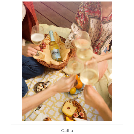
Callia