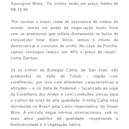
Sauvignon Blanc. Os vinhos terão um preço médio de
R$ 74,90.
“Por sermos o maior clube de assinatura de vinhos do
mundo, temos um poder de negociação muito forte
com os produtores que reflete diretamente no bolso do
consumidor final. Além disso, temos o intuito de
democratizar o consumo de vinho. No caso de Portillo,
vamos conseguir reduzir em 40% o preço do rótulo”,
conta German.
Já os vinhos da Bodegas Callia, de San Juan, são
produzidos no Valle de Tulum – região com
cordilheiras, por isso com diferentes características e
altitudes – e no Valle de Pedernal – localizado ao sopé
da Cordilheira dos Andes e com condições únicas para
o cultivo de uvas de alta qualidade. A linha Callia será
distribuída no Brasil pela Cantu Importadora, do Grupo
Wine. A vinícola segue normas internacionais, sob os
mais altos padrões de qualidade, respeitando a
biodiversidade e a vegetação nativa.