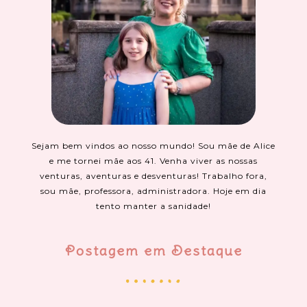
Sejam bem vindos ao nosso mundo! Sou mãe de Alice
e me tornei mãe aos 41. Venha viver as nossas
venturas, aventuras e desventuras! Trabalho fora,
sou mãe, professora, administradora. Hoje em dia
tento manter a sanidade!
Postagem em Destaque