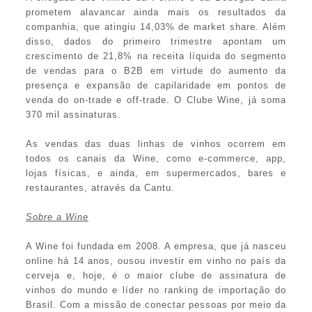
prometem alavancar ainda mais os resultados da
companhia, que atingiu 14,03% de market share. Além
disso, dados do primeiro trimestre apontam um
crescimento de 21,8% na receita líquida do segmento
de vendas para o B2B em virtude do aumento da
presença e expansão de capilaridade em pontos de
venda do on-trade e off-trade. O Clube Wine, já soma
370 mil assinaturas.
As vendas das duas linhas de vinhos ocorrem em
todos os canais da Wine, como e-commerce, app,
lojas físicas, e ainda, em supermercados, bares e
restaurantes, através da Cantu.
Sobre a Wine
A Wine foi fundada em 2008. A empresa, que já nasceu
online há 14 anos, ousou investir em vinho no país da
cerveja e, hoje, é o maior clube de assinatura de
vinhos do mundo e líder no ranking de importação do
Brasil. Com a missão de conectar pessoas por meio da