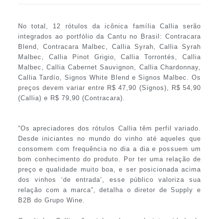
No total, 12 rótulos da icônica família Callia serão
integrados ao portfólio da Cantu no Brasil: Contracara
Blend, Contracara Malbec, Callia Syrah, Callia Syrah
Malbec, Callia Pinot Grigio, Callia Torrontés, Callia
Malbec, Callia Cabernet Sauvignon, Callia Chardonnay,
Callia Tardío, Signos White Blend e Signos Malbec. Os
preços devem variar entre R$ 47,90 (Signos), R$ 54,90
(Callia) e R$ 79,90 (Contracara).
“Os apreciadores dos rótulos Callia têm perfil variado.
Desde iniciantes no mundo do vinho até aqueles que
consomem com frequência no dia a dia e possuem um
bom conhecimento do produto. Por ter uma relação de
preço e qualidade muito boa, e ser posicionada acima
dos vinhos ‘de entrada’, esse público valoriza sua
relação com a marca”, detalha o diretor de Supply e
B2B do Grupo Wine.