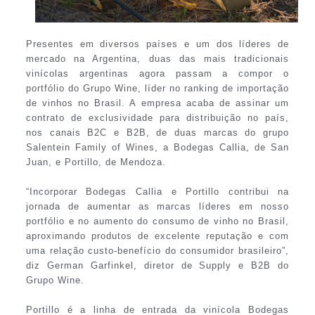
Presentes em diversos países e um dos líderes de
mercado na Argentina, duas das mais tradicionais
vinícolas argentinas agora passam a compor o
portfólio do Grupo Wine, líder no ranking de importação
de vinhos no Brasil. A empresa acaba de assinar um
contrato de exclusividade para distribuição no país,
nos canais B2C e B2B, de duas marcas do grupo
Salentein Family of Wines, a Bodegas Callia, de San
Juan, e Portillo, de Mendoza.
“Incorporar Bodegas Callia e Portillo contribui na
jornada de aumentar as marcas líderes em nosso
portfólio e no aumento do consumo de vinho no Brasil,
aproximando produtos de excelente reputação e com
uma relação custo-benefício do consumidor brasileiro”,
diz German Garfinkel, diretor de Supply e B2B do
Grupo Wine.
Portillo é a linha de entrada da vinícola Bodegas