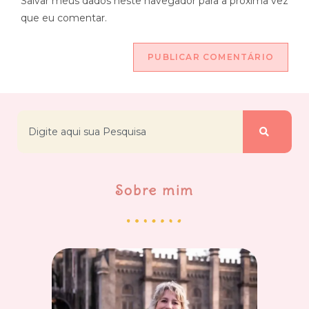
Salvar meus dados neste navegador para a próxima vez
que eu comentar.
Sobre mim