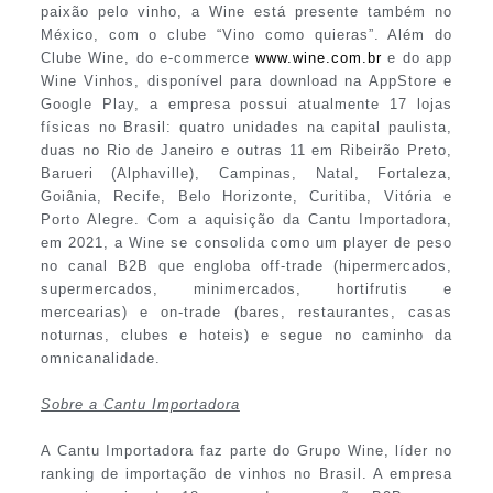
paixão pelo vinho, a Wine está presente também no
México, com o clube “Vino como quieras”. Além do
Clube Wine, do e-commerce
www.wine.com.br
e do app
Wine Vinhos, disponível para download na AppStore e
Google Play, a empresa possui atualmente 17 lojas
físicas no Brasil: quatro unidades na capital paulista,
duas no Rio de Janeiro e outras 11 em Ribeirão Preto,
Barueri (Alphaville), Campinas, Natal, Fortaleza,
Goiânia, Recife, Belo Horizonte, Curitiba, Vitória e
Porto Alegre. Com a aquisição da Cantu Importadora,
em 2021, a Wine se consolida como um player de peso
no canal B2B que engloba off-trade (hipermercados,
supermercados, minimercados, hortifrutis e
mercearias) e on-trade (bares, restaurantes, casas
noturnas, clubes e hoteis) e segue no caminho da
omnicanalidade.
Sobre a Cantu Importadora
A Cantu Importadora faz parte do Grupo Wine, líder no
ranking de importação de vinhos no Brasil. A empresa