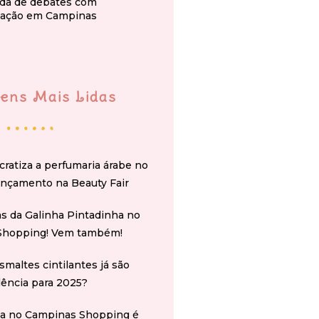
da de debates com
ação em Campinas
ens Mais Lidas
cratiza a perfumaria árabe no
ançamento na Beauty Fair
s da Galinha Pintadinha no
Shopping! Vem também!
smaltes cintilantes já são
ência para 2025?
na no Campinas Shopping é