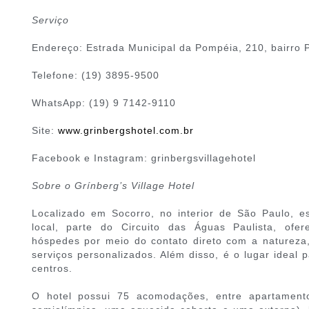
Serviço
Endereço: Estrada Municipal da Pompéia, 210, bairro 
Telefone: (19) 3895-9500
WhatsApp: (19) 9 7142-9110
Site:
www.grinbergshotel.com.br
Facebook e Instagram: grinbergsvillagehotel
Sobre o Grínberg’s Village Hotel
Localizado em Socorro, no interior de São Paulo, es
local, parte do Circuito das Águas Paulista, ofe
hóspedes por meio do contato direto com a natureza, 
serviços personalizados. Além disso, é o lugar ideal 
centros.
O hotel possui 75 acomodações, entre apartamento