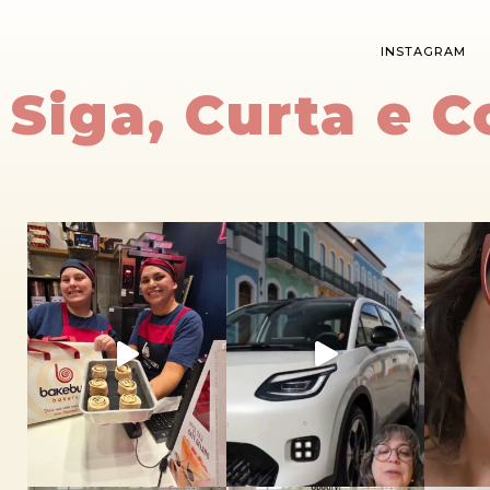
INSTAGRAM
Siga, Curta e 