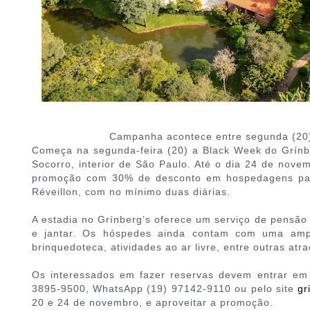
Campanha acontece entre segunda (20) 
Começa na segunda-feira (20) a Black Week do Grínber
Socorro, interior de São Paulo. Até o dia 24 de nove
promoção com 30% de desconto em hospedagens para
Réveillon, com no mínimo duas diárias.
A estadia no Grínberg’s oferece um serviço de pensão
e jantar. Os hóspedes ainda contam com uma ampla
brinquedoteca, atividades ao ar livre, entre outras atr
Os interessados em fazer reservas devem entrar em 
3895-9500, WhatsApp (19) 97142-9110 ou pelo site
gr
20 e 24 de novembro, e aproveitar a promoção.