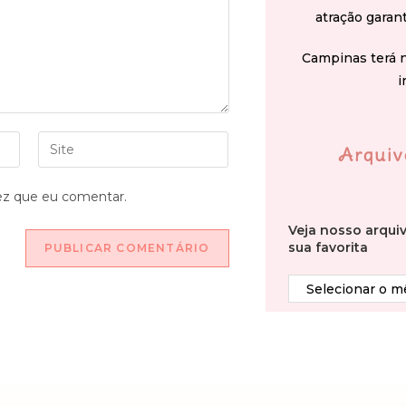
atração garan
Campinas terá 
i
Arquiv
ez que eu comentar.
Veja nosso arqui
sua favorita