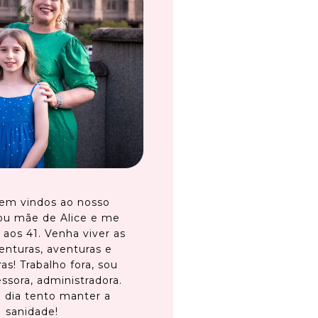
em vindos ao nosso
ou mãe de Alice e me
 aos 41. Venha viver as
enturas, aventuras e
as! Trabalho fora, sou
ssora, administradora.
 dia tento manter a
sanidade!