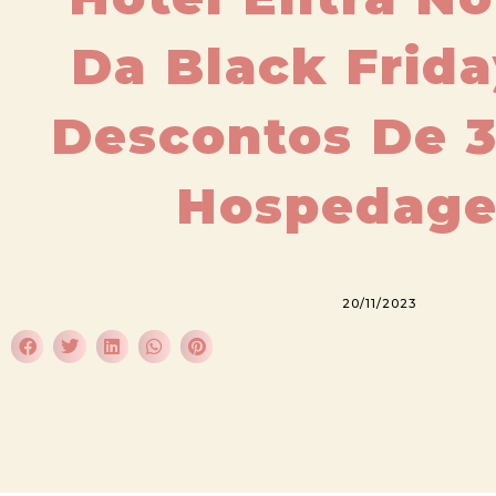
Da Black Frid
Descontos De 
Hospedage
20/11/2023