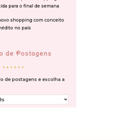
tida para o final de semana
novo shopping com conceito
nédito no país
o de Postagens
vo de postagens e escolha a