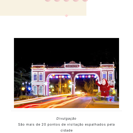
Divulgação
São mais de 20 pontos de visitação espalhados pela
cidade