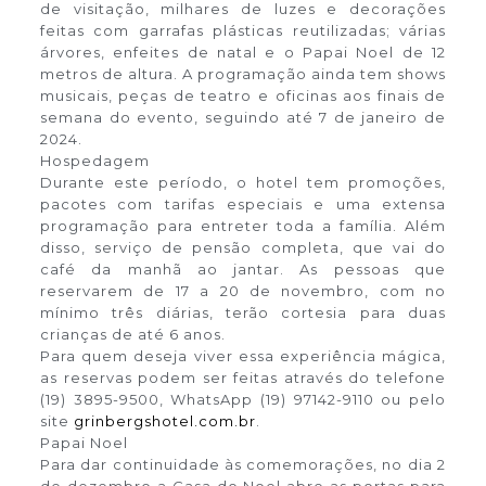
de visitação, milhares de luzes e decorações
feitas com garrafas plásticas reutilizadas; várias
árvores, enfeites de natal e o Papai Noel de 12
metros de altura. A programação ainda tem shows
musicais, peças de teatro e oficinas aos finais de
semana do evento, seguindo até 7 de janeiro de
2024.
Hospedagem
Durante este período, o hotel tem promoções,
pacotes com tarifas especiais e uma extensa
programação para entreter toda a família. Além
disso, serviço de pensão completa, que vai do
café da manhã ao jantar. As pessoas que
reservarem de 17 a 20 de novembro, com no
mínimo três diárias, terão cortesia para duas
crianças de até 6 anos.
Para quem deseja viver essa experiência mágica,
as reservas podem ser feitas através do telefone
(19) 3895-9500, WhatsApp (19) 97142-9110 ou pelo
site
grinbergshotel.com.br
.
Papai Noel
Para dar continuidade às comemorações, no dia 2