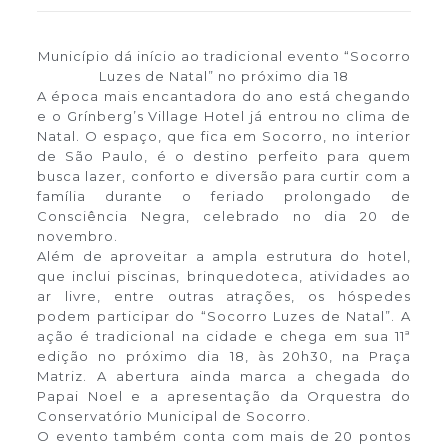
Município dá início ao tradicional evento “Socorro
Luzes de Natal” no próximo dia 18
A época mais encantadora do ano está chegando
e o Grínberg’s Village Hotel já entrou no clima de
Natal. O espaço, que fica em Socorro, no interior
de São Paulo, é o destino perfeito para quem
busca lazer, conforto e diversão para curtir com a
família durante o feriado prolongado de
Consciência Negra, celebrado no dia 20 de
novembro.
Além de aproveitar a ampla estrutura do hotel,
que inclui piscinas, brinquedoteca, atividades ao
ar livre, entre outras atrações, os hóspedes
podem participar do “Socorro Luzes de Natal”. A
ação é tradicional na cidade e chega em sua 11ª
edição no próximo dia 18, às 20h30, na Praça
Matriz. A abertura ainda marca a chegada do
Papai Noel e a apresentação da Orquestra do
Conservatório Municipal de Socorro.
O evento também conta com mais de 20 pontos