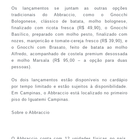
Os lançamentos se juntam as outras opções
tradicionais do Abbraccio, como o Gnocchi
Bologonese, clássico de batata, molho bolognese,
finalizado com ricota fresca (R$ 49,90), o Gnocchi
Basílico, preparado com molho pesto, finalizado com
nozes, manjericão e tomate-cereja fresco (R$ 39,90), e
o Gnocchi com Brasato, feito de batata ao molho
Alfredo, acompanhado de costela premium desossada
e molho Marsala (R$ 95,00 – a opção para duas
pessoas).
Os dois lançamentos estão disponíveis no cardápio
por tempo limitado e estão sujeitos à disponibilidade.
Em Campinas, o Abbraccio está localizado no primeiro
piso do Iguatemi Campinas.
Sobre o Abbraccio
O Abbraccio conta com 12 unidades físicas no país,