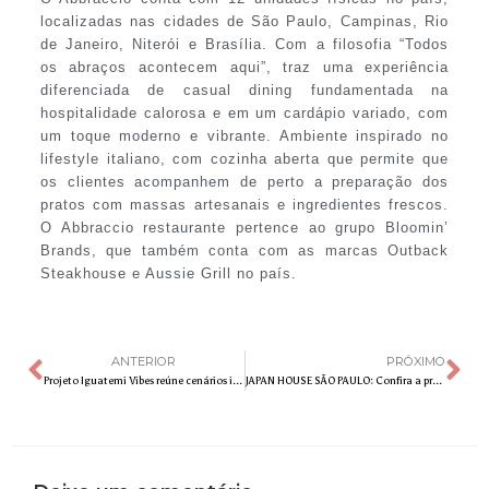
localizadas nas cidades de São Paulo, Campinas, Rio
de Janeiro, Niterói e Brasília. Com a filosofia “Todos
os abraços acontecem aqui”, traz uma experiência
diferenciada de casual dining fundamentada na
hospitalidade calorosa e em um cardápio variado, com
um toque moderno e vibrante. Ambiente inspirado no
lifestyle italiano, com cozinha aberta que permite que
os clientes acompanhem de perto a preparação dos
pratos com massas artesanais e ingredientes frescos.
O Abbraccio restaurante pertence ao grupo Bloomin’
Brands, que também conta com as marcas Outback
Steakhouse e Aussie Grill no país.
ANTERIOR
PRÓXIMO
Projeto Iguatemi Vibes reúne cenários interativos para a produção de vídeos
JAPAN HOUSE SÃO PAULO: Confira a programação online para o mês de agosto