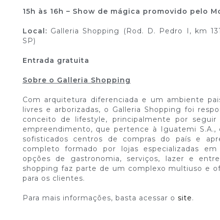
15h às 16h – Show de mágica promovido pelo 
Local:
Galleria Shopping (Rod. D. Pedro I, km 131
SP)
Entrada gratuita
Sobre o Galleria Shopping
Com arquitetura diferenciada e um ambiente pais
livres e arborizadas, o Galleria Shopping foi resp
conceito de lifestyle, principalmente por segui
empreendimento, que pertence à Iguatemi S.A.,
sofisticados centros de compras do país e a
completo formado por lojas especializadas e
opções de gastronomia, serviços, lazer e entr
shopping faz parte de um complexo multiuso e of
para os clientes.
Para mais informações, basta acessar o
site
.