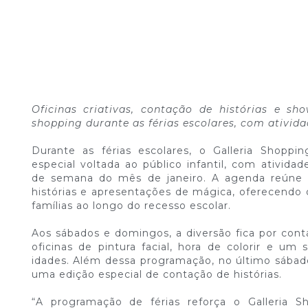
Oficinas criativas, contação de histórias e
shopping durante as férias escolares, com ativida
Durante as férias escolares, o Galleria Shop
especial voltada ao público infantil, com atividad
de semana do mês de janeiro. A agenda reúne of
histórias e apresentações de mágica, oferecendo 
famílias ao longo do recesso escolar.
Aos sábados e domingos, a diversão fica por con
oficinas de pintura facial, hora de colorir e u
idades. Além dessa programação, no último sábad
uma edição especial de contação de histórias.
“A programação de férias reforça o Galleria