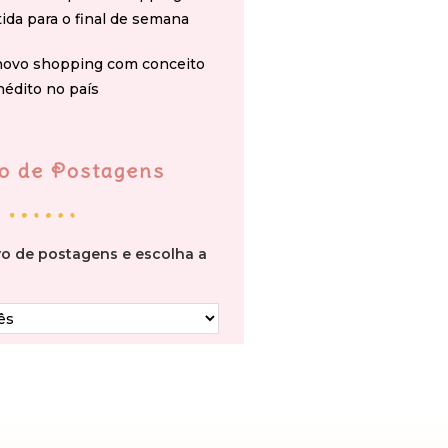
tida para o final de semana
novo shopping com conceito
nédito no país
o de Postagens
vo de postagens e escolha a