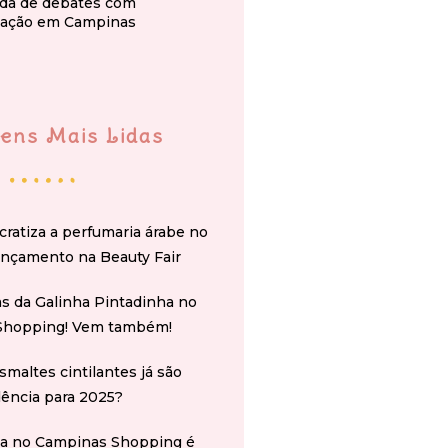
da de debates com
ação em Campinas
ens Mais Lidas
cratiza a perfumaria árabe no
ançamento na Beauty Fair
s da Galinha Pintadinha no
Shopping! Vem também!
smaltes cintilantes já são
ência para 2025?
na no Campinas Shopping é