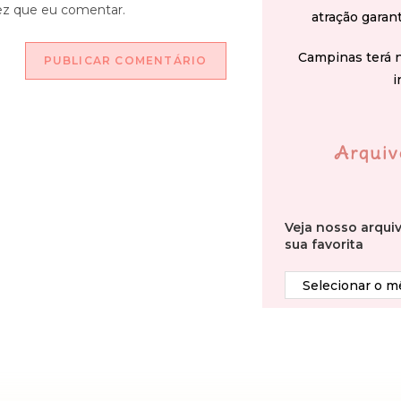
ez que eu comentar.
atração garan
Campinas terá 
i
Arquiv
Veja nosso arqui
sua favorita