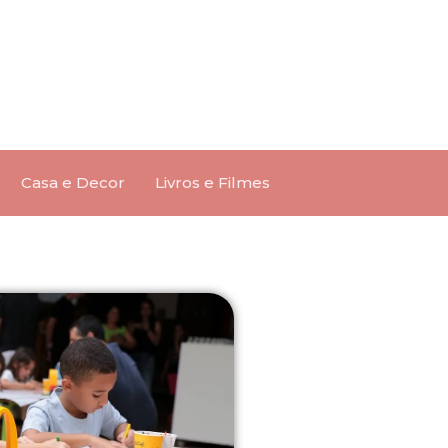
Casa e Decor
Livros e Filmes