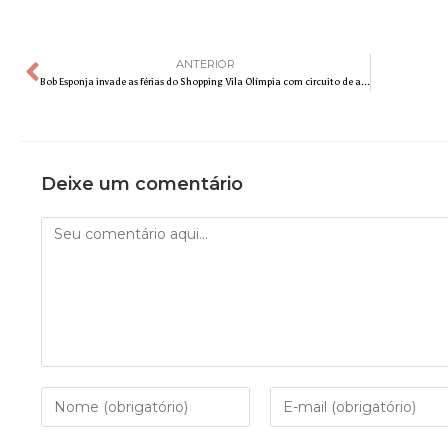
ANTERIOR
Bob Esponja invade as férias do Shopping Vila Olímpia com circuito de aventura temático
Deixe um comentário