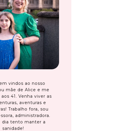
em vindos ao nosso
ou mãe de Alice e me
 aos 41. Venha viver as
enturas, aventuras e
as! Trabalho fora, sou
ssora, administradora.
 dia tento manter a
sanidade!