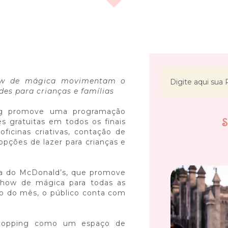
 show de mágica movimentam o
des para crianças e famílias
ping promove uma programação
es gratuitas em todos os finais
icinas criativas, contação de
opções de lazer para crianças e
ta do McDonald’s, que promove
m show de mágica para todas as
o do mês, o público conta com
 Shopping como um espaço de