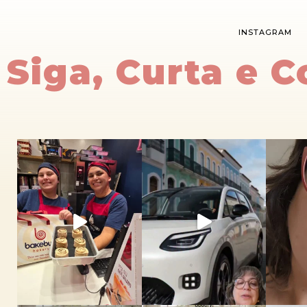
INSTAGRAM
Siga, Curta e 