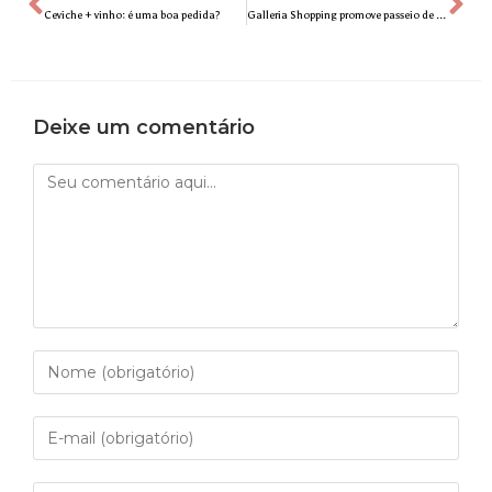
Ceviche + vinho: é uma boa pedida?
Galleria Shopping promove passeio de bike gratuito
Deixe um comentário