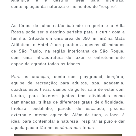
Atlântica e é destino ideal para diversão,
contemplação da natureza e momentos de “respiro”.
As férias de julho estão batendo na porta e o Villa
Rossa pode ser o destino perfeito para ir curtir com a
família. Situado em uma área de 350 mil m2 na Mata
Atlântica, o Hotel é um paraíso a apenas 40 minutos
de São Paulo, na região interiorana de São Roque,
com uma infraestrutura de lazer e entretenimento
capaz de agradar todas as idades.
Para as crianças, conta com playground, berçário,
equipe de recreação; para adultos, spa, academia,
quadras esportivas, campo de golfe, sala de estar com
lareira; para fazerem juntos tem atividades como
caminhadas, trilhas de diferentes graus de dificuldade,
tirolesa, pedalinho, parede de escalada, piscina
externa e interna aquecida. Além de tudo, o local é
ideal para contemplar a natureza, respirar ar puro e dar
aquela pausa tão necessárias nas férias.