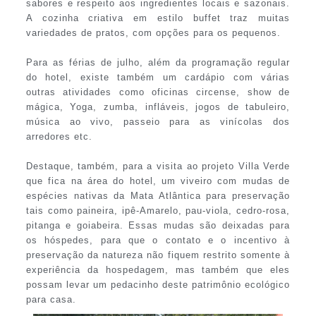
sabores e respeito aos ingredientes locais e sazonais.
A cozinha criativa em estilo buffet traz muitas
variedades de pratos, com opções para os pequenos.
Para as férias de julho, além da programação regular
do hotel, existe também um cardápio com várias
outras atividades como oficinas circense, show de
mágica, Yoga, zumba, infláveis, jogos de tabuleiro,
música ao vivo, passeio para as vinícolas dos
arredores etc.
Destaque, também, para a visita ao projeto Villa Verde
que fica na área do hotel, um viveiro com mudas de
espécies nativas da Mata Atlântica para preservação
tais como paineira, ipê-Amarelo, pau-viola, cedro-rosa,
pitanga e goiabeira. Essas mudas são deixadas para
os hóspedes, para que o contato e o incentivo à
preservação da natureza não fiquem restrito somente à
experiência da hospedagem, mas também que eles
possam levar um pedacinho deste patrimônio ecológico
para casa.