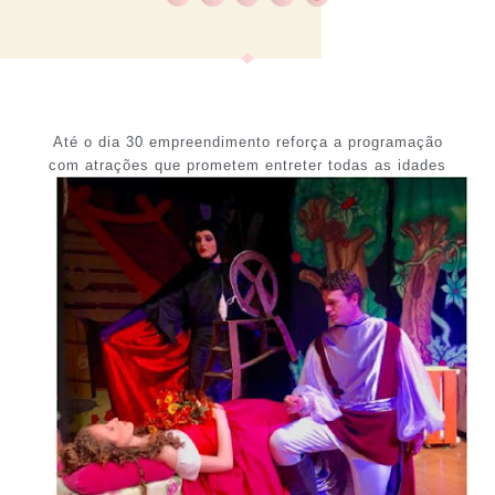
Até o dia 30 empreendimento reforça a programação
com atrações que prometem entreter todas as idades