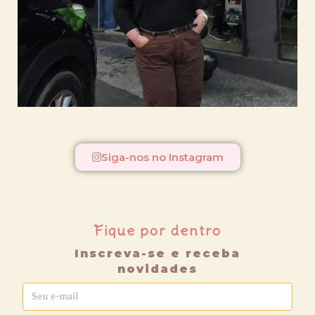
Siga-nos no Instagram
Fique por dentro
Inscreva-se e receba
novidades