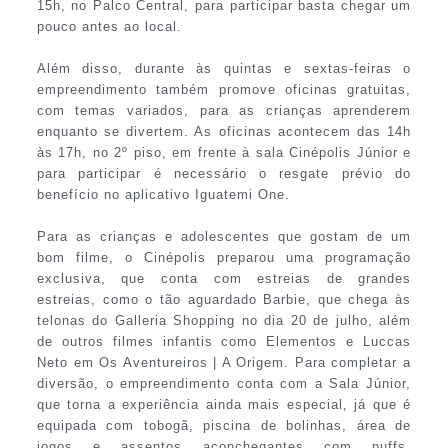
15h, no Palco Central, para participar basta chegar um
pouco antes ao local.
Além disso, durante às quintas e sextas-feiras o
empreendimento também promove oficinas gratuitas,
com temas variados, para as crianças aprenderem
enquanto se divertem. As oficinas acontecem das 14h
às 17h, no 2º piso, em frente à sala Cinépolis Júnior e
para participar é necessário o resgate prévio do
benefício no aplicativo Iguatemi One.
Para as crianças e adolescentes que gostam de um
bom filme, o Cinépolis preparou uma programação
exclusiva, que conta com estreias de grandes
estreias, como o tão aguardado Barbie, que chega às
telonas do Galleria Shopping no dia 20 de julho, além
de outros filmes infantis como Elementos e Luccas
Neto em Os Aventureiros | A Origem. Para completar a
diversão, o empreendimento conta com a Sala Júnior,
que torna a experiência ainda mais especial, já que é
equipada com tobogã, piscina de bolinhas, área de
jogos e assentos aconchegantes com puffs,