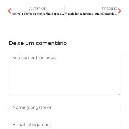
ANTERIOR
PRÓXIMO
Festival Sabores da Montanha é opção gastronômica nas férias de julho para casais e famílias em SP, MG e RJ
Mavala lança no Brasil sua coleção de esmaltes Les Glacés
Deixe um comentário