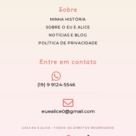
Sobre
MINHA HISTÓRIA
SOBRE O EU E ALICE
NOTÍCIAS E BLOG
POLÍTICA DE PRIVACIDADE
Entre em contato
(19) 9 9124-5546
euealice0@gmail.com
2024 EU E ALICE - TODOS OS DIREITOS RESERVADOS