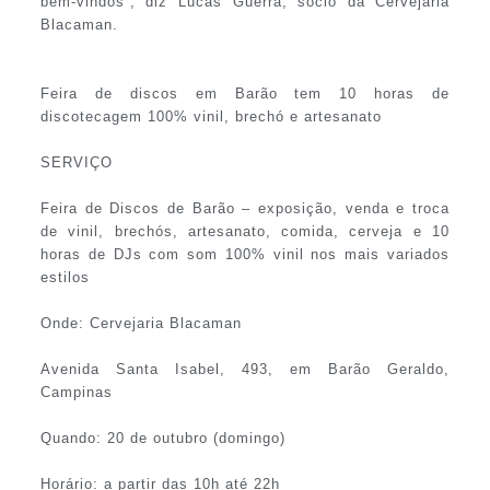
bem-vindos”, diz Lucas Guerra, sócio da Cervejaria
Blacaman.
Feira de discos em Barão tem 10 horas de
discotecagem 100% vinil, brechó e artesanato
SERVIÇO
Feira de Discos de Barão – exposição, venda e troca
de vinil, brechós, artesanato, comida, cerveja e 10
horas de DJs com som 100% vinil nos mais variados
estilos
Onde: Cervejaria Blacaman
Avenida Santa Isabel, 493, em Barão Geraldo,
Campinas
Quando: 20 de outubro (domingo)
Horário: a partir das 10h até 22h