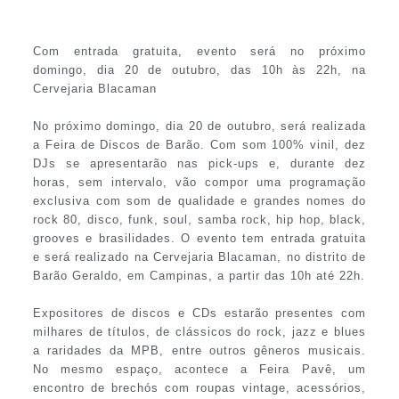
Com entrada gratuita, evento será no próximo
domingo, dia 20 de outubro, das 10h às 22h, na
Cervejaria Blacaman
No próximo domingo, dia 20 de outubro, será realizada
a Feira de Discos de Barão. Com som 100% vinil, dez
DJs se apresentarão nas pick-ups e, durante dez
horas, sem intervalo, vão compor uma programação
exclusiva com som de qualidade e grandes nomes do
rock 80, disco, funk, soul, samba rock, hip hop, black,
grooves e brasilidades. O evento tem entrada gratuita
e será realizado na Cervejaria Blacaman, no distrito de
Barão Geraldo, em Campinas, a partir das 10h até 22h.
Expositores de discos e CDs estarão presentes com
milhares de títulos, de clássicos do rock, jazz e blues
a raridades da MPB, entre outros gêneros musicais.
No mesmo espaço, acontece a Feira Pavê, um
encontro de brechós com roupas vintage, acessórios,