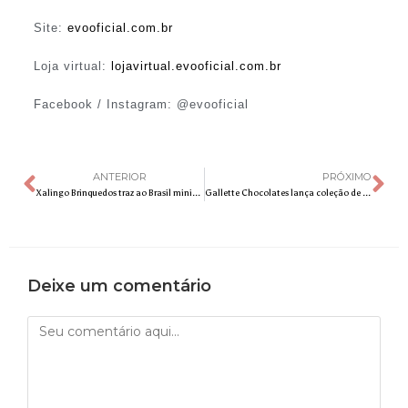
Site:
evooficial.com.br
Loja virtual:
lojavirtual.evooficial.com.br
Facebook / Instagram: @evooficial
ANTERIOR
PRÓXIMO
Xalingo Brinquedos traz ao Brasil miniaturas colecionáveis da Disney
Gallette Chocolates lança coleção de Natal que valoriza sabores clássicos da temporada
Deixe um comentário