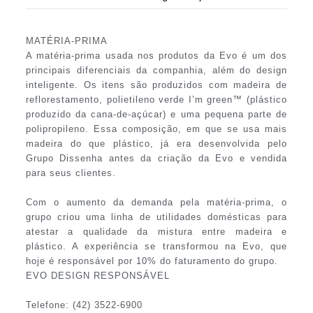
MATÉRIA-PRIMA
A matéria-prima usada nos produtos da Evo é um dos
principais diferenciais da companhia, além do design
inteligente. Os itens são produzidos com madeira de
reflorestamento, polietileno verde I’m green™ (plástico
produzido da cana-de-açúcar) e uma pequena parte de
polipropileno. Essa composição, em que se usa mais
madeira do que plástico, já era desenvolvida pelo
Grupo Dissenha antes da criação da Evo e vendida
para seus clientes.
Com o aumento da demanda pela matéria-prima, o
grupo criou uma linha de utilidades domésticas para
atestar a qualidade da mistura entre madeira e
plástico. A experiência se transformou na Evo, que
hoje é responsável por 10% do faturamento do grupo.
EVO DESIGN RESPONSÁVEL
Telefone: (42) 3522-6900