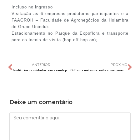
Incluso no ingresso
Visitação as 6 empresas produtoras participantes e a
FAAGROH – Faculdade de Agronegócios da Holambra
do Grupo Unieduk
Estacionamento no Parque da Expoflora e transporte
para os locais de visita (hop off hop on);
ANTERIOR
PRÓXIMO
Tendências de cuidados com a saúde para o Outono
Outono x melasma: saiba como prevenir e tratar este problema durante os dias mais amenos
Deixe um comentário