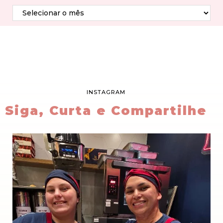
INSTAGRAM
Siga, Curta e Compartilhe