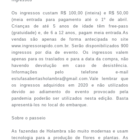
Os ingressos custam R$ 100,00 (inteira) e R$ 50,00
(meia entrada para pagamento até o 1º de abril.
Crianças de até 5 anos de idade têm free-pass
(gratuidade) e, de 6 a 12 anos, pagam meia entrada.As
vendas são apenas de forma antecipada no site
www.ingressorapido.com.br. Serão disponibilizados 900
ingressos por dia de evento. Os ingressos valem
apenas para os traslados e para a data da compra, não
havendo devolução em caso de desistência.
Informações pelo telefone e-mail
estufasabertasholambra@gmail.com.Vale lembrar que
os ingressos adquiridos em 2020 e não utilizados
devido ao adiamento do evento provocado pela
pandemia poderão ser utilizados nesta edição. Basta
apresentá-los no local do embarque.
Sobre o passeio
As fazendas de Holambra são muito modernas e usam
tecnologia para a produção de flores e plantas. As