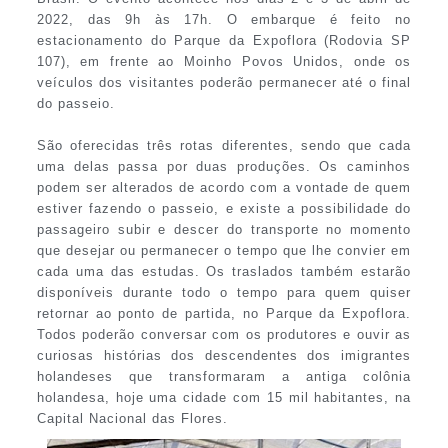
2022, das 9h às 17h. O embarque é feito no
estacionamento do Parque da Expoflora (Rodovia SP
107), em frente ao Moinho Povos Unidos, onde os
veículos dos visitantes poderão permanecer até o final
do passeio.
São oferecidas três rotas diferentes, sendo que cada
uma delas passa por duas produções. Os caminhos
podem ser alterados de acordo com a vontade de quem
estiver fazendo o passeio, e existe a possibilidade do
passageiro subir e descer do transporte no momento
que desejar ou permanecer o tempo que lhe convier em
cada uma das estudas. Os traslados também estarão
disponíveis durante todo o tempo para quem quiser
retornar ao ponto de partida, no Parque da Expoflora.
Todos poderão conversar com os produtores e ouvir as
curiosas histórias dos descendentes dos imigrantes
holandeses que transformaram a antiga colônia
holandesa, hoje uma cidade com 15 mil habitantes, na
Capital Nacional das Flores.