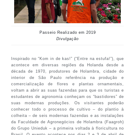
Passeio Realizado em 2019
Divulgação
Inspirado no “Kom in de kas!” (“Entre na estufa!”), que
acontece em diversas regiões da Holanda desde a
década de 1970, produtores de Holambra, cidade do
interior de São Paulo referência na produção e
comercialização de flores e plantas ornamentais,
voltam a abrir as suas fazendas para que os turistas e
estudantes de agronomia conheçam os “bastidores” de
suas modernas produções. Os visitantes poderão
conhecer todo o processo de cultivo – do plantio à
colheita – de seis modernas fazendas e as instalações
da Faculdade de Agronegócios de Holambra (Faagroh)
do Grupo Unieduk – a primeira voltada à floricultura no
Brasil. O evento acontece nos dias 2 e 3 de abril de