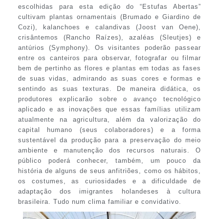
escolhidas para esta edição do “Estufas Abertas”
cultivam plantas ornamentais (Brumado e Giardino de
Cozi), kalanchoes e calandivas (Joost van Oene),
crisântemos (Rancho Raízes), azaléas (Sleutjes) e
antúrios (Symphony). Os visitantes poderão passear
entre os canteiros para observar, fotografar ou filmar
bem de pertinho as flores e plantas em todas as fases
de suas vidas, admirando as suas cores e formas e
sentindo as suas texturas. De maneira didática, os
produtores explicarão sobre o avanço tecnológico
aplicado e as inovações que essas famílias utilizam
atualmente na agricultura, além da valorização do
capital humano (seus colaboradores) e a forma
sustentável da produção para a preservação do meio
ambiente e manutenção dos recursos naturais. O
público poderá conhecer, também, um pouco da
história de alguns de seus anfitriões, como os hábitos,
os costumes, as curiosidades e a dificuldade de
adaptação dos imigrantes holandeses à cultura
brasileira. Tudo num clima familiar e convidativo.