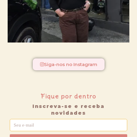
Siga-nos no Instagram
Fique por dentro
Inscreva-se e receba
novidades