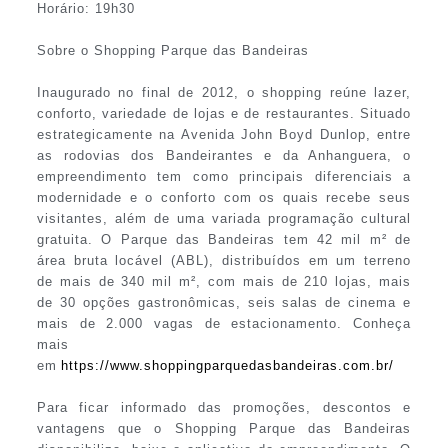
Horário: 19h30
Sobre o Shopping Parque das Bandeiras
Inaugurado no final de 2012, o shopping reúne lazer,
conforto, variedade de lojas e de restaurantes. Situado
estrategicamente na Avenida John Boyd Dunlop, entre
as rodovias dos Bandeirantes e da Anhanguera, o
empreendimento tem como principais diferenciais a
modernidade e o conforto com os quais recebe seus
visitantes, além de uma variada programação cultural
gratuita. O Parque das Bandeiras tem 42 mil m² de
área bruta locável (ABL), distribuídos em um terreno
de mais de 340 mil m², com mais de 210 lojas, mais
de 30 opções gastronômicas, seis salas de cinema e
mais de 2.000 vagas de estacionamento. Conheça
mais
em
https://www.shoppingparquedasbandeiras.com.br/
Para ficar informado das promoções, descontos e
vantagens que o Shopping Parque das Bandeiras