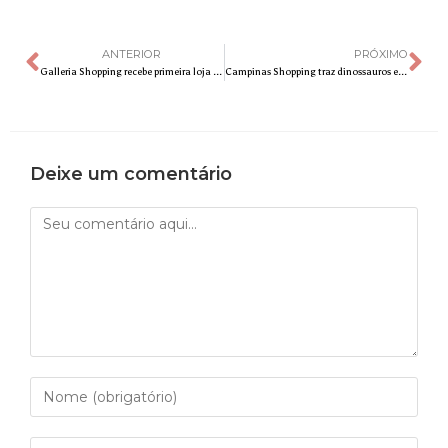
ANTERIOR
PRÓXIMO
Galleria Shopping recebe primeira loja Estrela Beauty fora da capital paulista
Campinas Shopping traz dinossauros em tamanho real durante exposição “Mundo Jurássico”
Deixe um comentário