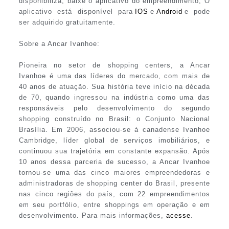
disponibiliza, baixe o aplicativo do empreendimento, O
aplicativo está disponível para
IOS
e
Android
e pode
ser adquirido gratuitamente.
Sobre a Ancar Ivanhoe:
Pioneira no setor de shopping centers, a Ancar
Ivanhoe é uma das líderes do mercado, com mais de
40 anos de atuação. Sua história teve início na década
de 70, quando ingressou na indústria como uma das
responsáveis pelo desenvolvimento do segundo
shopping construído no Brasil: o Conjunto Nacional
Brasília. Em 2006, associou-se à canadense Ivanhoe
Cambridge, líder global de serviços imobiliários, e
continuou sua trajetória em constante expansão. Após
10 anos dessa parceria de sucesso, a Ancar Ivanhoe
tornou-se uma das cinco maiores empreendedoras e
administradoras de shopping center do Brasil, presente
nas cinco regiões do país, com 22 empreendimentos
em seu portfólio, entre shoppings em operação e em
desenvolvimento. Para mais informações,
acesse
.