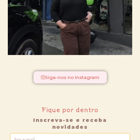
Siga-nos no Instagram
Fique por dentro
Inscreva-se e receba
novidades