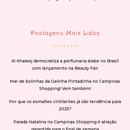
Postagens Mais Lidas
Al Khaleej democratiza a perfumaria árabe no Brasil
com lançamento na Beauty Fair
Mar de bolinhas da Galinha Pintadinha no Campinas
Shopping! Vem também!
Por que os esmaltes cintilantes já são tendência para
2025?
Parada Natalina no Campinas Shopping é atração
garantida para o final de semana