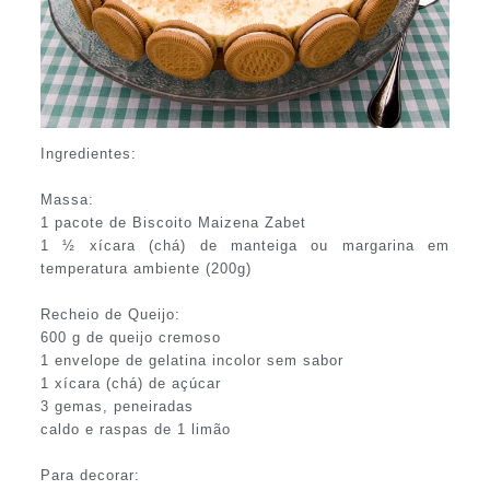
Ingredientes:
Massa:
1 pacote de Biscoito Maizena Zabet
1 ½ xícara (chá) de manteiga ou margarina em
temperatura ambiente (200g)
Recheio de Queijo:
600 g de queijo cremoso
1 envelope de gelatina incolor sem sabor
1 xícara (chá) de açúcar
3 gemas, peneiradas
caldo e raspas de 1 limão
Para decorar: