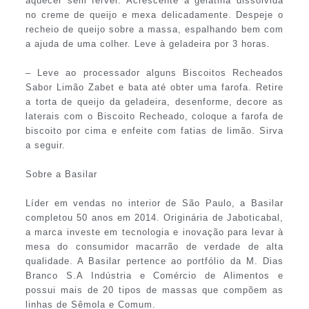
aquecer sem ferver. Acrescente a gelatina dissolvida
no creme de queijo e mexa delicadamente. Despeje o
recheio de queijo sobre a massa, espalhando bem com
a ajuda de uma colher. Leve à geladeira por 3 horas.
– Leve ao processador alguns Biscoitos Recheados
Sabor Limão Zabet e bata até obter uma farofa. Retire
a torta de queijo da geladeira, desenforme, decore as
laterais com o Biscoito Recheado, coloque a farofa de
biscoito por cima e enfeite com fatias de limão. Sirva
a seguir.
Sobre a Basilar
Líder em vendas no interior de São Paulo, a Basilar
completou 50 anos em 2014. Originária de Jaboticabal,
a marca investe em tecnologia e inovação para levar à
mesa do consumidor macarrão de verdade de alta
qualidade. A Basilar pertence ao portfólio da M. Dias
Branco S.A Indústria e Comércio de Alimentos e
possui mais de 20 tipos de massas que compõem as
linhas de Sêmola e Comum.