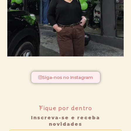
Siga-nos no Instagram
Fique por dentro
Inscreva-se e receba
novidades