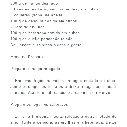
500 g de frango desfiado
5 tomates maduros, sem sementes, em cubos
3 colheres (sopa) de azeite
100 g de cenoura cozida em cubos
½ lata de ervilhas
100 g de beterraba cozida em cubos
100 g de queijo parmesão ralado
Sal, azeite e salsinha picada a gosto
Modo de Preparo:
Prepare o frango refogado:
– Em uma frigideira média, refogue metade do alho.
Junte o frango, os tomates e deixe refogar por mais 3
minutos. Acerte o sal, salpique a salsinha e reserve.
Prepare os legumes salteados:
– Em uma frigideira média, refogue a outra metade do
alho. Junte a cenoura, as ervilhas e a beterraba. Deixe