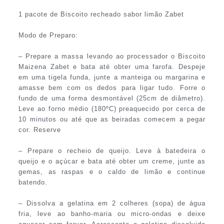
1 pacote de Biscoito recheado sabor limão Zabet
Modo de Preparo:
– Prepare a massa levando ao processador o Biscoito
Maizena Zabet e bata até obter uma farofa. Despeje
em uma tigela funda, junte a manteiga ou margarina e
amasse bem com os dedos para ligar tudo. Forre o
fundo de uma forma desmontável (25cm de diâmetro).
Leve ao forno médio (180ºC) preaquecido por cerca de
10 minutos ou até que as beiradas comecem a pegar
cor. Reserve
– Prepare o recheio de queijo. Leve à batedeira o
queijo e o açúcar e bata até obter um creme, junte as
gemas, as raspas e o caldo de limão e continue
batendo.
– Dissolva a gelatina em 2 colheres (sopa) de água
fria, leve ao banho-maria ou micro-ondas e deixe