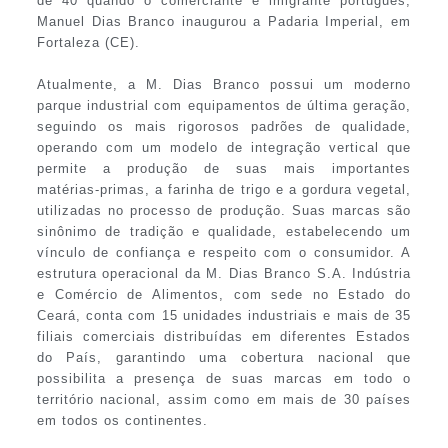
de 40 quando o comerciante e imigrante português,
Manuel Dias Branco inaugurou a Padaria Imperial, em
Fortaleza (CE).
Atualmente, a M. Dias Branco possui um moderno
parque industrial com equipamentos de última geração,
seguindo os mais rigorosos padrões de qualidade,
operando com um modelo de integração vertical que
permite a produção de suas mais importantes
matérias-primas, a farinha de trigo e a gordura vegetal,
utilizadas no processo de produção. Suas marcas são
sinônimo de tradição e qualidade, estabelecendo um
vínculo de confiança e respeito com o consumidor. A
estrutura operacional da M. Dias Branco S.A. Indústria
e Comércio de Alimentos, com sede no Estado do
Ceará, conta com 15 unidades industriais e mais de 35
filiais comerciais distribuídas em diferentes Estados
do País, garantindo uma cobertura nacional que
possibilita a presença de suas marcas em todo o
território nacional, assim como em mais de 30 países
em todos os continentes.