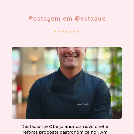
Postagem em Destaque
Restaurante Obeiju anuncia novo chef e
reforça proposta gastronômica no I Am