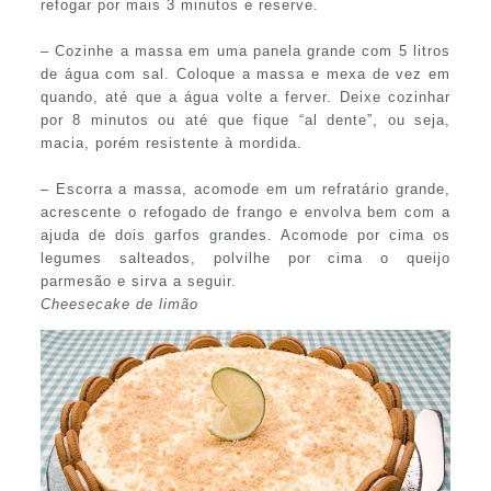
refogar por mais 3 minutos e reserve.
– Cozinhe a massa em uma panela grande com 5 litros
de água com sal. Coloque a massa e mexa de vez em
quando, até que a água volte a ferver. Deixe cozinhar
por 8 minutos ou até que fique “al dente”, ou seja,
macia, porém resistente à mordida.
– Escorra a massa, acomode em um refratário grande,
acrescente o refogado de frango e envolva bem com a
ajuda de dois garfos grandes. Acomode por cima os
legumes salteados, polvilhe por cima o queijo
parmesão e sirva a seguir.
Cheesecake de limão