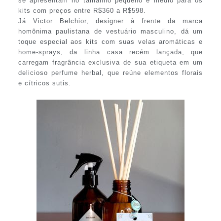
se apresentam no tamanho pequeno e médio para os
kits com preços entre R$360 a R$598.
Já Victor Belchior, designer à frente da marca
homônima paulistana de vestuário masculino, dá um
toque especial aos kits com suas velas aromáticas e
home-sprays, da linha casa recém lançada, que
carregam fragrância exclusiva de sua etiqueta em um
delicioso perfume herbal, que reúne elementos florais
e cítricos sutis.