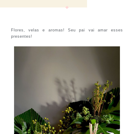
Flores, velas e aromas! Seu pai vai amar esses
presentes!