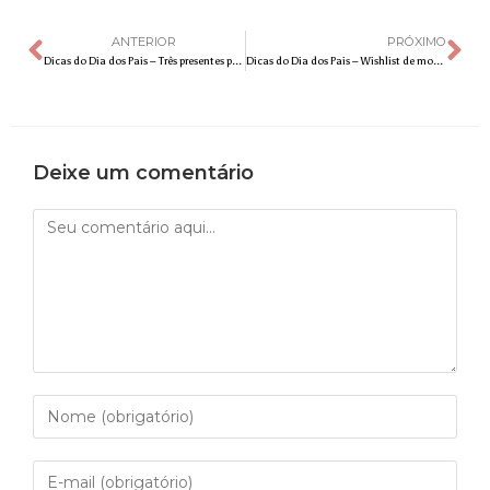
ANTERIOR
PRÓXIMO
Dicas do Dia dos Pais – Três presentes para pais que adoram gastronomia
Dicas do Dia dos Pais – Wishlist de moda cristã urbana para o Dia dos Pais
Deixe um comentário