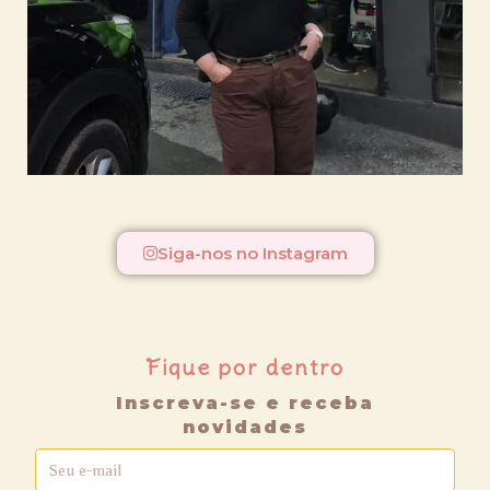
Siga-nos no Instagram
Fique por dentro
Inscreva-se e receba
novidades