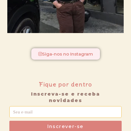
Siga-nos no Instagram
Fique por dentro
Inscreva-se e receba
novidades
Inscrever-se