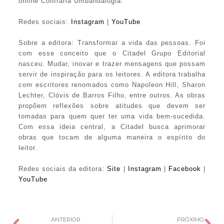
online Confraria Umbandalogia.
Redes sociais:
Instagram
|
YouTube
Sobre a editora: Transformar a vida das pessoas. Foi
com esse conceito que o Citadel Grupo Editorial
nasceu. Mudar, inovar e trazer mensagens que possam
servir de inspiração para os leitores. A editora trabalha
com escritores renomados como Napoleon Hill, Sharon
Lechter, Clóvis de Barros Filho, entre outros. As obras
propõem reflexões sobre atitudes que devem ser
tomadas para quem quer ter uma vida bem-sucedida.
Com essa ideia central, a Citadel busca aprimorar
obras que tocam de alguma maneira o espírito do
leitor.
Redes sociais da editora:
Site
|
Instagram
|
Facebook
|
YouTube
ANTERIOR
PRÓXIMO