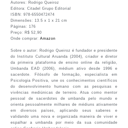
Autores: Rodrigo Queiroz
Editora: Citadel Grupo Editorial
ISBN: 978-6550472474
Dimensões: 13.5 x 1 x 21 cm
Páginas: 176
Preço: R$ 52,90
Onde comprar:
Amazon
Sobre o autor: Rodrigo Queiroz é fundador e presidente
do Instituto Cultural Aruanda (2004), criador e diretor
da primeira plataforma de ensino online da religião,
Umbanda EAD (2006), médium ativo desde 1996 e
sacerdote. Filósofo de formação, especialista em
Psicologia Positiva, une os conhecimentos científicos
do desenvolvimento humano com as pesquisas e
vivências mediúnicas de terreiro. Atua como mentor
pessoal de sacerdotes de umbanda pelo mundo e
orienta pessoalmente milhares de médiuns ativamente
em diversos países, aplicando seus saberes e
validando uma nova e organizada maneira de viver e
espalhar a umbanda por meio da sua comunidade