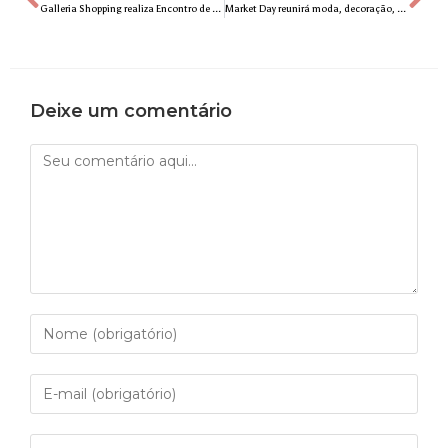
Galleria Shopping realiza Encontro de Carros antigos neste domingo, 12
Market Day reunirá moda, decoração, gastronomia e diversão no Clube Pinheiros
Deixe um comentário