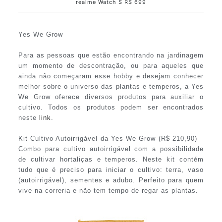
realme Watch S R$ 699
Yes We Grow
Para as pessoas que estão encontrando na jardinagem
um momento de descontração, ou para aqueles que
ainda não começaram esse hobby e desejam conhecer
melhor sobre o universo das plantas e temperos, a Yes
We Grow oferece diversos produtos para auxiliar o
cultivo. Todos os produtos podem ser encontrados
neste
link
.
Kit Cultivo Autoirrigável da Yes We Grow (R$ 210,90) –
Combo para cultivo autoirrigável com a possibilidade
de cultivar hortaliças e temperos. Neste kit contém
tudo que é preciso para iniciar o cultivo: terra, vaso
(autoirrigável), sementes e adubo. Perfeito para quem
vive na correria e não tem tempo de regar as plantas.