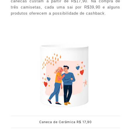
canecas custam a partir de R$17,90. Na compra de
três camisetas, cada uma sai por R$39,90 e alguns
produtos oferecem a possibilidade de cashback.
Caneca de Cerâmica R$ 17,90