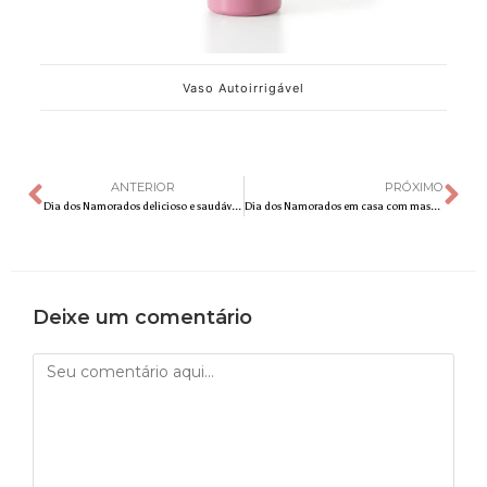
Vaso Autoirrigável
ANTERIOR
PRÓXIMO
Dia dos Namorados delicioso e saudável na Espírito Cacau
Dia dos Namorados em casa com massas e vinhos da Cantina Tia Lina
Deixe um comentário