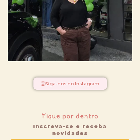
Siga-nos no Instagram
Fique por dentro
Inscreva-se e receba
novidades