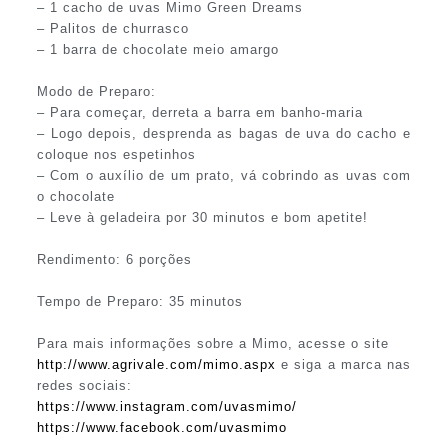
– 1 cacho de uvas Mimo Green Dreams
– Palitos de churrasco
– 1 barra de chocolate meio amargo
Modo de Preparo:
– Para começar, derreta a barra em banho-maria
– Logo depois, desprenda as bagas de uva do cacho e
coloque nos espetinhos
– Com o auxílio de um prato, vá cobrindo as uvas com
o chocolate
– Leve à geladeira por 30 minutos e bom apetite!
Rendimento: 6 porções
Tempo de Preparo: 35 minutos
Para mais informações sobre a Mimo, acesse o site
http://www.agrivale.com/mimo.aspx
e siga a marca nas
redes sociais:
https://www.instagram.com/uvasmimo/
https://www.facebook.com/uvasmimo