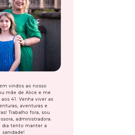
em vindos ao nosso
ou mãe de Alice e me
 aos 41. Venha viver as
enturas, aventuras e
as! Trabalho fora, sou
ssora, administradora.
 dia tento manter a
sanidade!