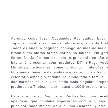
Aprenda como fazer Cogumelos Recheados, Lasan
Tapioca com Abacaxi com os deliciosos queijos da Tiro
Todos os anos, o segundo domingo do mês de maio 
Brasil e em outras tantas partes no mundo. Em ger
flores. No Japão, por exemplo, o principal tipo são 
hábito é presentar com produtos DIY (“Faça vo
Muttertag costuma ser comemorado com refeições reg
Independentemente da lembrança, as principais tradi
celebrar o amor e o carinho, reunindo toda a família. 
das mamães da sua vida ainda mais singular, prep
produtos da Tirolez, maior indústria 100% brasileira de
Para a entrada, Cogumelos Recheados, uma receit
apetitosa, que combina especiarias com o Queijo 
principal, nada melhor do que uma Lasanha Quatro 