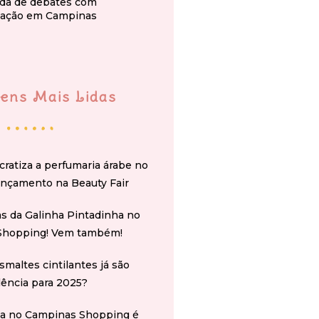
da de debates com
ação em Campinas
ens Mais Lidas
cratiza a perfumaria árabe no
ançamento na Beauty Fair
s da Galinha Pintadinha no
Shopping! Vem também!
smaltes cintilantes já são
ência para 2025?
na no Campinas Shopping é