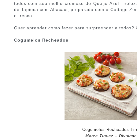
todos com seu molho cremoso de Queijo Azul Tirolez
de Tapioca com Abacaxi, preparada com o Cottage Zero
e fresco.
Quer aprender como fazer para surpreender a todos? C
Cogumelos Recheados
Cogumelos Recheados Tir
Marca Tirolez – Divulga