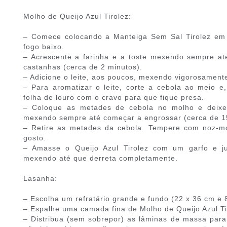
Molho de Queijo Azul Tirolez:
– Comece colocando a Manteiga Sem Sal Tirolez em
fogo baixo.
– Acrescente a farinha e a toste mexendo sempre a
castanhas (cerca de 2 minutos).
– Adicione o leite, aos poucos, mexendo vigorosament
– Para aromatizar o leite, corte a cebola ao meio 
folha de louro com o cravo para que fique presa.
– Coloque as metades de cebola no molho e deixe 
mexendo sempre até começar a engrossar (cerca de 1
– Retire as metades da cebola. Tempere com noz-mo
gosto.
– Amasse o Queijo Azul Tirolez com um garfo e j
mexendo até que derreta completamente.
Lasanha:
– Escolha um refratário grande e fundo (22 x 36 cm e 8
– Espalhe uma camada fina de Molho de Queijo Azul Tir
– Distribua (sem sobrepor) as lâminas de massa par