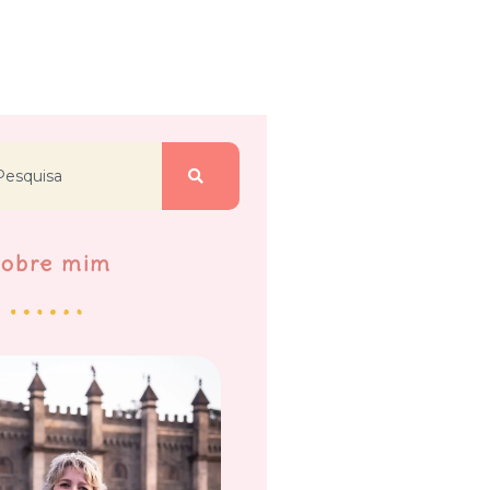
Sobre mim