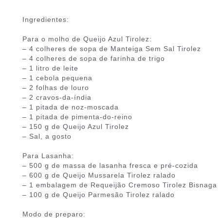
Ingredientes:
Para o molho de Queijo Azul Tirolez:
– 4 colheres de sopa de Manteiga Sem Sal Tirolez
– 4 colheres de sopa de farinha de trigo
– 1 litro de leite
– 1 cebola pequena
– 2 folhas de louro
– 2 cravos-da-índia
– 1 pitada de noz-moscada
– 1 pitada de pimenta-do-reino
– 150 g de Queijo Azul Tirolez
– Sal, a gosto
Para Lasanha:
– 500 g de massa de lasanha fresca e pré-cozida
– 600 g de Queijo Mussarela Tirolez ralado
– 1 embalagem de Requeijão Cremoso Tirolez Bisnaga
– 100 g de Queijo Parmesão Tirolez ralado
Modo de preparo: