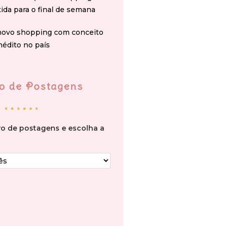
tida para o final de semana
novo shopping com conceito
nédito no país
o de Postagens
vo de postagens e escolha a