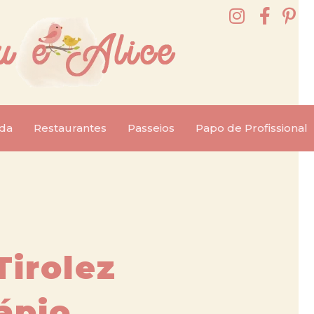
da
Restaurantes
Passeios
Papo de Profissional
Tirolez
ápio