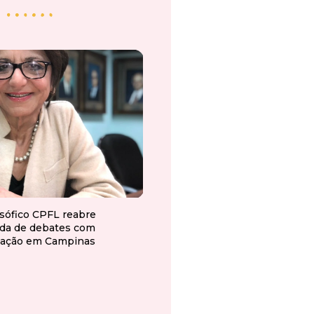
osófico CPFL reabre
da de debates com
ação em Campinas