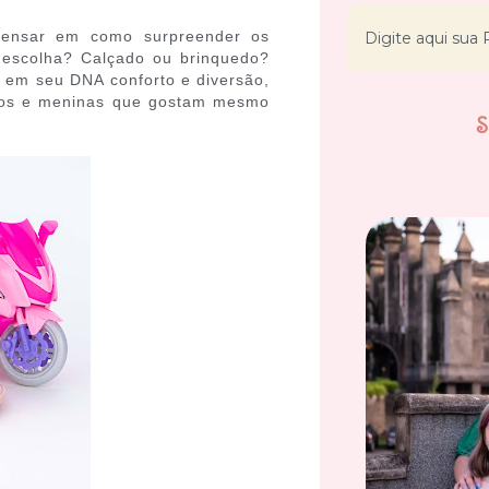
pensar em como surpreender os
 escolha? Calçado ou brinquedo?
az em seu DNA conforto e diversão,
inos e meninas que gostam mesmo