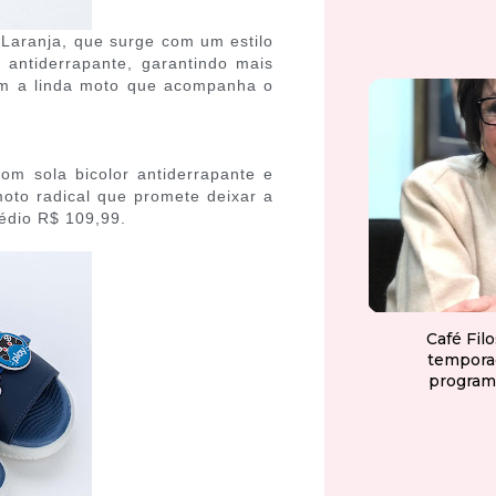
 Laranja, que surge com um estilo
antiderrapante, garantindo mais
om a linda moto que acompanha o
om sola bicolor antiderrapante e
to radical que promete deixar a
édio R$ 109,99.
Café Fil
tempora
program