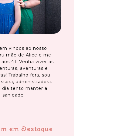
em vindos ao nosso
ou mãe de Alice e me
 aos 41. Venha viver as
enturas, aventuras e
as! Trabalho fora, sou
ssora, administradora.
 dia tento manter a
sanidade!
em em Destaque