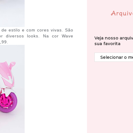
Arquiv
de estilo e com cores vivas. São
r diversos looks. Na cor Wave
Veja nosso arqui
,99.
sua favorita