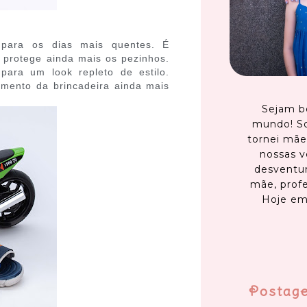
 para os dias mais quentes. É
 protege ainda mais os pezinhos.
para um look repleto de estilo.
mento da brincadeira ainda mais
Sejam b
mundo! S
tornei mãe
nossas v
desventur
mãe, profe
Hoje em
Postag