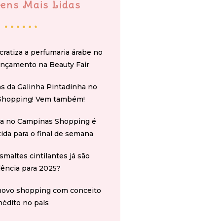
ens Mais Lidas
cratiza a perfumaria árabe no
ançamento na Beauty Fair
s da Galinha Pintadinha no
Shopping! Vem também!
na no Campinas Shopping é
tida para o final de semana
smaltes cintilantes já são
ência para 2025?
novo shopping com conceito
nédito no país