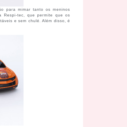
ção para mimar tanto os meninos
a Respi-tec, que permite que os
áveis e sem chulé. Além disso, é