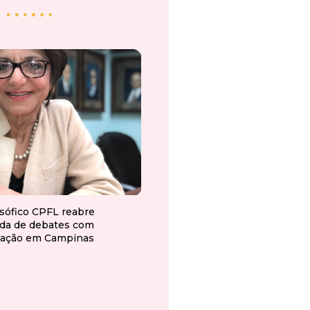
osófico CPFL reabre
da de debates com
ação em Campinas