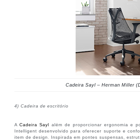
C
adeira Sayl – Herman Miller (
4) Cadeira de escritório
A
Cadeira Sayl
além de proporcionar ergonomia e po
Intelligent desenvolvido para oferecer suporte e conf
item de design. Inspirada em pontes suspensas, estru