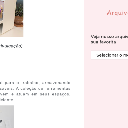
Arquiv
Veja nosso arqui
sua favorita
Divulgação)
al para o trabalho, armazenando
sáveis. A coleção de ferramentas
ovem e atuam em seus espaços.
iciente.