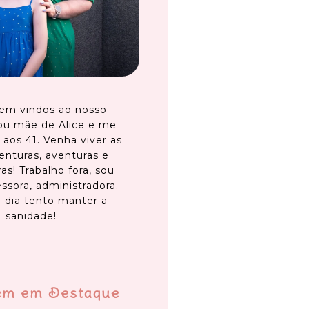
em vindos ao nosso
ou mãe de Alice e me
 aos 41. Venha viver as
enturas, aventuras e
as! Trabalho fora, sou
ssora, administradora.
 dia tento manter a
sanidade!
em em Destaque