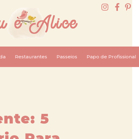
da
Restaurantes
Passeios
Papo de Profissional
ente: 5
rio Para