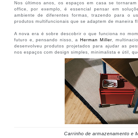
Nos últimos anos, os espaços em casa se tornaram
office, por exemplo, é essencial pensar em solu
ambiente de diferentes formas, trazendo para o us
produtos multifuncionais que se adaptem de maneira f
A nova era é sobre descobrir o que funciona no mo
futuro e, pensando nisso, a
Herman Miller
, multinaci
desenvolveu produtos projetados para ajudar as pe
nos espaços com design simples, minimalista e útil, q
Carrinho de armazenamento e 