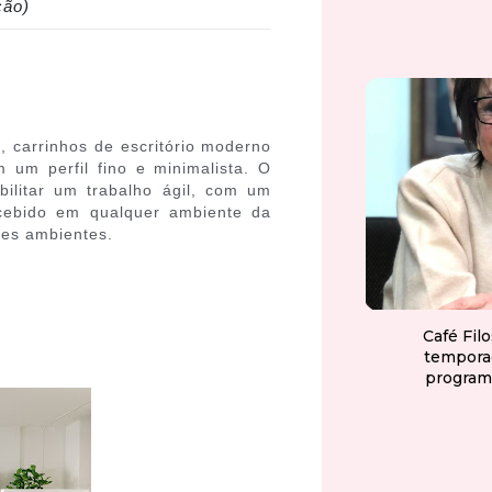
ção)
, carrinhos de escritório moderno
um perfil fino e minimalista. O
bilitar um trabalho ágil, com um
cebido em qualquer ambiente da
tes ambientes.
Café Fil
tempora
program