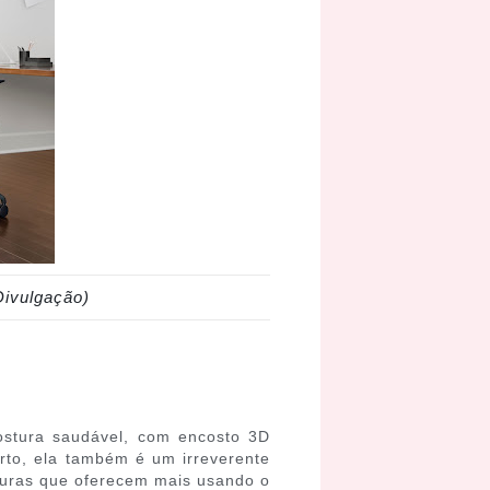
Divulgação)
stura saudável, com encosto 3D
orto, ela também é um irreverente
turas que oferecem mais usando o