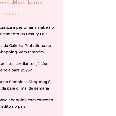
ens Mais Lidas
cratiza a perfumaria árabe no
ançamento na Beauty Fair
s da Galinha Pintadinha no
Shopping! Vem também!
smaltes cintilantes já são
ência para 2025?
na no Campinas Shopping é
tida para o final de semana
novo shopping com conceito
nédito no país