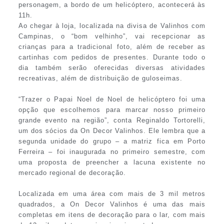
personagem, a bordo de um helicóptero, acontecerá às
11h.
Ao chegar à loja, localizada na divisa de Valinhos com
Campinas, o “bom velhinho”, vai recepcionar as
crianças para a tradicional foto, além de receber as
cartinhas com pedidos de presentes. Durante todo o
dia também serão oferecidas diversas atividades
recreativas, além de distribuição de guloseimas.
“Trazer o Papai Noel de Noel de helicóptero foi uma
opção que escolhemos para marcar nosso primeiro
grande evento na região”, conta Reginaldo Tortorelli,
um dos sócios da On Decor Valinhos. Ele lembra que a
segunda unidade do grupo – a matriz fica em Porto
Ferreira – foi inaugurada no primeiro semestre, com
uma proposta de preencher a lacuna existente no
mercado regional de decoração.
Localizada em uma área com mais de 3 mil metros
quadrados, a On Decor Valinhos é uma das mais
completas em itens de decoração para o lar, com mais