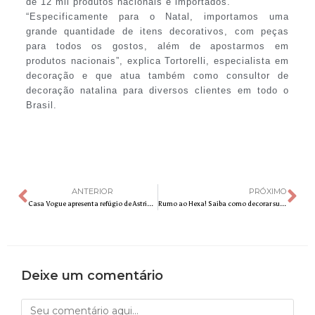
de 12 mil produtos nacionais e importados.
“Especificamente para o Natal, importamos uma
grande quantidade de itens decorativos, com peças
para todos os gostos, além de apostarmos em
produtos nacionais”, explica Tortorelli, especialista em
decoração e que atua também como consultor de
decoração natalina para diversos clientes em todo o
Brasil.
ANTERIOR
PRÓXIMO
Casa Vogue apresenta refúgio de Astrid Fontenelle
Rumo ao Hexa! Saiba como decorar sua casa para a copa
Deixe um comentário