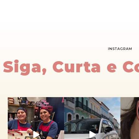
INSTAGRAM
Siga, Curta e 