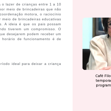
 o lazer de crianças entre 1 a 10
por meio de brincadeiras que não
 coordenação motora, o raciocínio
or meio de brincadeiras educativas
s. A ideia é que os pais possam
uando tiverem um compromisso. O
 que desejarem podem receber um
O horário de funcionamento é de
íodo ideal para deixar a criança
Café Fil
tempora
program