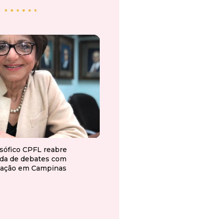
osófico CPFL reabre
da de debates com
ação em Campinas