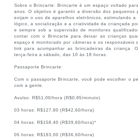
Sobre o Brincarte: Brincarte é um espaço voltado para
anos. O objetivo é garantir a diversão dos pequenos 
exijam o uso de aparelhos eletrônicos, estimulando a
lógico, a socialização e a criatividade da criançada p
e sempre sob a supervisão de monitores qualificado
contar com o Brincarte para deixar as crianças q
espaço é monitorado por câmeras e os responsáveis
link para acompanhar as brincadeiras da criança. 
terça-feira a sábado, das 10 às 18 horas.
Passaporte Brincarte:
Com o passaporte Brincarte, você pode escolher o per
com a gente.
Avulso: R$51,00/hora (R$0,85/minuto)
03 horas: R$127,80 (R$42,60/hora)
04 horas: R$158,40 (R$39,60/hora)*
05 horas: R$183,00 (R$36,60/hora)