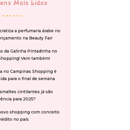
ens Mais Lidas
cratiza a perfumaria árabe no
ançamento na Beauty Fair
s da Galinha Pintadinha no
Shopping! Vem também!
na no Campinas Shopping é
tida para o final de semana
smaltes cintilantes já são
ência para 2025?
novo shopping com conceito
nédito no país