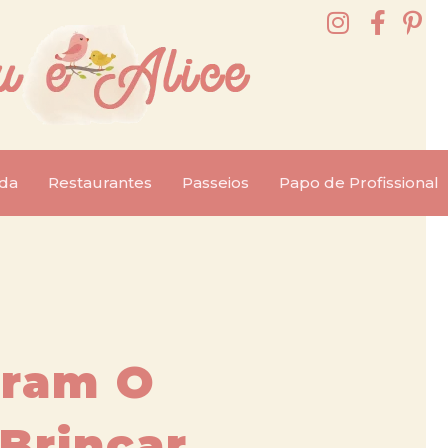
da
Restaurantes
Passeios
Papo de Profissional
bram O
Brincar