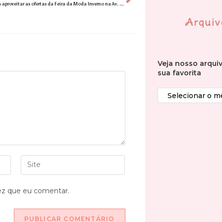
Últimos dias para aproveitar as ofertas da Feira da Moda Inverno na Av. Paulista
Arquiv
Veja nosso arqui
sua favorita
ez que eu comentar.