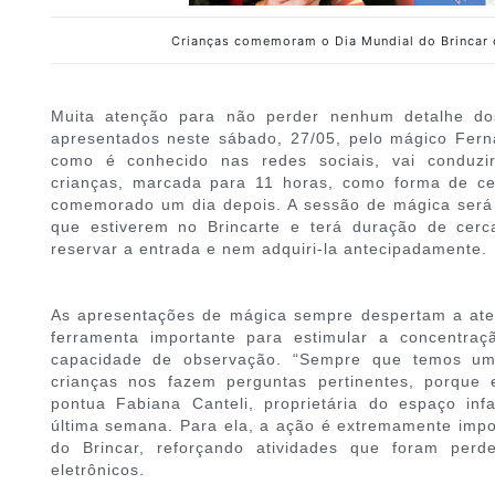
Crianças comemoram o Dia Mundial do Brincar
Muita atenção para não perder nenhum detalhe do
apresentados neste sábado, 27/05, pelo mágico Fern
como é conhecido nas redes sociais, vai conduzi
crianças, marcada para 11 horas, como forma de cel
comemorado um dia depois. A sessão de mágica será 
que estiverem no Brincarte e terá duração de cer
reservar a entrada e nem adquiri-la antecipadamente.
As apresentações de mágica sempre despertam a ate
ferramenta importante para estimular a concentra
capacidade de observação. “Sempre que temos um 
crianças nos fazem perguntas pertinentes, porque 
pontua Fabiana Canteli, proprietária do espaço inf
última semana. Para ela, a ação é extremamente impo
do Brincar, reforçando atividades que foram per
eletrônicos.