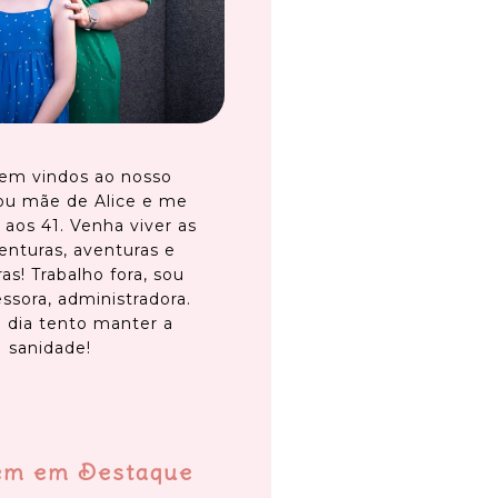
em vindos ao nosso
ou mãe de Alice e me
 aos 41. Venha viver as
enturas, aventuras e
as! Trabalho fora, sou
ssora, administradora.
 dia tento manter a
sanidade!
em em Destaque