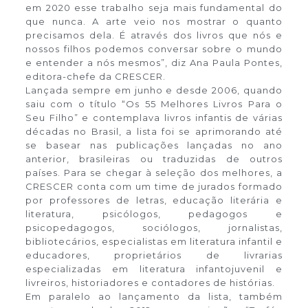
em 2020 esse trabalho seja mais fundamental do
que nunca. A arte veio nos mostrar o quanto
precisamos dela. É através dos livros que nós e
nossos filhos podemos conversar sobre o mundo
e entender a nós mesmos”, diz Ana Paula Pontes,
editora-chefe da CRESCER.
Lançada sempre em junho e desde 2006, quando
saiu com o título “Os 55 Melhores Livros Para o
Seu Filho” e contemplava livros infantis de várias
décadas no Brasil, a lista foi se aprimorando até
se basear nas publicações lançadas no ano
anterior, brasileiras ou traduzidas de outros
países. Para se chegar à seleção dos melhores, a
CRESCER conta com um time de jurados formado
por professores de letras, educação literária e
literatura, psicólogos, pedagogos e
psicopedagogos, sociólogos, jornalistas,
bibliotecários, especialistas em literatura infantil e
educadores, proprietários de livrarias
especializadas em literatura infantojuvenil e
livreiros, historiadores e contadores de histórias.
Em paralelo ao lançamento da lista, também