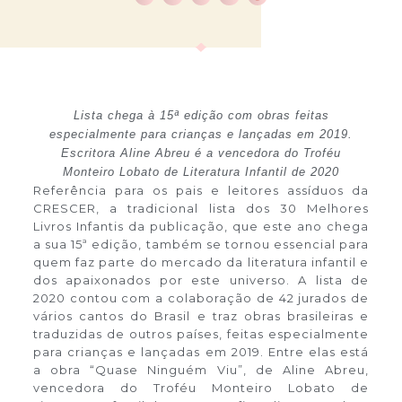
Lista chega à 15ª edição com obras feitas
especialmente para crianças e lançadas em 2019.
Escritora Aline Abreu é a vencedora do Troféu
Monteiro Lobato de Literatura Infantil de 2020
Referência para os pais e leitores assíduos da
CRESCER, a tradicional lista dos 30 Melhores
Livros Infantis da publicação, que este ano chega
a sua 15ª edição, também se tornou essencial para
quem faz parte do mercado da literatura infantil e
dos apaixonados por este universo. A lista de
2020 contou com a colaboração de 42 jurados de
vários cantos do Brasil e traz obras brasileiras e
traduzidas de outros países, feitas especialmente
para crianças e lançadas em 2019. Entre elas está
a obra “Quase Ninguém Viu”, de Aline Abreu,
vencedora do Troféu Monteiro Lobato de