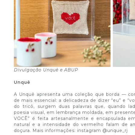
Divulgação Unquê e ABUP
Unquê
A Unquê apresenta uma coleção que borda — com
de mais essencial: a delicadeza de dizer “eu” e “
do tricô, surgem duas palavras que, quando la
poesia visual, em lembrança moldada, em present
VOCÊ” é feita artesanalmente e encapsulada em a
natural e a intensidade do vermelho falam de 
doçura. Mais informações: instagram @unque_rj