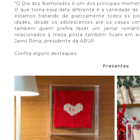
“O Dia dos Namorados é um dos principais moment
O que torna essa data diferente é a variedade de
estamos tratando de praticamente todos os pe
idades, desde os adolescentes até os casais co
também quem prefira fazer um jantar românt
relacionados à mesa posta também ficam em evi
Jamil Rima, presidente da ABUP.
Confira alguns destaques:
Presentes