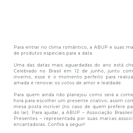
Para entrar no clima romântico, a ABUP e suas m
de produtos especiais para a data
Uma das datas mais aguardadas do ano está ch
Celebrado no Brasil em 12 de junho, junto co
inverno, esse é o momento perfeito para realiz
amada e renovar os votos de amor e lealdade.
Para quem ainda não planejou como será a come
hora para escolher um presente criativo, assim c
mesa posta incrível (no caso de quem prefere pas
do lar). Para ajudar, a ABUP – Associação Brasile
Presentes – representada por suas marcas associ
encantadoras. Confira a seguir!