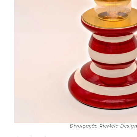
Divulgação RicMelo Desig