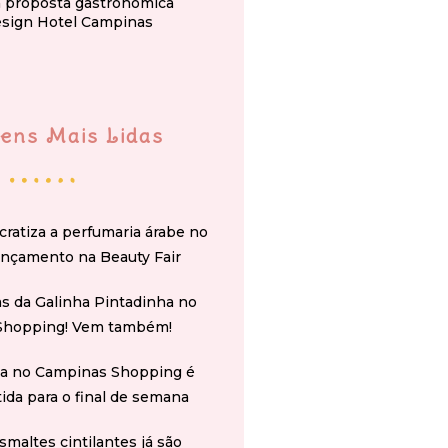
a proposta gastronômica
esign Hotel Campinas
ens Mais Lidas
cratiza a perfumaria árabe no
ançamento na Beauty Fair
s da Galinha Pintadinha no
Shopping! Vem também!
na no Campinas Shopping é
tida para o final de semana
smaltes cintilantes já são