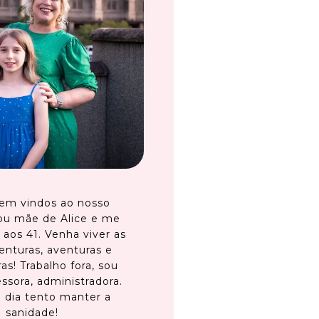
em vindos ao nosso
ou mãe de Alice e me
 aos 41. Venha viver as
enturas, aventuras e
as! Trabalho fora, sou
ssora, administradora.
 dia tento manter a
sanidade!