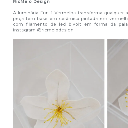
RicMelo Design
A luminária Fun 1 Vermelha transforma qualquer 
peça tem base em cerâmica pintada em vermel
com filamento de led bivolt em forma da palav
instagram @ricmelodesign