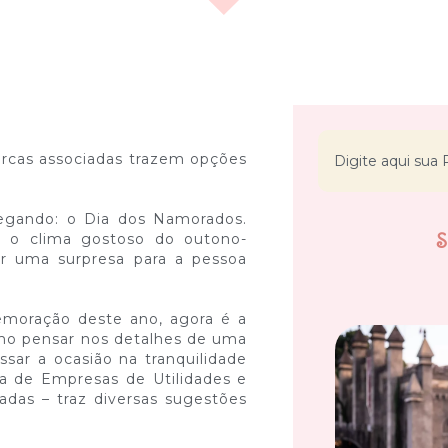
arcas associadas trazem opções
egando: o Dia dos Namorados.
m o clima gostoso do outono-
ar uma surpresa para a pessoa
moração deste ano, agora é a
omo pensar nos detalhes de uma
sar a ocasião na tranquilidade
ira de Empresas de Utilidades e
adas – traz diversas sugestões