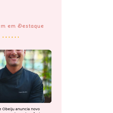
em em Destaque
e Obeiju anuncia novo