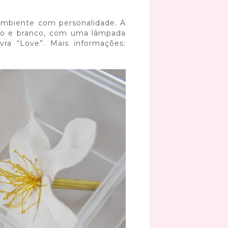
ambiente com personalidade. A
ho e branco, com uma lâmpada
ra “Love”. Mais informações: