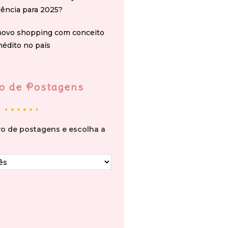
ência para 2025?
novo shopping com conceito
nédito no país
o de Postagens
vo de postagens e escolha a