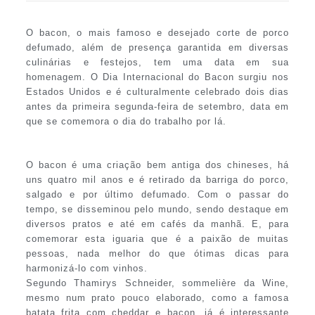
O bacon, o mais famoso e desejado corte de porco
defumado, além de presença garantida em diversas
culinárias e festejos, tem uma data em sua
homenagem. O Dia Internacional do Bacon surgiu nos
Estados Unidos e é culturalmente celebrado dois dias
antes da primeira segunda-feira de setembro, data em
que se comemora o dia do trabalho por lá.
O bacon é uma criação bem antiga dos chineses, há
uns quatro mil anos e é retirado da barriga do porco,
salgado e por último defumado. Com o passar do
tempo, se disseminou pelo mundo, sendo destaque em
diversos pratos e até em cafés da manhã. E, para
comemorar esta iguaria que é a paixão de muitas
pessoas, nada melhor do que ótimas dicas para
harmonizá-lo com vinhos.
Segundo Thamirys Schneider, sommelière da Wine,
mesmo num prato pouco elaborado, como a famosa
batata frita com cheddar e bacon, já é interessante