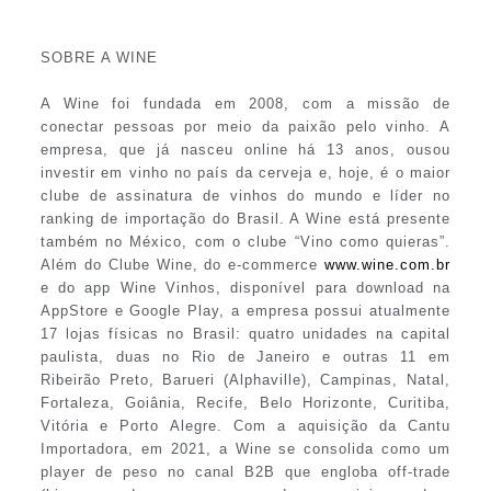
SOBRE A WINE
A Wine foi fundada em 2008, com a missão de
conectar pessoas por meio da paixão pelo vinho. A
empresa, que já nasceu online há 13 anos, ousou
investir em vinho no país da cerveja e, hoje, é o maior
clube de assinatura de vinhos do mundo e líder no
ranking de importação do Brasil. A Wine está presente
também no México, com o clube “Vino como quieras”.
Além do Clube Wine, do e-commerce
www.wine.com.br
e do app Wine Vinhos, disponível para download na
AppStore e Google Play, a empresa possui atualmente
17 lojas físicas no Brasil: quatro unidades na capital
paulista, duas no Rio de Janeiro e outras 11 em
Ribeirão Preto, Barueri (Alphaville), Campinas, Natal,
Fortaleza, Goiânia, Recife, Belo Horizonte, Curitiba,
Vitória e Porto Alegre. Com a aquisição da Cantu
Importadora, em 2021, a Wine se consolida como um
player de peso no canal B2B que engloba off-trade