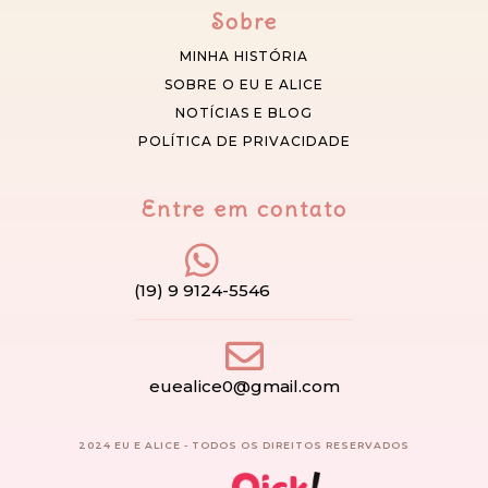
Sobre
MINHA HISTÓRIA
SOBRE O EU E ALICE
NOTÍCIAS E BLOG
POLÍTICA DE PRIVACIDADE
Entre em contato
(19) 9 9124-5546
euealice0@gmail.com
2024 EU E ALICE - TODOS OS DIREITOS RESERVADOS