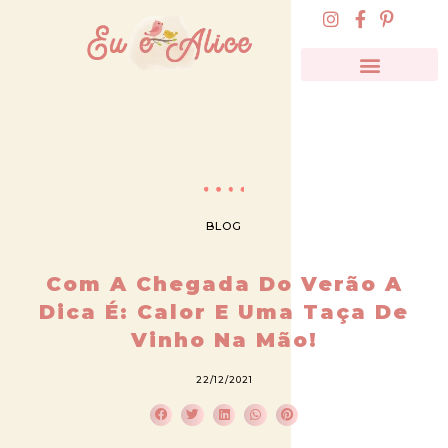
BLOG
Com A Chegada Do Verão A
Dica É: Calor E Uma Taça De
Vinho Na Mão!
22/12/2021