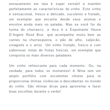
envasamento em lata é super versátil e mantém
perfeitamente as características do vinho. Este vinho
é sensacional, fresco e delicado, suculento e frutado,
um exemplar que encanta desde seus aromas e
envolve ainda mais no paladar. Mas se você for da
turma do churrasco, a dica é o Espumante Veuve
D`Argent Rosé Brut, que acompanha muito bem as
carnes na churrasqueira, o pão de alho, salpicão,
vinagrete e o arroz. Um vinho frutado, fresco e com
saborosas notas de frutas frescas, um exemplar que
conquista os mais diversos paladares.
Um vinho refrescante para cada momento. Ou, na
verdade, para todos os momentos! A Wine tem um
amplo portfólio com excelentes rótulos para te
proporcionar ótimas vivências e descobertas no mundo
do vinho. São ótimas dicas para aproveitar e fazer
boas escolhas durante o verão!