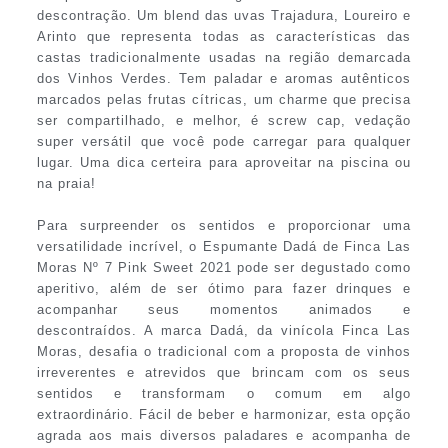
descontração. Um blend das uvas Trajadura, Loureiro e
Arinto que representa todas as características das
castas tradicionalmente usadas na região demarcada
dos Vinhos Verdes. Tem paladar e aromas autênticos
marcados pelas frutas cítricas, um charme que precisa
ser compartilhado, e melhor, é screw cap, vedação
super versátil que você pode carregar para qualquer
lugar. Uma dica certeira para aproveitar na piscina ou
na praia!
Para surpreender os sentidos e proporcionar uma
versatilidade incrível, o Espumante Dadá de Finca Las
Moras Nº 7 Pink Sweet 2021 pode ser degustado como
aperitivo, além de ser ótimo para fazer drinques e
acompanhar seus momentos animados e
descontraídos. A marca Dadá, da vinícola Finca Las
Moras, desafia o tradicional com a proposta de vinhos
irreverentes e atrevidos que brincam com os seus
sentidos e transformam o comum em algo
extraordinário. Fácil de beber e harmonizar, esta opção
agrada aos mais diversos paladares e acompanha de