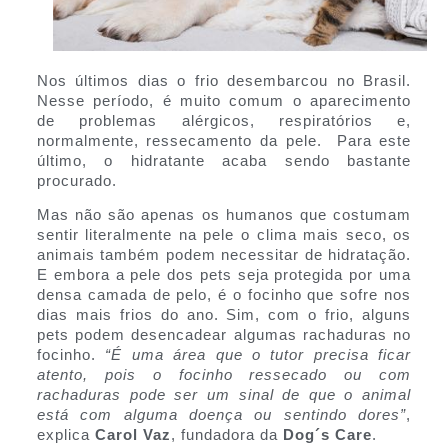
Nos últimos dias o frio desembarcou no Brasil.
Nesse período, é muito comum o aparecimento
de problemas alérgicos, respiratórios e,
normalmente, ressecamento da pele. Para este
último, o hidratante acaba sendo bastante
procurado.
Mas não são apenas os humanos que costumam
sentir literalmente na pele o clima mais seco, os
animais também podem necessitar de hidratação.
E embora a pele dos pets seja protegida por uma
densa camada de pelo, é o focinho que sofre nos
dias mais frios do ano. Sim, com o frio, alguns
pets podem desencadear algumas rachaduras no
focinho.
“É uma área que o tutor precisa ficar
atento, pois o focinho ressecado ou com
rachaduras pode ser um sinal de que o animal
está com alguma doença ou sentindo dores”
,
explica
Carol Vaz
, fundadora da
Dog´s Care
.