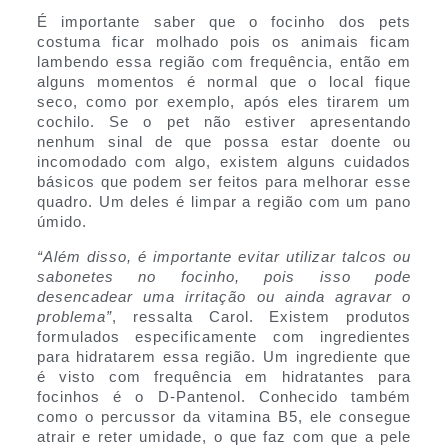
É importante saber que o focinho dos pets
costuma ficar molhado pois os animais ficam
lambendo essa região com frequência, então em
alguns momentos é normal que o local fique
seco, como por exemplo, após eles tirarem um
cochilo. Se o pet não estiver apresentando
nenhum sinal de que possa estar doente ou
incomodado com algo, existem alguns cuidados
básicos que podem ser feitos para melhorar esse
quadro. Um deles é limpar a região com um pano
úmido.
“Além disso, é importante evitar utilizar talcos ou
sabonetes no focinho, pois isso pode
desencadear uma irritação ou ainda agravar o
problema”
, ressalta Carol. Existem produtos
formulados especificamente com ingredientes
para hidratarem essa região. Um ingrediente que
é visto com frequência em hidratantes para
focinhos é o D-Pantenol. Conhecido também
como o percussor da vitamina B5, ele consegue
atrair e reter umidade, o que faz com que a pele