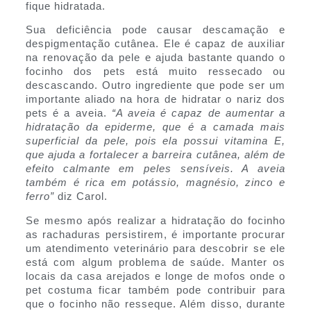
fique hidratada.
Sua deficiência pode causar descamação e
despigmentação cutânea. Ele é capaz de auxiliar
na renovação da pele e ajuda bastante quando o
focinho dos pets está muito ressecado ou
descascando. Outro ingrediente que pode ser um
importante aliado na hora de hidratar o nariz dos
pets é a aveia.
“A aveia é capaz de aumentar a
hidratação da epiderme, que é a camada mais
superficial da pele, pois ela possui vitamina E,
que ajuda a fortalecer a barreira cutânea, além de
efeito calmante em peles sensíveis. A aveia
também é rica em potássio, magnésio, zinco e
ferro”
diz Carol.
Se mesmo após realizar a hidratação do focinho
as rachaduras persistirem, é importante procurar
um atendimento veterinário para descobrir se ele
está com algum problema de saúde. Manter os
locais da casa arejados e longe de mofos onde o
pet costuma ficar também pode contribuir para
que o focinho não resseque. Além disso, durante