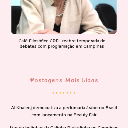
Café Filosófico CPFL reabre temporada de
debates com programação em Campinas
Postagens Mais Lidas
Al Khaleej democratiza a perfumaria árabe no Brasil
com lançamento na Beauty Fair
Mar de bolinhas da Galinha Pintadinha no Campinas