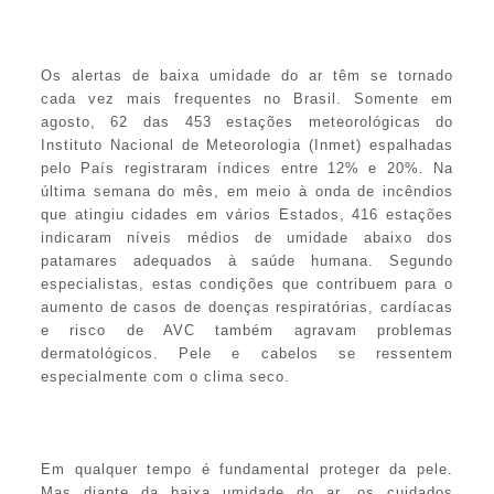
Os alertas de baixa umidade do ar têm se tornado
cada vez mais frequentes no Brasil. Somente em
agosto, 62 das 453 estações meteorológicas do
Instituto Nacional de Meteorologia (Inmet) espalhadas
pelo País registraram índices entre 12% e 20%. Na
última semana do mês, em meio à onda de incêndios
que atingiu cidades em vários Estados, 416 estações
indicaram níveis médios de umidade abaixo dos
patamares adequados à saúde humana. Segundo
especialistas, estas condições que contribuem para o
aumento de casos de doenças respiratórias, cardíacas
e risco de AVC também agravam problemas
dermatológicos. Pele e cabelos se ressentem
especialmente com o clima seco.
Em qualquer tempo é fundamental proteger da pele.
Mas diante da baixa umidade do ar, os cuidados