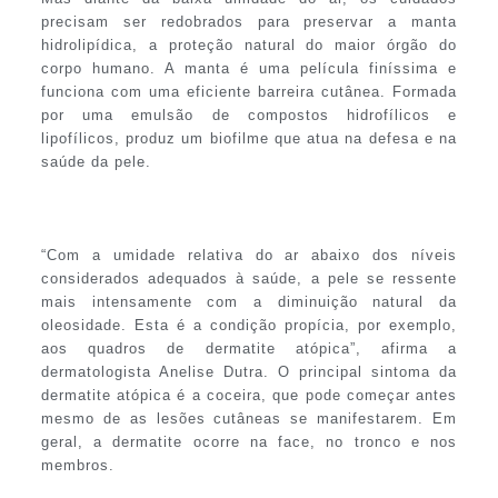
precisam ser redobrados para preservar a manta
hidrolipídica, a proteção natural do maior órgão do
corpo humano. A manta é uma película finíssima e
funciona com uma eficiente barreira cutânea. Formada
por uma emulsão de compostos hidrofílicos e
lipofílicos, produz um biofilme que atua na defesa e na
saúde da pele.
“Com a umidade relativa do ar abaixo dos níveis
considerados adequados à saúde, a pele se ressente
mais intensamente com a diminuição natural da
oleosidade. Esta é a condição propícia, por exemplo,
aos quadros de dermatite atópica”, afirma a
dermatologista Anelise Dutra. O principal sintoma da
dermatite atópica é a coceira, que pode começar antes
mesmo de as lesões cutâneas se manifestarem. Em
geral, a dermatite ocorre na face, no tronco e nos
membros.