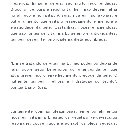
mexerica, limão e cereja, são muito recomendadas.
Brócolis, cenoura e repolho também não devem faltar
no almoço e no jantar. A soja, rica em isoflavonas, é
outro alimento que evita o ressecamento e melhora a
elasticidade da pele. Castanhas, nozes e amêndoas,
que são fontes de vitamina E, selênio e antioxidantes,
também devem ter prioridade na dieta equilibrada.
“Em se tratando de vitamina E, não podemos deixar de
falar sobre seus benefícios como antioxidante, que
atua prevenindo o envelhecimento precoce da pele. O
nutriente também melhora a hidratação do tecido”,
pontua Dário Rosa.
Juntamente com as oleaginosas, entre os alimentos
ricos em vitamina E estão os vegetais verde-escuros
(espinafre, couve, rúcula e agrião), os óleos vegetais,