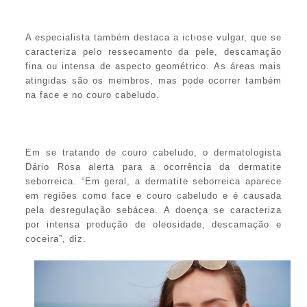
A especialista também destaca a ictiose vulgar, que se
caracteriza pelo ressecamento da pele, descamação
fina ou intensa de aspecto geométrico. As áreas mais
atingidas são os membros, mas pode ocorrer também
na face e no couro cabeludo.
Em se tratando de couro cabeludo, o dermatologista
Dário Rosa alerta para a ocorrência da dermatite
seborreica. “Em geral, a dermatite seborreica aparece
em regiões como face e couro cabeludo e é causada
pela desregulação sebácea. A doença se caracteriza
por intensa produção de oleosidade, descamação e
coceira”, diz.