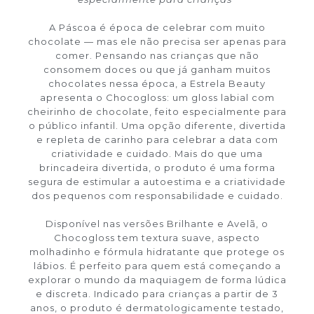
A Páscoa é época de celebrar com muito
chocolate — mas ele não precisa ser apenas para
comer. Pensando nas crianças que não
consomem doces ou que já ganham muitos
chocolates nessa época, a Estrela Beauty
apresenta o Chocogloss: um gloss labial com
cheirinho de chocolate, feito especialmente para
o público infantil. Uma opção diferente, divertida
e repleta de carinho para celebrar a data com
criatividade e cuidado. Mais do que uma
brincadeira divertida, o produto é uma forma
segura de estimular a autoestima e a criatividade
dos pequenos com responsabilidade e cuidado.
Disponível nas versões Brilhante e Avelã, o
Chocogloss tem textura suave, aspecto
molhadinho e fórmula hidratante que protege os
lábios. É perfeito para quem está começando a
explorar o mundo da maquiagem de forma lúdica
e discreta. Indicado para crianças a partir de 3
anos, o produto é dermatologicamente testado,