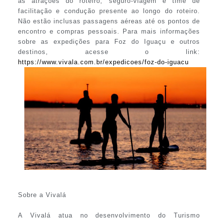
as atrações do roteiro, seguro-viagem e time de
facilitação e condução presente ao longo do roteiro.
Não estão inclusas passagens aéreas até os pontos de
encontro e compras pessoais. Para mais informações
sobre as expedições para Foz do Iguaçu e outros
destinos, acesse o link:
https://www.vivala.com.br/expedicoes/foz-do-iguacu
Sobre a Vivalá
A Vivalá atua no desenvolvimento do Turismo