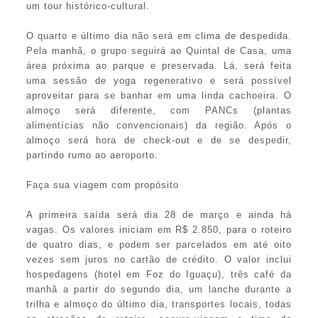
um tour histórico-cultural.
O quarto e último dia não será em clima de despedida.
Pela manhã, o grupo seguirá ao Quintal de Casa, uma
área próxima ao parque e preservada. Lá, será feita
uma sessão de yoga regenerativo e será possível
aproveitar para se banhar em uma linda cachoeira. O
almoço será diferente, com PANCs (plantas
alimentícias não convencionais) da região. Após o
almoço será hora de check-out e de se despedir,
partindo rumo ao aeroporto.
Faça sua viagem com propósito
A primeira saída será dia 28 de março e ainda há
vagas. Os valores iniciam em R$ 2.850, para o roteiro
de quatro dias, e podem ser parcelados em até oito
vezes sem juros no cartão de crédito. O valor inclui
hospedagens (hotel em Foz do Iguaçu), três café da
manhã a partir do segundo dia, um lanche durante a
trilha e almoço do último dia, transportes locais, todas