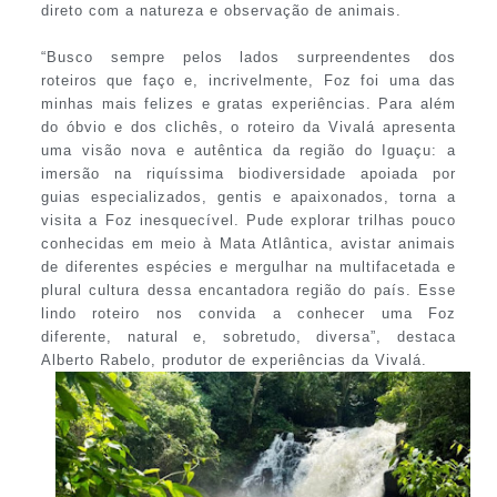
direto com a natureza e observação de animais.
“Busco sempre pelos lados surpreendentes dos
roteiros que faço e, incrivelmente, Foz foi uma das
minhas mais felizes e gratas experiências. Para além
do óbvio e dos clichês, o roteiro da Vivalá apresenta
uma visão nova e autêntica da região do Iguaçu: a
imersão na riquíssima biodiversidade apoiada por
guias especializados, gentis e apaixonados, torna a
visita a Foz inesquecível. Pude explorar trilhas pouco
conhecidas em meio à Mata Atlântica, avistar animais
de diferentes espécies e mergulhar na multifacetada e
plural cultura dessa encantadora região do país. Esse
lindo roteiro nos convida a conhecer uma Foz
diferente, natural e, sobretudo, diversa”, destaca
Alberto Rabelo, produtor de experiências da Vivalá.