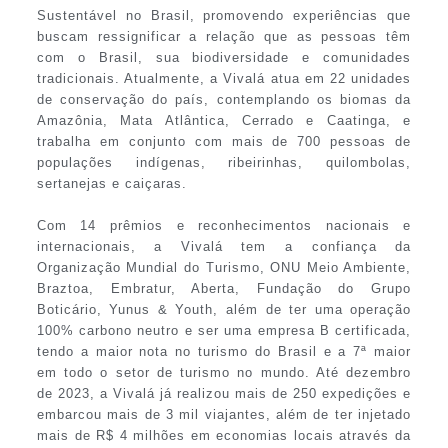
Sustentável no Brasil, promovendo experiências que
buscam ressignificar a relação que as pessoas têm
com o Brasil, sua biodiversidade e comunidades
tradicionais. Atualmente, a Vivalá atua em 22 unidades
de conservação do país, contemplando os biomas da
Amazônia, Mata Atlântica, Cerrado e Caatinga, e
trabalha em conjunto com mais de 700 pessoas de
populações indígenas, ribeirinhas, quilombolas,
sertanejas e caiçaras.
Com 14 prêmios e reconhecimentos nacionais e
internacionais, a Vivalá tem a confiança da
Organização Mundial do Turismo, ONU Meio Ambiente,
Braztoa, Embratur, Aberta, Fundação do Grupo
Boticário, Yunus & Youth, além de ter uma operação
100% carbono neutro e ser uma empresa B certificada,
tendo a maior nota no turismo do Brasil e a 7ª maior
em todo o setor de turismo no mundo. Até dezembro
de 2023, a Vivalá já realizou mais de 250 expedições e
embarcou mais de 3 mil viajantes, além de ter injetado
mais de R$ 4 milhões em economias locais através da