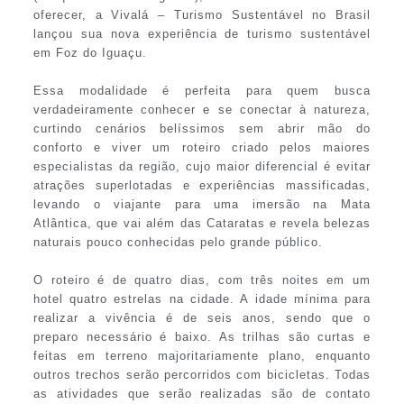
oferecer, a Vivalá – Turismo Sustentável no Brasil
lançou sua nova experiência de turismo sustentável
em Foz do Iguaçu.
Essa modalidade é perfeita para quem busca
verdadeiramente conhecer e se conectar à natureza,
curtindo cenários belíssimos sem abrir mão do
conforto e viver um roteiro criado pelos maiores
especialistas da região, cujo maior diferencial é evitar
atrações superlotadas e experiências massificadas,
levando o viajante para uma imersão na Mata
Atlântica, que vai além das Cataratas e revela belezas
naturais pouco conhecidas pelo grande público.
O roteiro é de quatro dias, com três noites em um
hotel quatro estrelas na cidade. A idade mínima para
realizar a vivência é de seis anos, sendo que o
preparo necessário é baixo. As trilhas são curtas e
feitas em terreno majoritariamente plano, enquanto
outros trechos serão percorridos com bicicletas. Todas
as atividades que serão realizadas são de contato