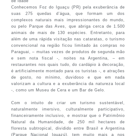
de idade
Conhecemos Foz do Iguaçu (PR) pela exuberância de
suas 275 quedas d’água, que formam um dos
complexos naturais mais impressionantes do mundo,
ou pelo Parque das Aves, que abriga cerca de 1.500
animais de mais de 130 espécies. Entretanto, para
além de uma rápida visitação nas cataratas, o turismo
convencional na região ficou limitado às compras no
Paraguai, – muitas vezes de produtos de segunda mão
e sem nota fiscal -, noites na Argentina, – em
restaurantes nos quais tudo, do cardápio à decoração,
é artificialmente montado para os turistas -, e atrações
de gosto, no mínimo, duvidoso e que em nada
valorizam a cultura e a exuberância da natureza local
-, como um Museu de Cera e um Bar de Gelo.
Com o intuito de criar um turismo sustentável,
naturalmente imersivo, culturalmente participativo,
financeiramente inclusivo, e mostrar que o Patrimônio
Natural da Humanidade, de 250 mil hectares de
floresta subtropical, dividido entre Brasil e Argentina
(Parque Nacional Iguazú), tem muito mais a nos