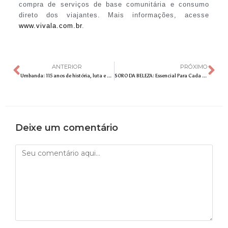
compra de serviços de base comunitária e consumo
direto dos viajantes. Mais informações, acesse
www.vivala.com.br
.
ANTERIOR
PRÓXIMO
Umbanda: 115 anos de história, luta e práticas mediúnicas
SORO DA BELEZA: Essencial Para Cada Tipo De Pele
Deixe um comentário