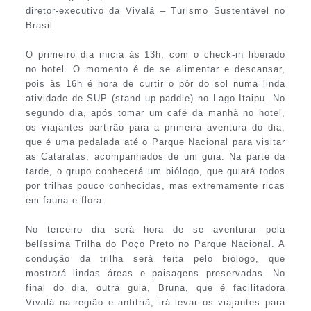
diretor-executivo da Vivalá – Turismo Sustentável no
Brasil.
O primeiro dia inicia às 13h, com o check-in liberado
no hotel. O momento é de se alimentar e descansar,
pois às 16h é hora de curtir o pôr do sol numa linda
atividade de SUP (stand up paddle) no Lago Itaipu. No
segundo dia, após tomar um café da manhã no hotel,
os viajantes partirão para a primeira aventura do dia,
que é uma pedalada até o Parque Nacional para visitar
as Cataratas, acompanhados de um guia. Na parte da
tarde, o grupo conhecerá um biólogo, que guiará todos
por trilhas pouco conhecidas, mas extremamente ricas
em fauna e flora.
No terceiro dia será hora de se aventurar pela
belíssima Trilha do Poço Preto no Parque Nacional. A
condução da trilha será feita pelo biólogo, que
mostrará lindas áreas e paisagens preservadas. No
final do dia, outra guia, Bruna, que é facilitadora
Vivalá na região e anfitriã, irá levar os viajantes para