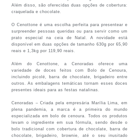
Além disso, são oferecidas duas opções de cobertura:
craquelada e chocolate.
O Cenottone é uma escolha perfeita para presentear e
surpreender pessoas queridas ou para servir como um
prato especial na ceia de Natal. A novidade está
disponível em duas opções de tamanho 630g por 65,90
reais e 1,3kg por 119,90 reais.
Além do Cenottone, a Cenoradas oferece uma
variedade de doces feitos com Bolo de Cenoura,
incluindo picolé, barra de chocolate, brigadeiro entre
outros. As embalagens temáticas tornam esses doces
presentes ideais para as festas natalinas.
Cenoradas – Criada pela empresária Marília Lima, em
plena pandemia, a marca é a primeira do mundo
especializada em bolo de cenoura. Todos os produtos
levam o ingrediente em sua fórmula, sendo desde o
bolo tradicional com cobertura de chocolate, barra de
chocolate, brigadeiro, brownie, até o seu inusitado